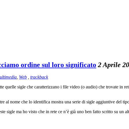
iamo ordine sul loro significato
2 Aprile 2
ultimedia
,
Web
,
trackback
te quelle sigle che caratterizzano i file video (o audio) che trovate in re
tre al nome che lo identifica mostra una serie di sigle aggiuntive del tip
este sigle ma ho visto che in rete ce n’è già uno ben fatto scritto su un a