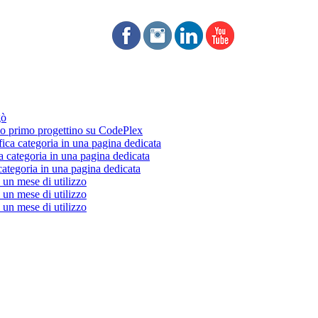
gò
 primo progettino su CodePlex
fica categoria in una pagina dedicata
a categoria in una pagina dedicata
categoria in una pagina dedicata
un mese di utilizzo
un mese di utilizzo
un mese di utilizzo