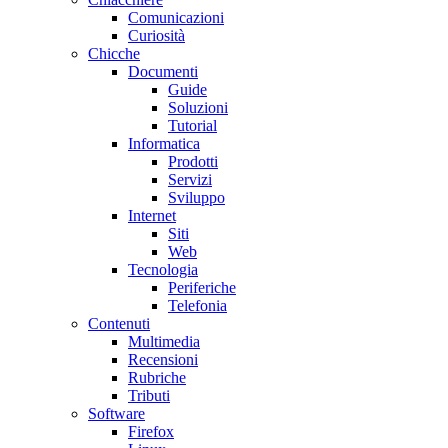
Comunicazioni
Curiosità
Chicche
Documenti
Guide
Soluzioni
Tutorial
Informatica
Prodotti
Servizi
Sviluppo
Internet
Siti
Web
Tecnologia
Periferiche
Telefonia
Contenuti
Multimedia
Recensioni
Rubriche
Tributi
Software
Firefox