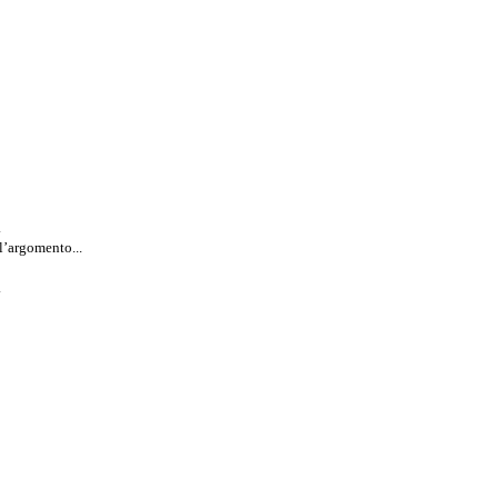
.
l’argomento...
.