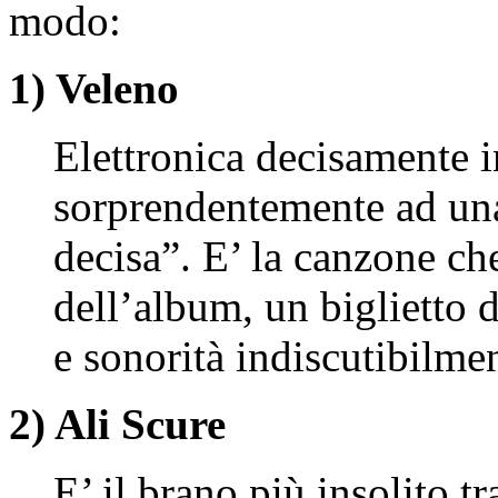
modo:
1) Veleno
Elettronica decisamente 
sorprendentemente ad una
decisa”. E’ la canzone che
dell’album, un biglietto d
e sonorità indiscutibilme
2) Ali Scure
E’ il brano più insolito tr