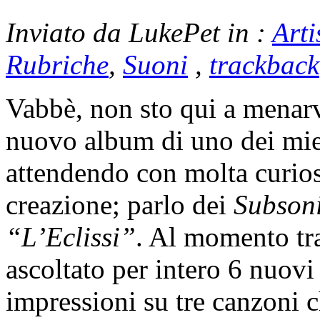
Inviato da LukePet in :
Arti
Rubriche
,
Suoni
,
trackback
Vabbè, non sto qui a menarv
nuovo album di uno dei miei
attendendo con molta curios
creazione; parlo dei
Subson
“L’Eclissi”
. Al momento tr
ascoltato per intero 6 nuovi
impressioni su tre canzoni c