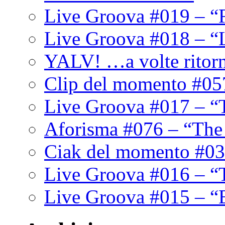
Live Groova #019 – “
Live Groova #018 – “
YALV! …a volte ritor
Clip del momento #05
Live Groova #017 – “
Aforisma #076 – “The
Ciak del momento #03
Live Groova #016 – “
Live Groova #015 – “