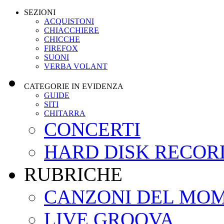
SEZIONI
ACQUISTONI
CHIACCHIERE
CHICCHE
FIREFOX
SUONI
VERBA VOLANT
CATEGORIE IN EVIDENZA
GUIDE
SITI
CHITARRA
CONCERTI
HARD DISK RECOR
RUBRICHE
CANZONI DEL MO
LIVE GROOVA