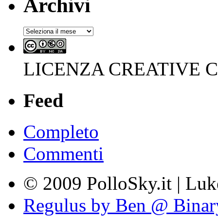
Archivi
Archivi
LICENZA CREATIVE
Feed
Completo
Commenti
© 2009 PolloSky.it | Lu
Regulus by Ben @ Binar