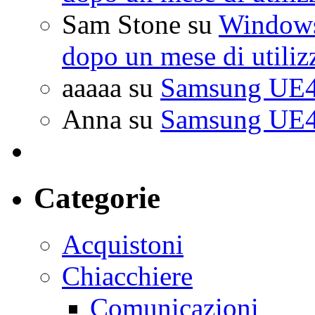
Sam Stone
su
Windows 
dopo un mese di utiliz
aaaaa
su
Samsung UE4
Anna
su
Samsung UE4
Categorie
Acquistoni
Chiacchiere
Comunicazioni