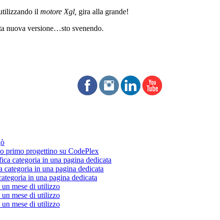
utilizzando il
motore Xgl,
gira alla grande!
uesta nuova versione…sto svenendo.
gò
 primo progettino su CodePlex
fica categoria in una pagina dedicata
a categoria in una pagina dedicata
categoria in una pagina dedicata
un mese di utilizzo
un mese di utilizzo
un mese di utilizzo