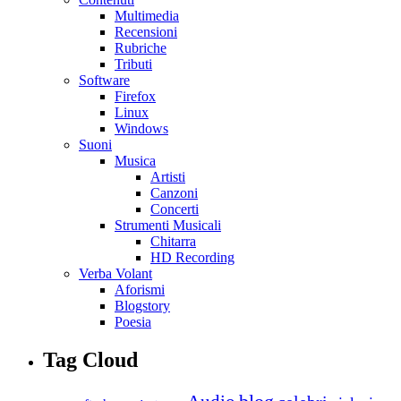
Multimedia
Recensioni
Rubriche
Tributi
Software
Firefox
Linux
Windows
Suoni
Musica
Artisti
Canzoni
Concerti
Strumenti Musicali
Chitarra
HD Recording
Verba Volant
Aforismi
Blogstory
Poesia
Tag Cloud