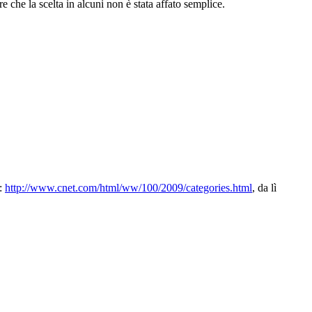
 che la scelta in alcuni non è stata affato semplice.
a:
http://www.cnet.com/html/ww/100/2009/categories.html
, da lì