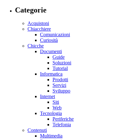
Categorie
Acquistoni
Chiacchiere
Comunicazioni
Curiosità
Chicche
Documenti
Guide
Soluzioni
Tutorial
Informatica
Prodotti
Servizi
Sviluppo
Internet
Siti
Web
Tecnologia
Periferiche
Telefonia
Contenuti
Multimedia