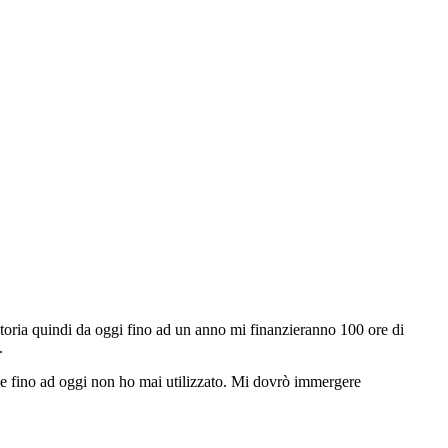
toria quindi da oggi fino ad un anno mi finanzieranno 100 ore di
.
he fino ad oggi non ho mai utilizzato. Mi dovrò immergere