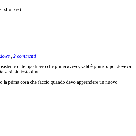
r sfruttare)
dows
,
2 commenti
consistente di tempo libero che prima avevo, vabbè prima o poi doveva
io
sarà piuttosto dura.
ito la prima cosa che faccio quando devo apprendere un nuovo