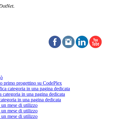
DotNet
.
gò
 primo progettino su CodePlex
fica categoria in una pagina dedicata
a categoria in una pagina dedicata
categoria in una pagina dedicata
un mese di utilizzo
un mese di utilizzo
un mese di utilizzo