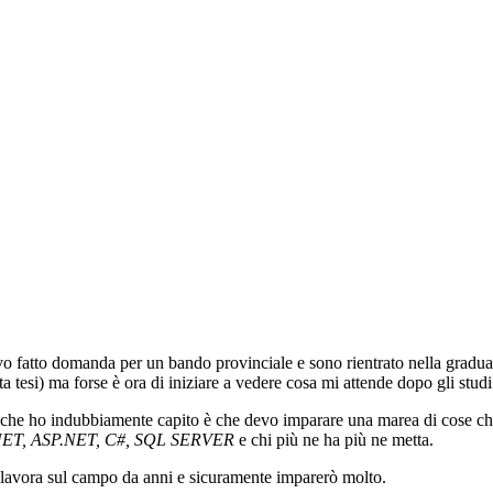
vo fatto domanda per un bando provinciale e sono rientrato nella gradua
a tesi) ma forse è ora di iniziare a vedere cosa mi attende dopo gli studi
a che ho indubbiamente capito è che devo imparare una marea di cose c
ET, ASP.NET, C#, SQL SERVER
e chi più ne ha più ne metta.
e lavora sul campo da anni e sicuramente imparerò molto.