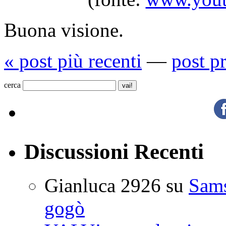
Buona visione.
« post più recenti
—
post p
cerca
Discussioni Recenti
Gianluca 2926
su
Sam
gogò