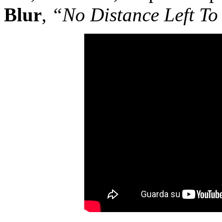
Blur
,
“No Distance Left T