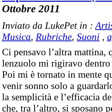
Ottobre 2011
Inviato da LukePet in :
Arti
Musica
,
Rubriche
,
Suoni
,
a
Ci pensavo l’altra mattina,
lenzuolo mi rigiravo dentro
Poi mi è tornato in mente qu
venir sonno solo a guardarl
la semplicità e l’efficacia
che, tra l’altro, si sposano