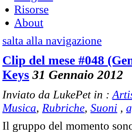
Risorse
About
salta alla navigazione
Clip del mese #048 (Ge
Keys
31 Gennaio 2012
Inviato da LukePet in :
Arti
Musica
,
Rubriche
,
Suoni
,
a
Il gruppo del momento son