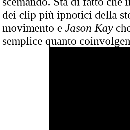
scemando. Sta di fatto che 
dei clip più ipnotici della 
movimento e
Jason Kay
che
semplice quanto coinvolgen