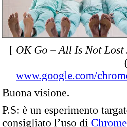
[
OK Go – All Is Not Lost
www.google.com/chrome/
Buona visione.
P.S: è un esperimento targa
consigliato l’uso di
Chrome