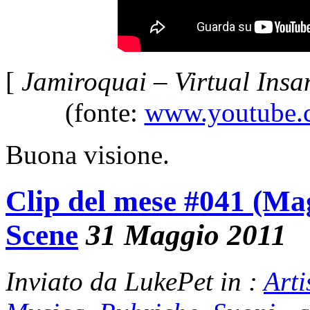
[
Jamiroquai – Virtual Insa
(fonte:
www.youtube.
Buona visione.
Clip del mese #041 (Ma
Scene
31 Maggio 2011
Inviato da LukePet in :
Arti