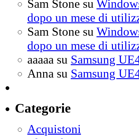
Sam Stone
su
Windows 
dopo un mese di utiliz
Sam Stone
su
Windows 
dopo un mese di utiliz
aaaaa
su
Samsung UE4
Anna
su
Samsung UE4
Categorie
Acquistoni