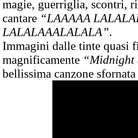
magie, guerriglia, scontri, 
cantare
“LAAAAA LALALA
LALALAAALALALA”
.
Immagini dalle tinte quasi
magnificamente
“Midnight 
bellissima canzone sfornata