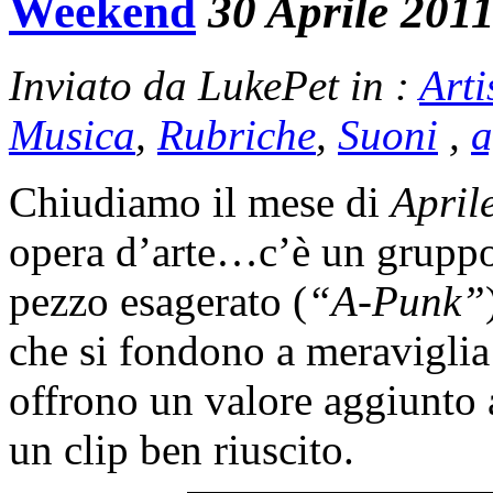
Weekend
30 Aprile 201
Inviato da LukePet in :
Arti
Musica
,
Rubriche
,
Suoni
,
a
Chiudiamo il mese di
April
opera d’arte…c’è un grupp
pezzo esagerato (
“A-Punk”
che si fondono a meraviglia 
offrono un valore aggiunto
un clip ben riuscito.