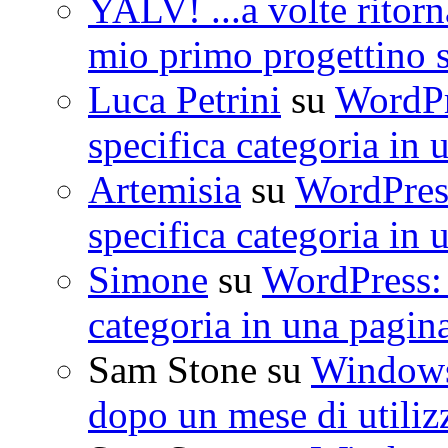
YALV! ...a volte ritorn
mio primo progettino 
Luca Petrini
su
WordPre
specifica categoria in 
Artemisia
su
WordPress
specifica categoria in 
Simone
su
WordPress: 
categoria in una pagin
Sam Stone
su
Windows 
dopo un mese di utiliz