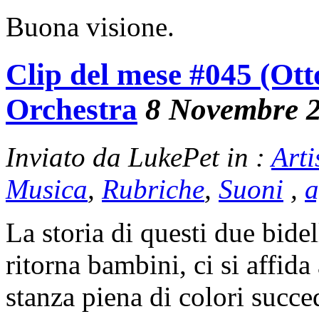
Buona visione.
Clip del mese #045 (Ott
Orchestra
8 Novembre 
Inviato da LukePet in :
Arti
Musica
,
Rubriche
,
Suoni
,
a
La storia di questi due bide
ritorna bambini, ci si affi
stanza piena di colori succ