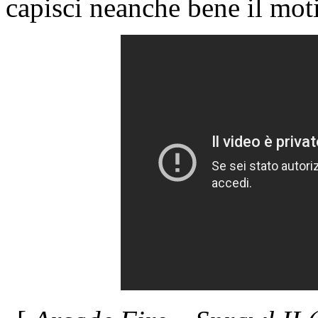
capisci neanche bene il mot