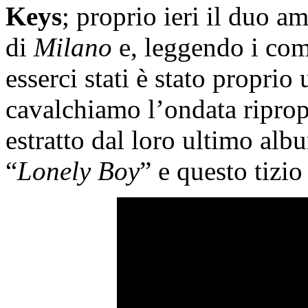
Keys
; proprio ieri il duo am
di
Milano
e, leggendo i com
esserci stati è stato proprio
cavalchiamo l’ondata riprop
estratto dal loro ultimo alb
“
Lonely Boy
” e questo tizio