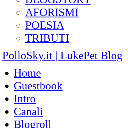
AFORISMI
POESIA
TRIBUTI
PolloSky.it | LukePet Blog
Home
Guestbook
Intro
Canali
Blogroll