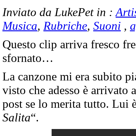
Inviato da LukePet in :
Arti
Musica
,
Rubriche
,
Suoni
,
a
Questo clip arriva fresco f
sfornato…
La canzone mi era subito pi
visto che adesso è arrivato 
post se lo merita tutto. Lui 
Salita
“.