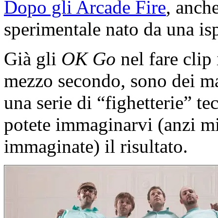
Dopo gli Arcade Fire
, anch
sperimentale nato da una is
Già gli
OK Go
nel fare clip
mezzo secondo, sono dei ma
una serie di “fighetterie” t
potete immaginarvi (anzi mi
immaginate) il risultato.