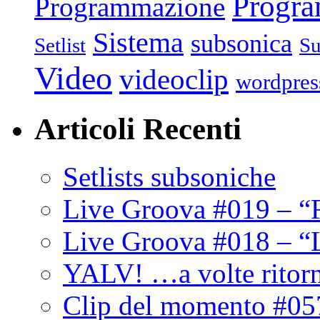
Progr
Programmazione
Sistema
subsonica
Setlist
Su
Video
videoclip
wordpres
Articoli Recenti
Setlists subsoniche
Live Groova #019 – “
Live Groova #018 – “
YALV! …a volte ritor
Clip del momento #05