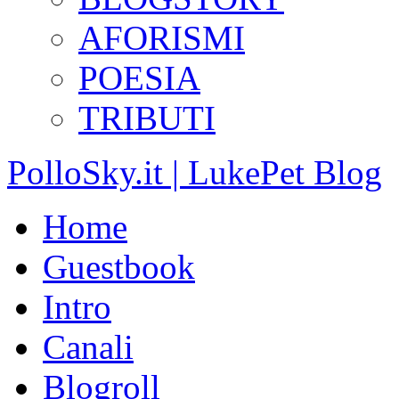
AFORISMI
POESIA
TRIBUTI
PolloSky.it | LukePet Blog
Home
Guestbook
Intro
Canali
Blogroll