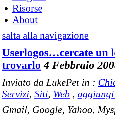
Risorse
About
salta alla navigazione
Userlogos…cercate un l
trovarlo
4 Febbraio 200
Inviato da LukePet in :
Chi
Servizi
,
Siti
,
Web
,
aggiungi
Gmail, Google, Yahoo, Mys