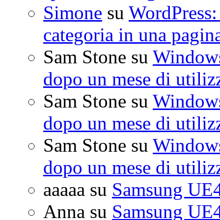
Simone
su
WordPress: 
categoria in una pagin
Sam Stone
su
Windows 
dopo un mese di utiliz
Sam Stone
su
Windows 
dopo un mese di utiliz
Sam Stone
su
Windows 
dopo un mese di utiliz
aaaaa
su
Samsung UE4
Anna
su
Samsung UE4