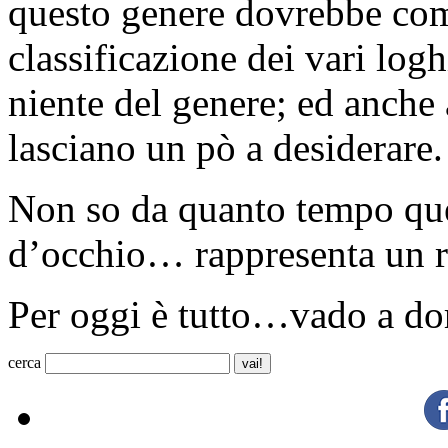
questo genere dovrebbe co
classificazione dei vari log
niente del genere; ed anche 
lasciano un pò a desiderare.
Non so da quanto tempo ques
d’occhio… rappresenta un ris
Per oggi è tutto…vado a do
cerca