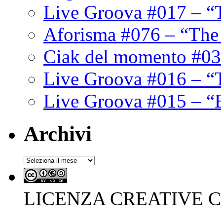
Live Groova #017 – “
Aforisma #076 – “The
Ciak del momento #03
Live Groova #016 – “
Live Groova #015 – “
Archivi
Archivi
LICENZA CREATIVE