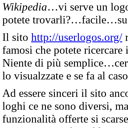
Wikipedia
…vi serve un logo 
potete trovarli?…facile…s
Il sito
http://userlogos.org/
r
famosi che potete ricercare 
Niente di più semplice…cerc
lo visualzzate e se fa al caso
Ad essere sinceri il sito an
loghi ce ne sono diversi, ma 
funzionalità offerte si scar