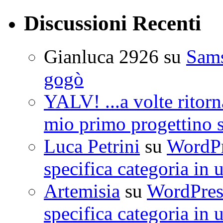
Discussioni Recenti
Gianluca 2926
su
Sam
gogò
YALV! ...a volte ritorn
mio primo progettino 
Luca Petrini
su
WordPre
specifica categoria in 
Artemisia
su
WordPress
specifica categoria in 