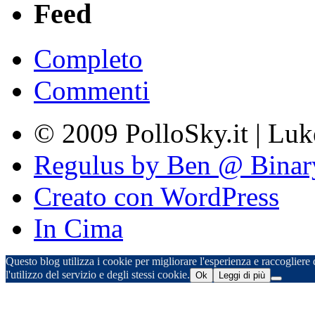
Feed
Completo
Commenti
© 2009 PolloSky.it | Lu
Regulus by Ben @ Binar
Creato con WordPress
In Cima
Questo blog utilizza i cookie per migliorare l'esperienza e raccogliere d
l'utilizzo del servizio e degli stessi cookie.
Ok
Leggi di più