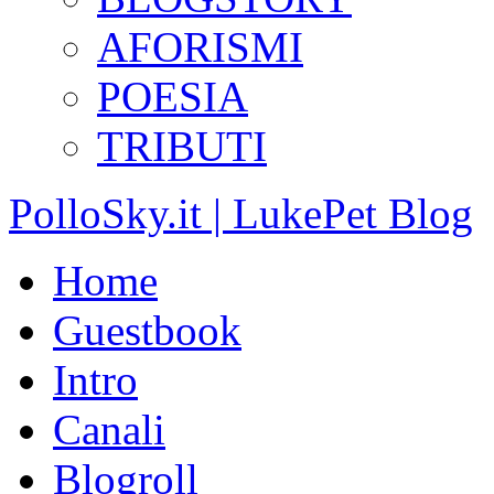
AFORISMI
POESIA
TRIBUTI
PolloSky.it | LukePet Blog
Home
Guestbook
Intro
Canali
Blogroll