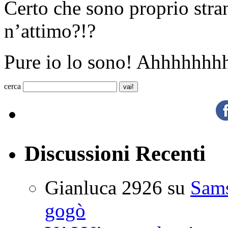
Certo che sono proprio stran
n’attimo?!?
Pure io lo sono! Ahhhhhh
cerca
Discussioni Recenti
Gianluca 2926
su
Sam
gogò