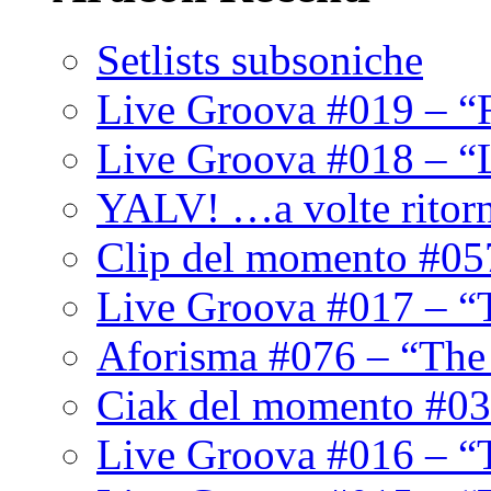
Setlists subsoniche
Live Groova #019 – “
Live Groova #018 – “
YALV! …a volte ritor
Clip del momento #05
Live Groova #017 – “
Aforisma #076 – “The
Ciak del momento #03
Live Groova #016 – “