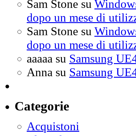
Sam Stone
su
Windows 
dopo un mese di utiliz
Sam Stone
su
Windows 
dopo un mese di utiliz
aaaaa
su
Samsung UE4
Anna
su
Samsung UE4
Categorie
Acquistoni