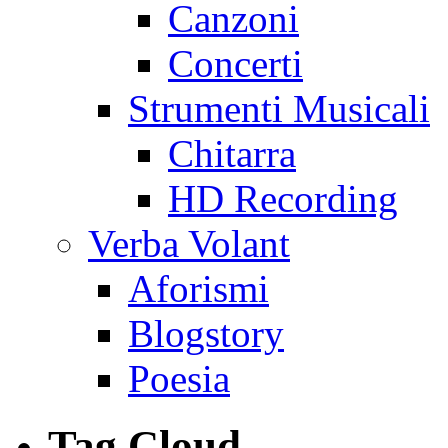
Canzoni
Concerti
Strumenti Musicali
Chitarra
HD Recording
Verba Volant
Aforismi
Blogstory
Poesia
Tag Cloud