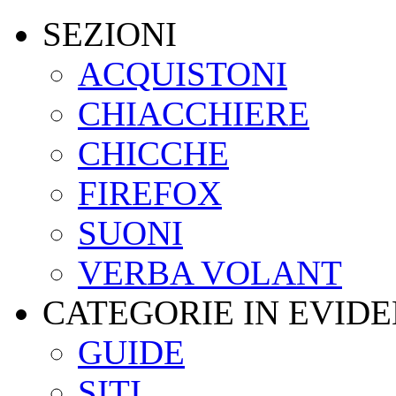
SEZIONI
ACQUISTONI
CHIACCHIERE
CHICCHE
FIREFOX
SUONI
VERBA VOLANT
CATEGORIE IN EVID
GUIDE
SITI