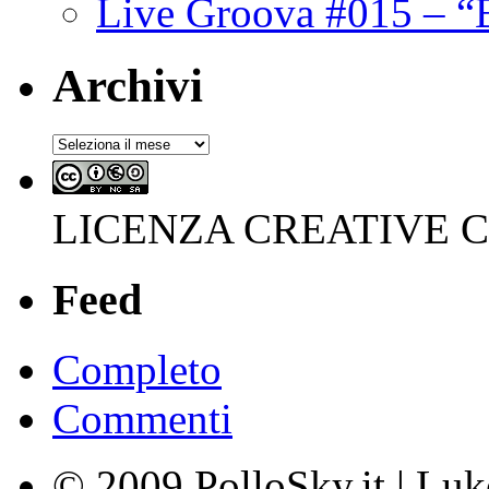
Live Groova #015 – “
Archivi
Archivi
LICENZA CREATIVE
Feed
Completo
Commenti
© 2009 PolloSky.it | Lu