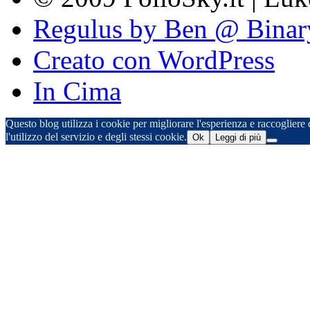
Regulus by Ben @ Binar
Creato con WordPress
In Cima
Questo blog utilizza i cookie per migliorare l'esperienza e raccogliere d
l'utilizzo del servizio e degli stessi cookie.
Ok
Leggi di più