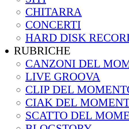
CHITARRA
CONCERTI
HARD DISK RECOR
RUBRICHE
CANZONI DEL MO
LIVE GROOVA
CLIP DEL MOMENT
CIAK DEL MOMEN
SCATTO DEL MOM
BLOGSTORY