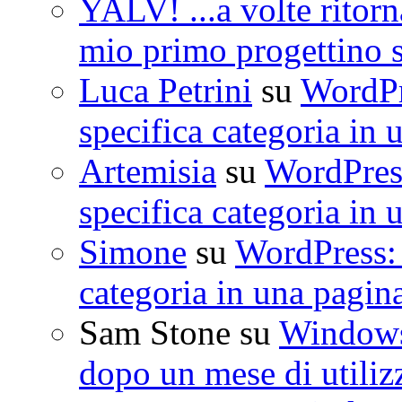
YALV! ...a volte ritorn
mio primo progettino 
Luca Petrini
su
WordPre
specifica categoria in 
Artemisia
su
WordPress
specifica categoria in 
Simone
su
WordPress: 
categoria in una pagin
Sam Stone
su
Windows 
dopo un mese di utiliz