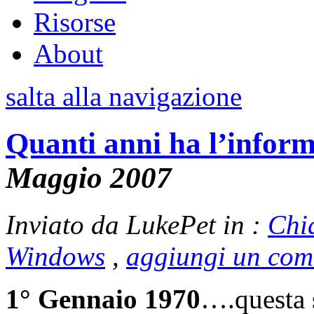
Risorse
About
salta alla navigazione
Quanti anni ha l’infor
Maggio 2007
Inviato da LukePet in :
Chi
Windows
,
aggiungi un co
1° Gennaio 1970
….questa s