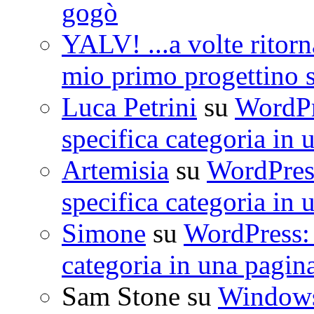
gogò
YALV! ...a volte ritorn
mio primo progettino 
Luca Petrini
su
WordPre
specifica categoria in 
Artemisia
su
WordPress
specifica categoria in 
Simone
su
WordPress: 
categoria in una pagin
Sam Stone
su
Windows 