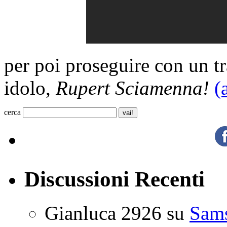
per poi proseguire con un tra
idolo,
Rupert Sciamenna!
(
cerca
Discussioni Recenti
Gianluca 2926
su
Sam