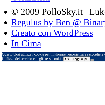
© 2009 PolloSky.it | Lu
Regulus by Ben @ Binar
Creato con WordPress
In Cima
Questo blog utilizza i cookie per migliorare l'esperienza e raccogliere d
l'utilizzo del servizio e degli stessi cookie.
Ok
Leggi di più