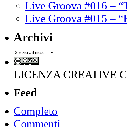
Live Groova #016 – “
Live Groova #015 – “
Archivi
Archivi
LICENZA CREATIVE
Feed
Completo
Commenti