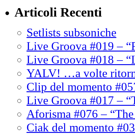
Articoli Recenti
Setlists subsoniche
Live Groova #019 – “
Live Groova #018 – “
YALV! …a volte ritor
Clip del momento #05
Live Groova #017 – “
Aforisma #076 – “The
Ciak del momento #03