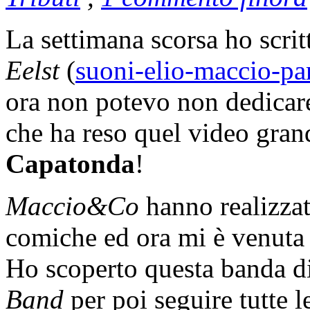
La settimana scorsa ho scri
Eelst
(
suoni-elio-maccio-pa
ora non potevo non dedicare
che ha reso quel video gra
Capatonda
!
Maccio&Co
hanno realizzat
comiche ed ora mi è venuta 
Ho scoperto questa banda di
Band
per poi seguire tutte l