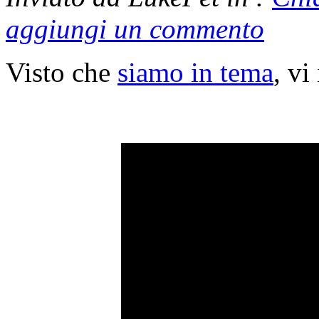
aggiungi un commento
Visto che
siamo in tema
, vi