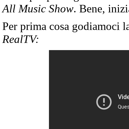
All Music Show
. Bene, iniz
Per prima cosa godiamoci la
RealTV: