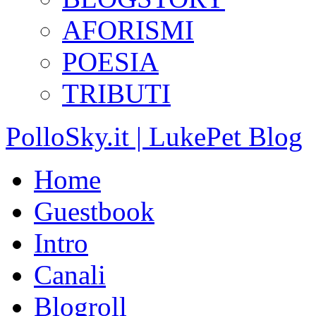
AFORISMI
POESIA
TRIBUTI
PolloSky.it | LukePet Blog
Home
Guestbook
Intro
Canali
Blogroll