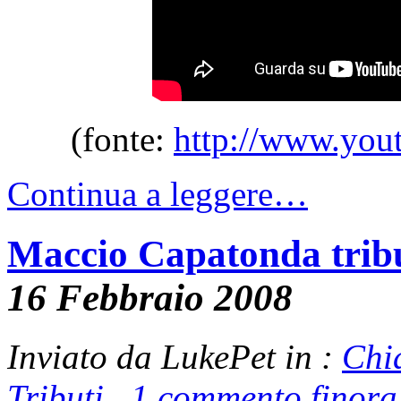
(fonte:
http://www.you
Continua a leggere…
Maccio Capatonda trib
16 Febbraio 2008
Inviato da LukePet in :
Chi
Tributi
,
1 commento finora