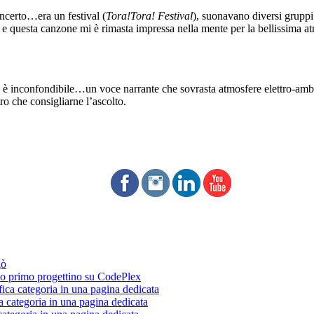
ncerto…era un festival (
Tora!Tora! Festival
), suonavano diversi gruppi 
 questa canzone mi è rimasta impressa nella mente per la bellissima atm
è inconfondibile…un voce narrante che sovrasta atmosfere elettro-ambien
o che consigliarne l’ascolto.
gò
 primo progettino su CodePlex
fica categoria in una pagina dedicata
a categoria in una pagina dedicata