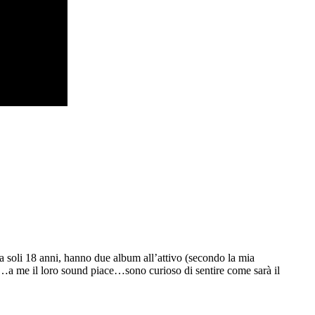
 a soli 18 anni, hanno due album all’attivo (secondo la mia
o…a me il loro sound piace…sono curioso di sentire come sarà il