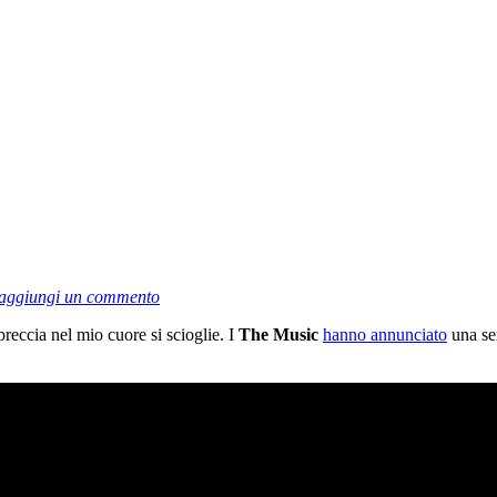
aggiungi un commento
breccia nel mio cuore si scioglie. I
The Music
hanno annunciato
una ser