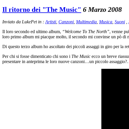
Il ritorno dei "The Music"
6 Marzo 2008
Inviato da LukePet in :
Artisti
,
Canzoni
,
Multimedia
,
Musica
,
Suoni
,
Il loro secondo ed ultimo album,
“Welcome To The North”
, venne pu
loro primo album mi piacque molto, il secondo mi convinse un pò di 
Di questo terzo album ho ascoltato dei piccoli assaggi in giro per la r
Per chi si fosse dimenticato chi sono i
The Music
ecco un breve riassun
presentare in anteprima le loro nuove canzoni…un piccolo assaggio