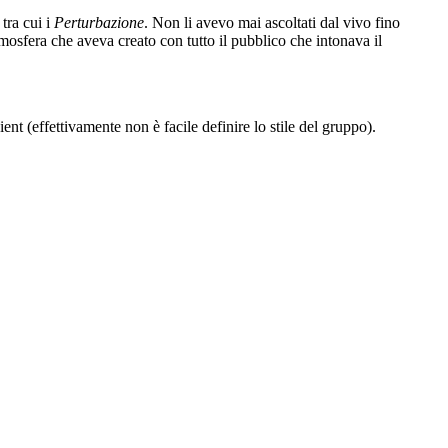
tra cui i
Perturbazione
. Non li avevo mai ascoltati dal vivo fino
osfera che aveva creato con tutto il pubblico che intonava il
t (effettivamente non è facile definire lo stile del gruppo).