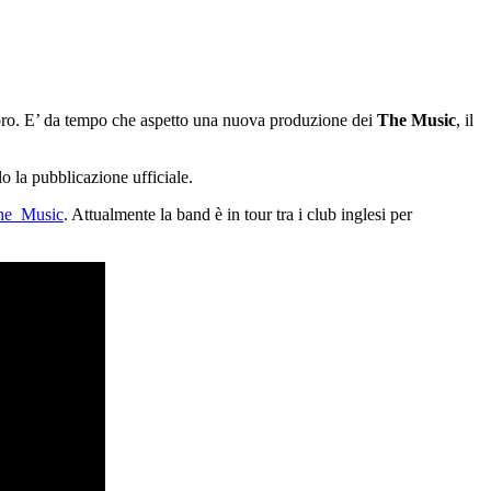
voro. E’ da tempo che aspetto una nuova produzione dei
The Music
, il
o la pubblicazione ufficiale.
The_Music
. Attualmente la band è in tour tra i club inglesi per