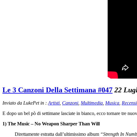
Le 3 Canzoni Della Settimana #047
22 Lug
Inviato da LukePet in :
Artisti
,
Canzoni
,
Multimedia
,
Musica
,
Recensi
E dopo un bel pò di settimane lasciate in bianco, ecco tornare tre nu
1) The Music – No Weapon Sharper Than Will
Direttamente estratta dall’ultimissimo album
“Strength In Num