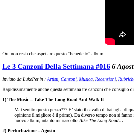
Ora non resta che aspettare questo “benedetto” album.
Le 3 Canzoni Della Settimana #016
6 Agos
Inviato da LukePet in :
Artisti
,
Canzoni
,
Musica
,
Recensioni
,
Rubrich
Rapidissimamente anche questa settimana tre canzoni che consiglio d
1) The Music – Take The Long Road And Walk It
Mai sentito questo pezzo??? E’ stato il cavallo di battaglia di 
opinione il migliore è il primo). Da diverso tempo non si fann
nuovo album; intanto mi riascolto
Take The Long Road
…
2) Perturbazione – Agosto