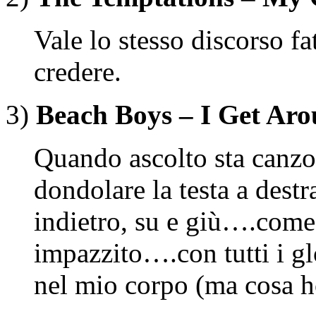
Vale lo stesso discorso f
credere.
3)
Beach Boys – I Get Ar
Quando ascolto sta canzo
dondolare la testa a destra
indietro, su e giù….com
impazzito….con tutti i gl
nel mio corpo (ma cosa ho