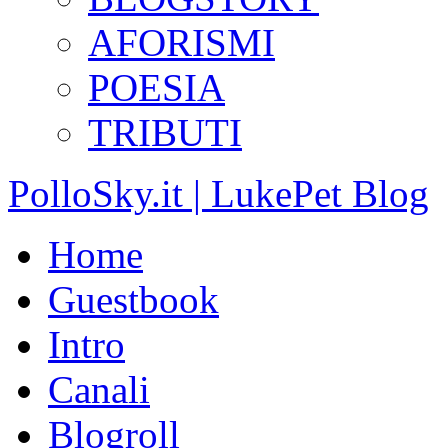
AFORISMI
POESIA
TRIBUTI
PolloSky.it | LukePet Blog
Home
Guestbook
Intro
Canali
Blogroll