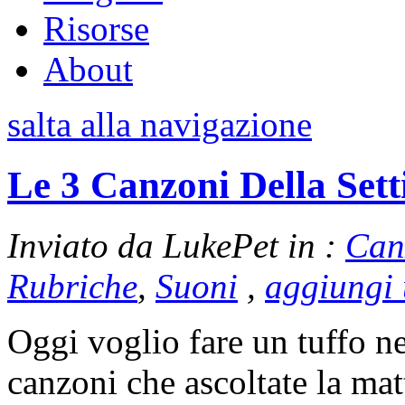
Risorse
About
salta alla navigazione
Le 3 Canzoni Della Set
Inviato da LukePet in :
Can
Rubriche
,
Suoni
,
aggiungi
Oggi voglio fare un tuffo ne
canzoni che ascoltate la mat