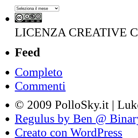
Archivi
LICENZA CREATIVE
Feed
Completo
Commenti
© 2009 PolloSky.it | Lu
Regulus by Ben @ Binar
Creato con WordPress