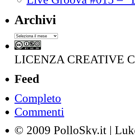
Archivi
Archivi
LICENZA CREATIVE
Feed
Completo
Commenti
© 2009 PolloSky.it | Lu