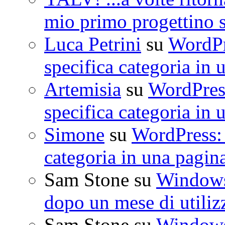
mio primo progettino 
Luca Petrini
su
WordPre
specifica categoria in 
Artemisia
su
WordPress
specifica categoria in 
Simone
su
WordPress: 
categoria in una pagin
Sam Stone
su
Windows 
dopo un mese di utiliz
Sam Stone
su
Windows 