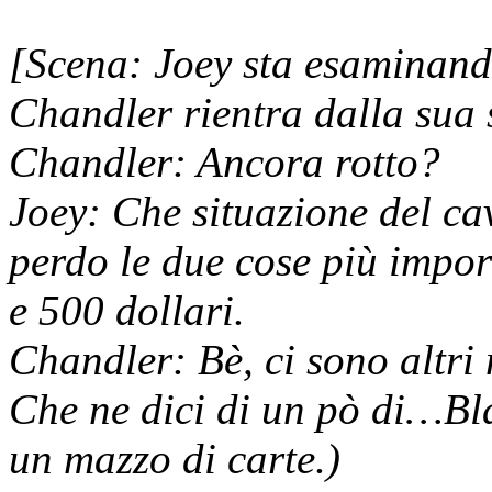
[Scena: Joey sta esaminando 
Chandler rientra dalla sua 
Chandler: Ancora rotto?
Joey: Che situazione del cav
perdo le due cose più import
e 500 dollari.
Chandler: Bè, ci sono altri m
Che ne dici di un pò di…Bl
un mazzo di carte.)