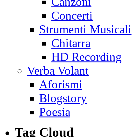
Canzoni
Concerti
Strumenti Musicali
Chitarra
HD Recording
Verba Volant
Aforismi
Blogstory
Poesia
Tag Cloud