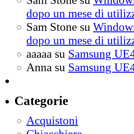
dopo un mese di utiliz
Sam Stone
su
Windows 
dopo un mese di utiliz
aaaaa
su
Samsung UE4
Anna
su
Samsung UE4
Categorie
Acquistoni
Chiacchiere