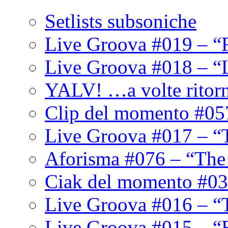
Setlists subsoniche
Live Groova #019 – “
Live Groova #018 – “
YALV! …a volte ritor
Clip del momento #05
Live Groova #017 – “
Aforisma #076 – “The
Ciak del momento #03
Live Groova #016 – “
Live Groova #015 – “