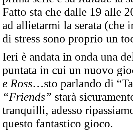
Fatto sta che dalle 19 alle 
ad allietarmi la serata (che
di stress sono proprio un to
Ieri è andata in onda una de
puntata in cui un nuovo gio
e Ross
…sto parlando di “Ta
“Friends”
starà sicurament
tranquilli, adesso ripassiam
questo fantastico gioco.