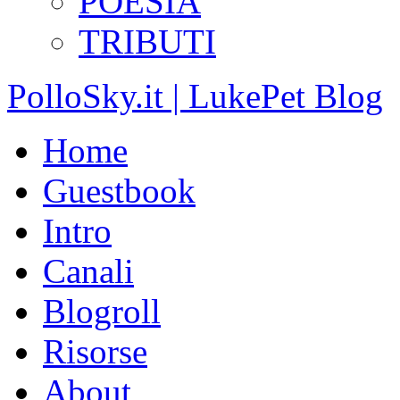
POESIA
TRIBUTI
PolloSky.it | LukePet Blog
Home
Guestbook
Intro
Canali
Blogroll
Risorse
About