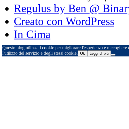
Regulus by Ben @ Binar
Creato con WordPress
In Cima
Questo blog utilizza i cookie per migliorare l'esperienza e raccogliere d
l'utilizzo del servizio e degli stessi cookie.
Ok
Leggi di più