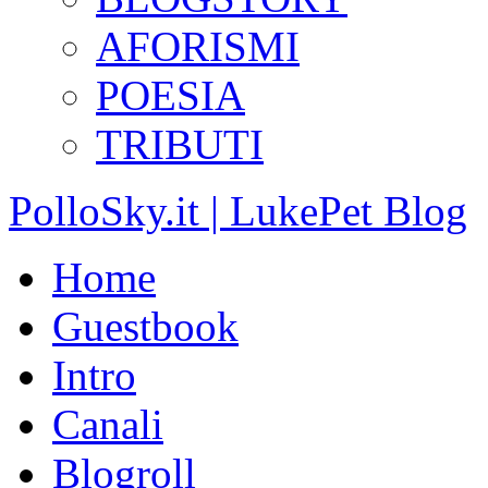
AFORISMI
POESIA
TRIBUTI
PolloSky.it | LukePet Blog
Home
Guestbook
Intro
Canali
Blogroll