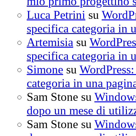
mio primo progettino 
Luca Petrini
su
WordPre
specifica categoria in 
Artemisia
su
WordPress
specifica categoria in 
Simone
su
WordPress: 
categoria in una pagin
Sam Stone
su
Windows 
dopo un mese di utiliz
Sam Stone
su
Windows 