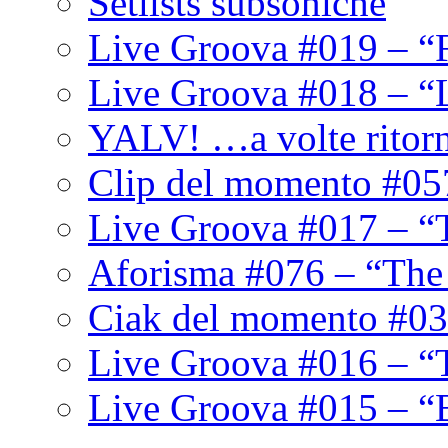
Setlists subsoniche
Live Groova #019 – “
Live Groova #018 – “
YALV! …a volte ritor
Clip del momento #05
Live Groova #017 – “
Aforisma #076 – “The
Ciak del momento #03
Live Groova #016 – “
Live Groova #015 – “