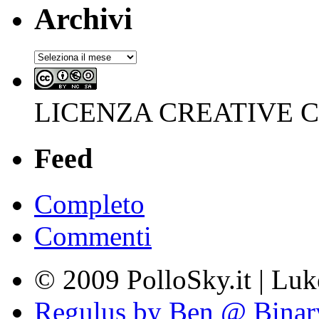
Archivi
Archivi
LICENZA CREATIVE
Feed
Completo
Commenti
© 2009 PolloSky.it | Lu
Regulus by Ben @ Binar