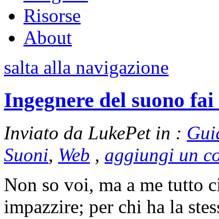
Risorse
About
salta alla navigazione
Ingegnere del suono fai 
Inviato da LukePet in :
Gui
Suoni
,
Web
,
aggiungi un 
Non so voi, ma a me tutto ci
impazzire; per chi ha la ste