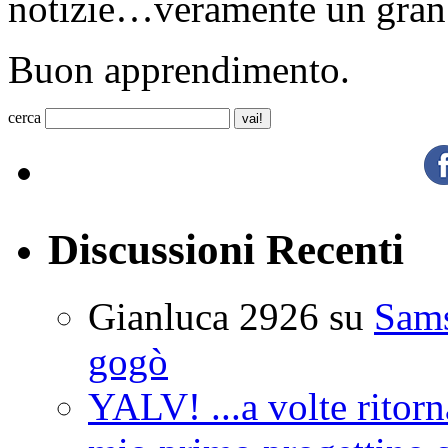
notizie…veramente un gran 
Buon apprendimento.
cerca
Discussioni Recenti
Gianluca 2926
su
Sam
gogò
YALV! ...a volte ritorn