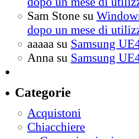
dopo un mese di utiliz
Sam Stone
su
Windows 
dopo un mese di utiliz
aaaaa
su
Samsung UE4
Anna
su
Samsung UE4
Categorie
Acquistoni
Chiacchiere