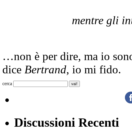
mentre gli in
…non è per dire, ma io son
dice
Bertrand
, io mi fido.
cerca
Discussioni Recenti