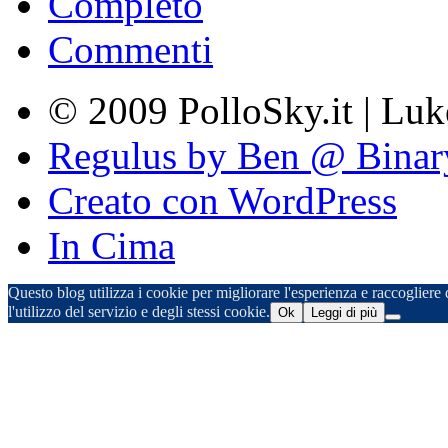
Completo
Commenti
© 2009 PolloSky.it | Lu
Regulus by Ben @ Binar
Creato con WordPress
In Cima
Questo blog utilizza i cookie per migliorare l'esperienza e raccogliere d
l'utilizzo del servizio e degli stessi cookie.
Ok
Leggi di più