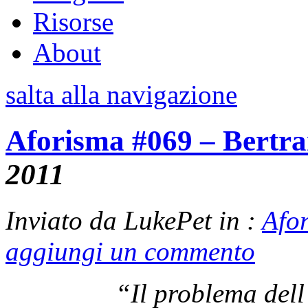
Risorse
About
salta alla navigazione
Aforisma #069 – Bertra
2011
Inviato da LukePet in :
Afo
aggiungi un commento
“Il problema dell