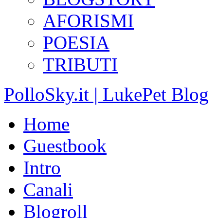
AFORISMI
POESIA
TRIBUTI
PolloSky.it | LukePet Blog
Home
Guestbook
Intro
Canali
Blogroll