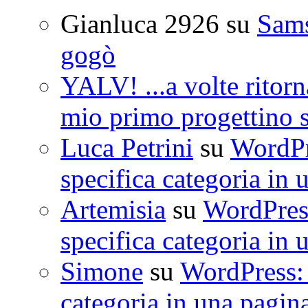
Gianluca 2926
su
Sam
gogò
YALV! ...a volte ritorn
mio primo progettino 
Luca Petrini
su
WordPre
specifica categoria in 
Artemisia
su
WordPress
specifica categoria in 
Simone
su
WordPress: 
categoria in una pagin