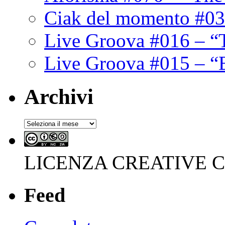
Ciak del momento #03
Live Groova #016 – “
Live Groova #015 – “
Archivi
Archivi
LICENZA CREATIVE
Feed