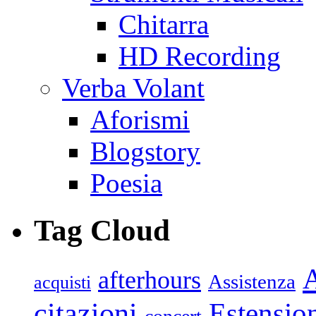
Chitarra
HD Recording
Verba Volant
Aforismi
Blogstory
Poesia
Tag Cloud
afterhours
Assistenza
acquisti
citazioni
Estensio