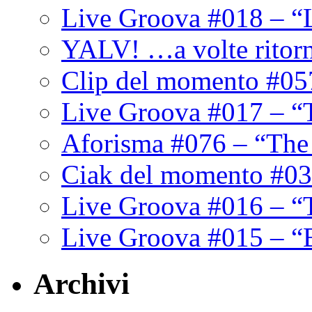
Live Groova #018 – “
YALV! …a volte ritor
Clip del momento #05
Live Groova #017 – “
Aforisma #076 – “The
Ciak del momento #03
Live Groova #016 – “
Live Groova #015 – “
Archivi