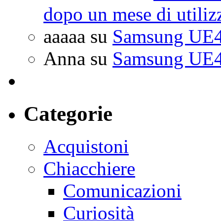
dopo un mese di utiliz
aaaaa
su
Samsung UE4
Anna
su
Samsung UE4
Categorie
Acquistoni
Chiacchiere
Comunicazioni
Curiosità