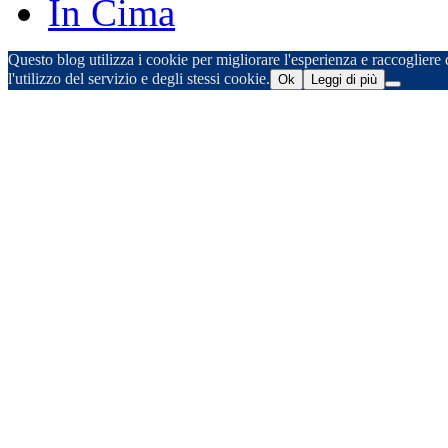
In Cima
Questo blog utilizza i cookie per migliorare l'esperienza e raccogliere d
l'utilizzo del servizio e degli stessi cookie.
Ok
Leggi di più