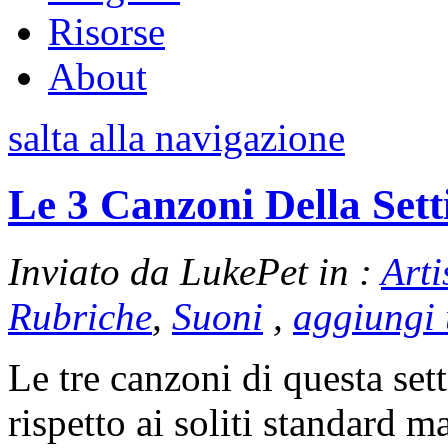
Risorse
About
salta alla navigazione
Le 3 Canzoni Della Set
Inviato da LukePet in :
Arti
Rubriche
,
Suoni
,
aggiungi
Le tre canzoni di questa set
rispetto ai soliti standard m