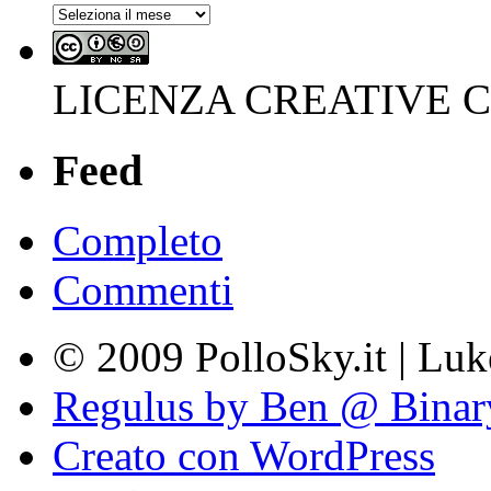
Archivi
LICENZA CREATIVE
Feed
Completo
Commenti
© 2009 PolloSky.it | Lu
Regulus by Ben @ Binar
Creato con WordPress