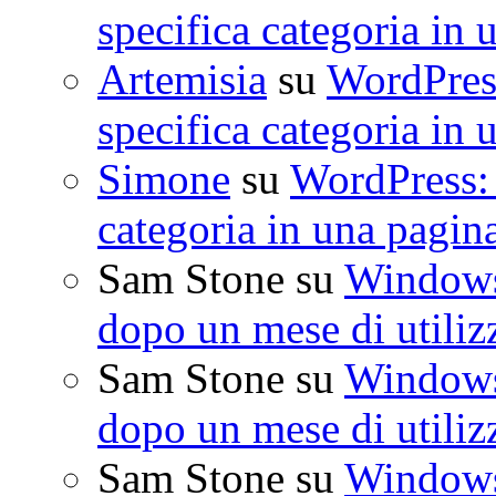
specifica categoria in 
Artemisia
su
WordPress
specifica categoria in 
Simone
su
WordPress: 
categoria in una pagin
Sam Stone
su
Windows 
dopo un mese di utiliz
Sam Stone
su
Windows 
dopo un mese di utiliz
Sam Stone
su
Windows 