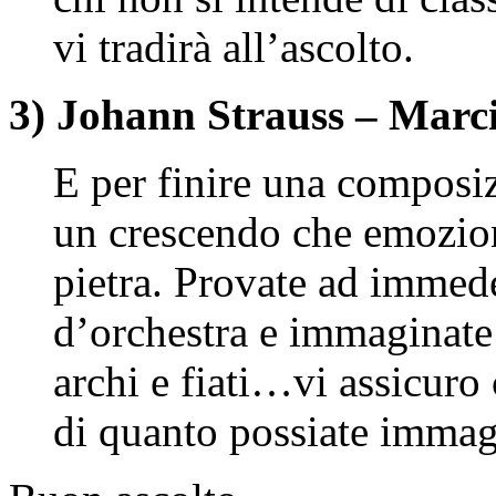
vi tradirà all’ascolto.
3) Johann Strauss – Marc
E per finire una composiz
un crescendo che emozion
pietra. Provate ad immede
d’orchestra e immaginate 
archi e fiati…vi assicuro 
di quanto possiate immagi