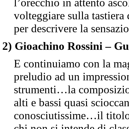
l’orecchio in attento as
volteggiare sulla tastier
per descrivere la sensazi
2) Gioachino Rossini – Gu
E continuiamo con la ma
preludio ad un impressio
strumenti…la composizione
alti e bassi quasi sciocc
conosciutissime…il titolo
chi non si intende di clas