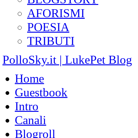
AFORISMI
POESIA
TRIBUTI
PolloSky.it | LukePet Blog
Home
Guestbook
Intro
Canali
Blogroll