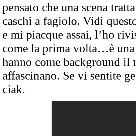
pensato che una scena tratta
caschi a fagiolo. Vidi quest
e mi piacque assai, l’ho riv
come la prima volta…è una m
hanno come background il 
affascinano. Se vi sentite g
ciak.