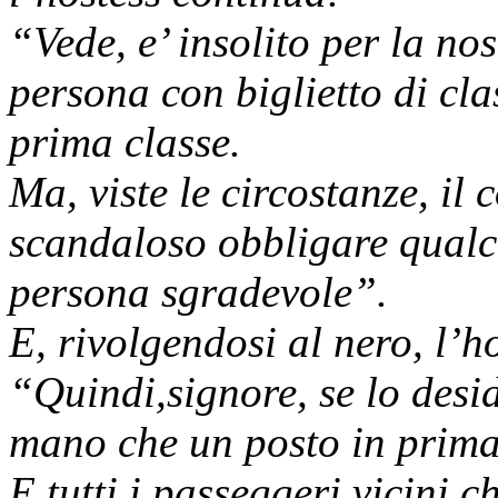
“Vede, e’ insolito per la n
persona con biglietto di cla
prima classe.
Ma, viste le circostanze, i
scandaloso obbligare qualc
persona sgradevole”.
E, rivolgendosi al nero, l’h
“Quindi,signore, se lo desi
mano che un posto in prima
E tutti i passeggeri vicini ch