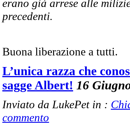
erano già arrese alle milizi
precedenti.
Buona liberazione a tutti.
L’unica razza che cono
sagge Albert!
16 Giugn
Inviato da LukePet in :
Chi
commento