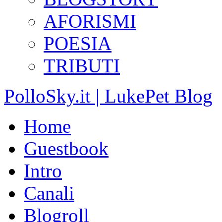
AFORISMI
POESIA
TRIBUTI
PolloSky.it | LukePet Blog
Home
Guestbook
Intro
Canali
Blogroll