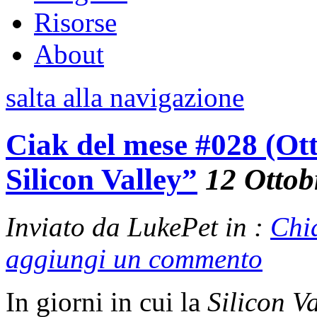
Risorse
About
salta alla navigazione
Ciak del mese #028 (Ott
Silicon Valley”
12 Ottob
Inviato da LukePet in :
Chi
aggiungi un commento
In giorni in cui la
Silicon Va