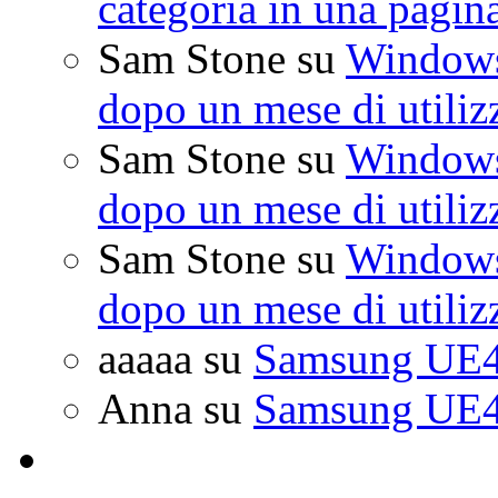
categoria in una pagin
Sam Stone
su
Windows 
dopo un mese di utiliz
Sam Stone
su
Windows 
dopo un mese di utiliz
Sam Stone
su
Windows 
dopo un mese di utiliz
aaaaa
su
Samsung UE4
Anna
su
Samsung UE4