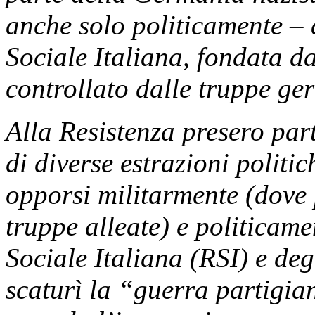
anche solo politicamente – 
Sociale Italiana, fondata da
controllato dalle truppe ge
Alla Resistenza presero par
di diverse estrazioni politic
opporsi militarmente (dove 
truppe alleate) e politicam
Sociale Italiana (RSI) e deg
scaturì la “guerra partigia