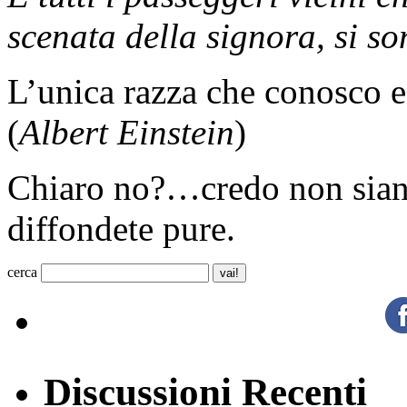
scenata della signora, si s
L’unica razza che conosco e
(
Albert Einstein
)
Chiaro no?…credo non sian
diffondete pure.
cerca
Discussioni Recenti