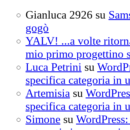
Gianluca 2926
su
Sam
gogò
YALV! ...a volte ritorn
mio primo progettino 
Luca Petrini
su
WordPre
specifica categoria in 
Artemisia
su
WordPress
specifica categoria in 
Simone
su
WordPress: 