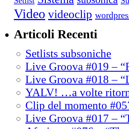
Setlist
Su
Video
videoclip
wordpres
Articoli Recenti
Setlists subsoniche
Live Groova #019 – “
Live Groova #018 – “
YALV! …a volte ritor
Clip del momento #05
Live Groova #017 – “