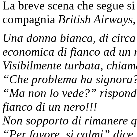
La breve scena che segue si 
compagnia
British Airways
Una donna bianca, di circa 
economica di fianco ad un 
Visibilmente turbata, chiam
“Che problema ha signora?”
“Ma non lo vede?” risponde
fianco di un nero!!!
Non sopporto di rimanere q
“Per favore, si calmi” dice 