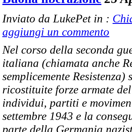
Inviato da LukePet in :
Chi
aggiungi un commento
Nel corso della seconda gue
italiana (chiamata anche Re
semplicemente Resistenza) 
ricostituite forze armate de
individui, partiti e movimen
settembre 1943 e la consegu
parte della Germania nazist