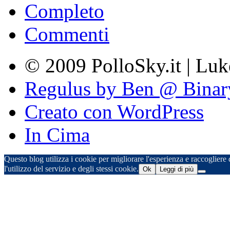
Completo
Commenti
© 2009 PolloSky.it | Lu
Regulus by Ben @ Binar
Creato con WordPress
In Cima
Questo blog utilizza i cookie per migliorare l'esperienza e raccogliere d
l'utilizzo del servizio e degli stessi cookie.
Ok
Leggi di più