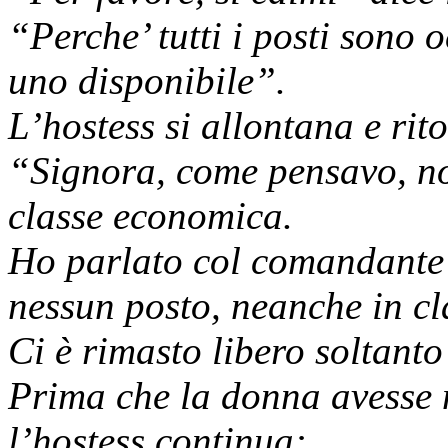
“Perche’ tutti i posti sono 
uno disponibile”.
L’hostess si allontana e rit
“Signora, come pensavo, non
classe economica.
Ho parlato col comandante 
nessun posto, neanche in cl
Ci è rimasto libero soltanto
Prima che la donna avesse
l’hostess continua: