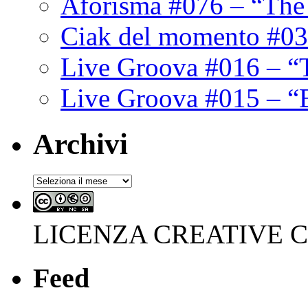
Aforisma #076 – “The
Ciak del momento #03
Live Groova #016 – “
Live Groova #015 – “
Archivi
Archivi
LICENZA CREATIVE
Feed