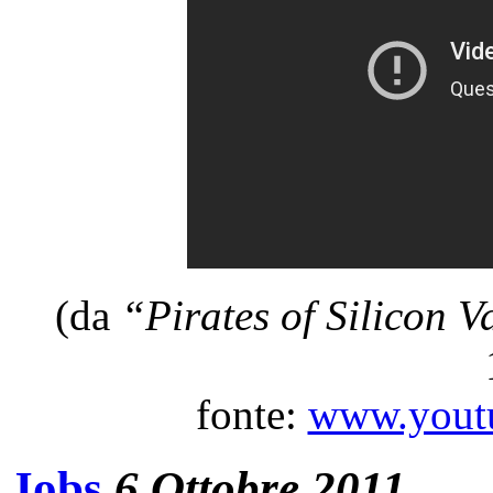
(da
“Pirates of Silicon V
fonte:
www.youtu
Jobs
6 Ottobre 2011