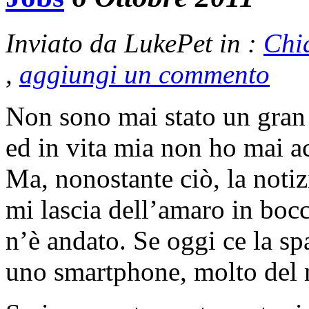
Inviato da LukePet in :
Chi
,
aggiungi un commento
Non sono mai stato un gran
ed in vita mia non ho mai a
Ma, nonostante ciò, la noti
mi lascia dell’amaro in bo
n’è andato. Se oggi ce la s
uno smartphone, molto del m