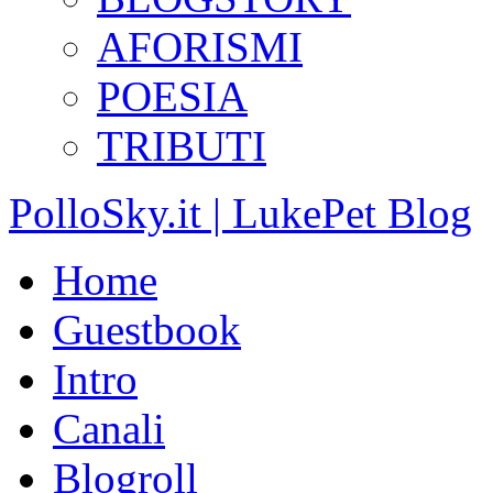
AFORISMI
POESIA
TRIBUTI
PolloSky.it | LukePet Blog
Home
Guestbook
Intro
Canali
Blogroll