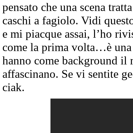
pensato che una scena tratta
caschi a fagiolo. Vidi quest
e mi piacque assai, l’ho riv
come la prima volta…è una m
hanno come background il 
affascinano. Se vi sentite g
ciak.