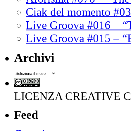
Ciak del momento #03
Live Groova #016 – “
Live Groova #015 – “
Archivi
Archivi
LICENZA CREATIVE
Feed