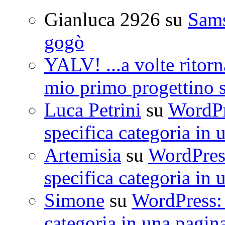
Gianluca 2926
su
Sam
gogò
YALV! ...a volte ritorn
mio primo progettino 
Luca Petrini
su
WordPre
specifica categoria in 
Artemisia
su
WordPress
specifica categoria in 
Simone
su
WordPress: 
categoria in una pagin