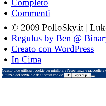
Completo
Commenti
© 2009 PolloSky.it | Lu
Regulus by Ben @ Binar
Creato con WordPress
In Cima
Questo blog utilizza i cookie per migliorare l'esperienza e raccogliere d
l'utilizzo del servizio e degli stessi cookie.
Ok
Leggi di più