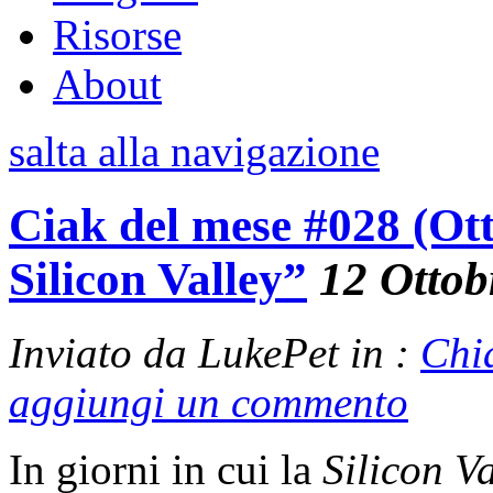
Risorse
About
salta alla navigazione
Ciak del mese #028 (Ott
Silicon Valley”
12 Ottob
Inviato da LukePet in :
Chi
aggiungi un commento
In giorni in cui la
Silicon Va