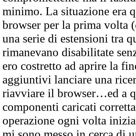
minimo. La situazione era q
browser per la prima volta 
una serie di estensioni tra q
rimanevano disabilitate sen
ero costretto ad aprire la f
aggiuntivi lanciare una rice
riavviare il browser…ed a qu
componenti caricati corrett
operazione ogni volta inizi
mi sono messo in cerca di u