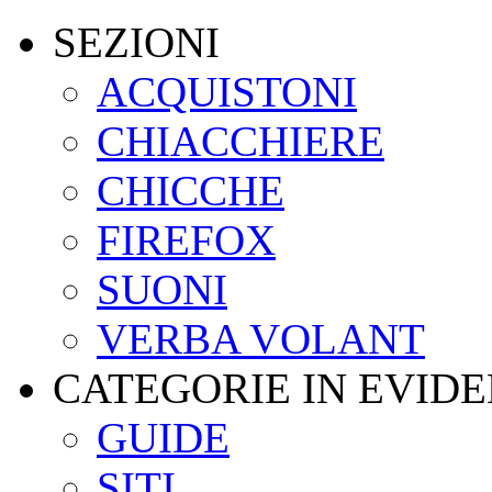
SEZIONI
ACQUISTONI
CHIACCHIERE
CHICCHE
FIREFOX
SUONI
VERBA VOLANT
CATEGORIE IN EVID
GUIDE
SITI