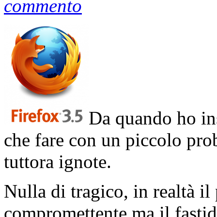
commento
Da quando ho in
che fare con un piccolo pro
tuttora ignote.
Nulla di tragico, in realtà 
compromettente ma il fastid