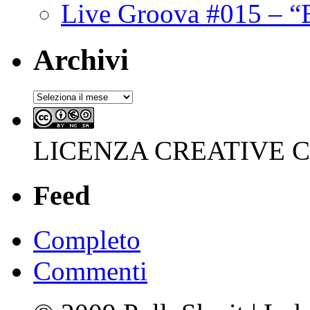
Live Groova #015 – “
Archivi
Archivi
LICENZA CREATIVE
Feed
Completo
Commenti