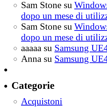
Sam Stone
su
Windows 
dopo un mese di utiliz
Sam Stone
su
Windows 
dopo un mese di utiliz
aaaaa
su
Samsung UE4
Anna
su
Samsung UE4
Categorie
Acquistoni