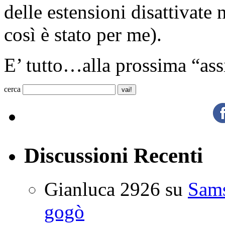
delle estensioni disattivate
così è stato per me).
E’ tutto…alla prossima “ass
cerca
Discussioni Recenti
Gianluca 2926
su
Sam
gogò