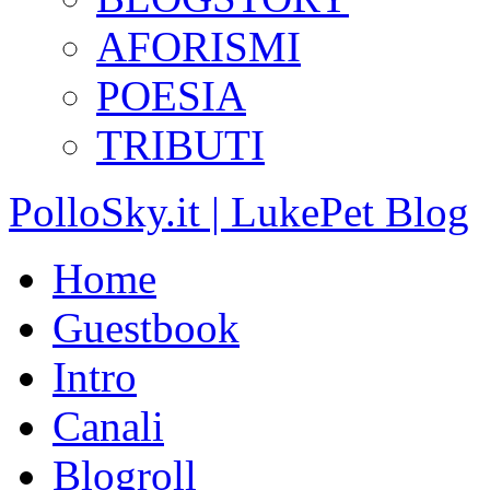
AFORISMI
POESIA
TRIBUTI
PolloSky.it | LukePet Blog
Home
Guestbook
Intro
Canali
Blogroll