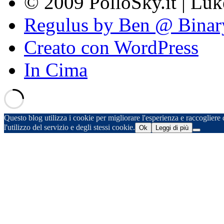
© 2009 PolloSky.it | Lu
Regulus by Ben @ Binar
Creato con WordPress
In Cima
Questo blog utilizza i cookie per migliorare l'esperienza e raccogliere d
l'utilizzo del servizio e degli stessi cookie.
Ok
Leggi di più