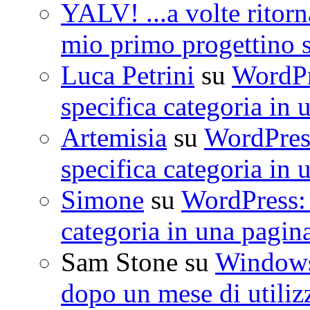
YALV! ...a volte ritorn
mio primo progettino 
Luca Petrini
su
WordPre
specifica categoria in 
Artemisia
su
WordPress
specifica categoria in 
Simone
su
WordPress: 
categoria in una pagin
Sam Stone
su
Windows 
dopo un mese di utiliz