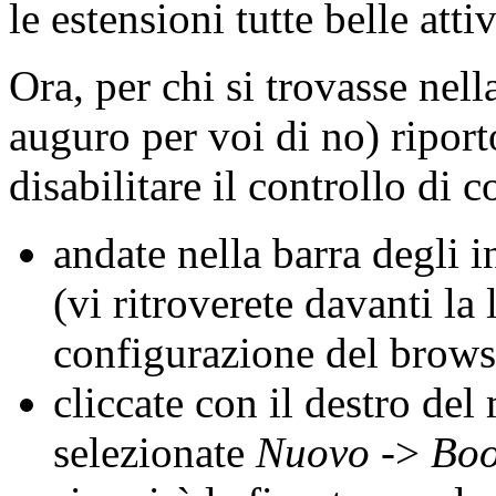
le estensioni tutte belle att
Ora, per chi si trovasse nell
auguro per voi di no) riport
disabilitare il controllo di 
andate nella barra degli i
(vi ritroverete davanti la 
configurazione del brows
cliccate con il destro de
selezionate
Nuovo
->
Boo