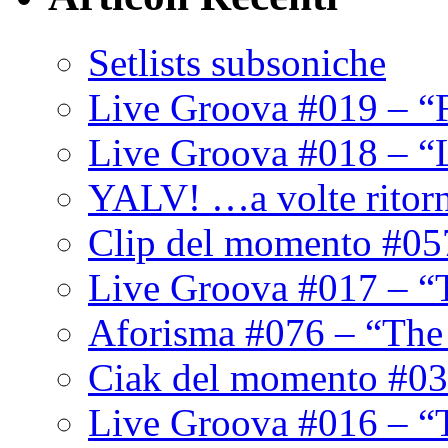
Setlists subsoniche
Live Groova #019 – “
Live Groova #018 – “
YALV! …a volte ritor
Clip del momento #05
Live Groova #017 – “
Aforisma #076 – “The
Ciak del momento #03
Live Groova #016 – “