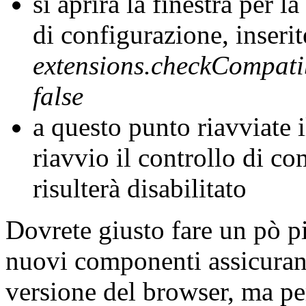
si aprirà la finestra per 
di configurazione, inser
extensions.checkCompatib
false
a questo punto riavviate 
riavvio il controllo di co
risulterà disabilitato
Dovrete giusto fare un pò pi
nuovi componenti assicuran
versione del browser, ma per