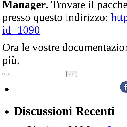
Manager
. Trovate il pacch
presso questo indirizzo:
htt
id=1090
Ora le vostre documentazion
più.
cerca
Discussioni Recenti