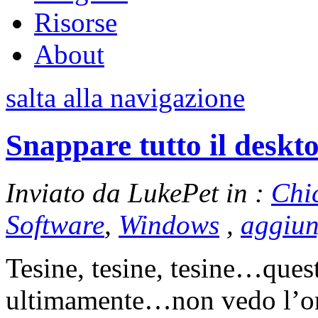
Risorse
About
salta alla navigazione
Snappare tutto il deskt
Inviato da LukePet in :
Chi
Software
,
Windows
,
aggiun
Tesine, tesine, tesine…quest
ultimamente…non vedo l’ora