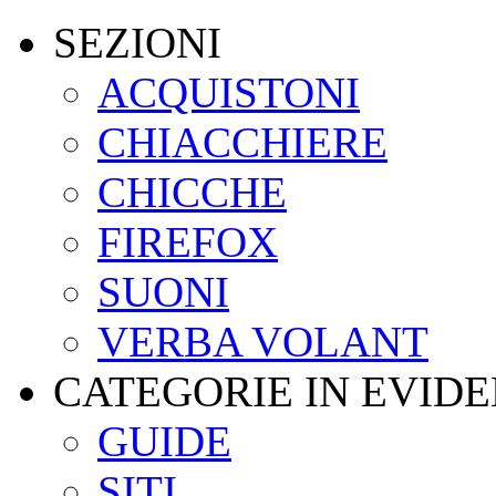
SEZIONI
ACQUISTONI
CHIACCHIERE
CHICCHE
FIREFOX
SUONI
VERBA VOLANT
CATEGORIE IN EVID
GUIDE
SITI