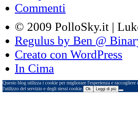
Commenti
© 2009 PolloSky.it | Lu
Regulus by Ben @ Binar
Creato con WordPress
In Cima
Questo blog utilizza i cookie per migliorare l'esperienza e raccogliere d
l'utilizzo del servizio e degli stessi cookie.
Ok
Leggi di più