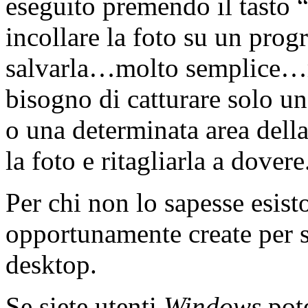
eseguito premendo il tasto 
incollare la foto su un pro
salvarla…molto semplice…m
bisogno di catturare solo u
o una determinata area dell
la foto e ritagliarla a dovere
Per chi non lo sapesse esisto
opportunamente create per s
desktop.
Se siete utenti
Windows
pote