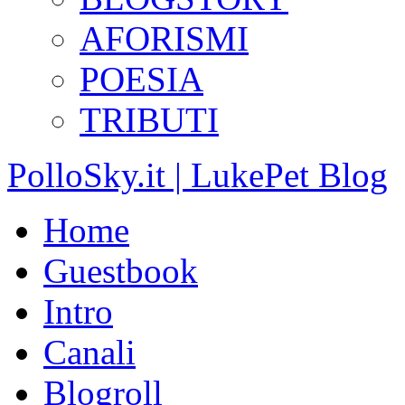
AFORISMI
POESIA
TRIBUTI
PolloSky.it | LukePet Blog
Home
Guestbook
Intro
Canali
Blogroll