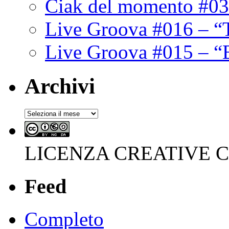
Ciak del momento #03
Live Groova #016 – “
Live Groova #015 – “
Archivi
Archivi
LICENZA CREATIVE
Feed
Completo