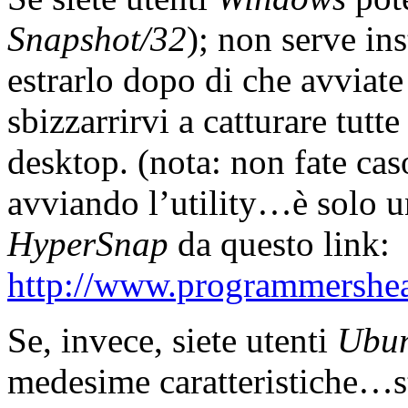
Snapshot/32
); non serve ins
estrarlo dopo di che avviate i
sbizzarrirvi a catturare tutte
desktop. (nota: non fate caso
avviando l’utility…è solo un
HyperSnap
da questo link:
http://www.programmershe
Se, invece, siete utenti
Ubu
medesime caratteristiche…s