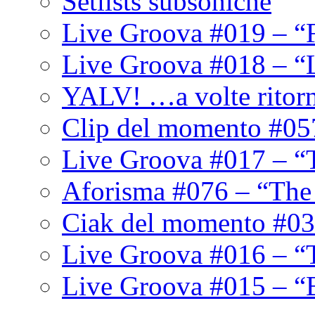
Setlists subsoniche
Live Groova #019 – “
Live Groova #018 – “
YALV! …a volte ritor
Clip del momento #05
Live Groova #017 – “
Aforisma #076 – “The
Ciak del momento #03
Live Groova #016 – “
Live Groova #015 – “