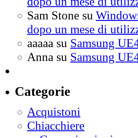
dopo un mese di utiliz
Sam Stone
su
Windows 
dopo un mese di utiliz
aaaaa
su
Samsung UE4
Anna
su
Samsung UE4
Categorie
Acquistoni
Chiacchiere