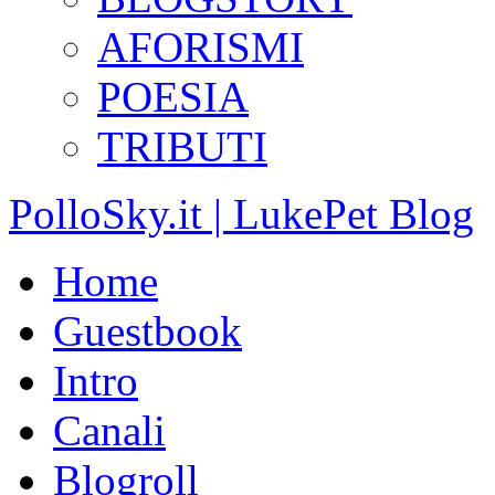
AFORISMI
POESIA
TRIBUTI
PolloSky.it | LukePet Blog
Home
Guestbook
Intro
Canali
Blogroll