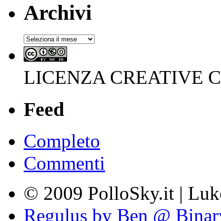
Archivi
Archivi
LICENZA CREATIVE
Feed
Completo
Commenti
© 2009 PolloSky.it | Lu
Regulus by Ben @ Binar