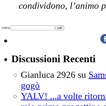
condividono, l’animo p
cerca
Discussioni Recenti
Gianluca 2926
su
Sam
gogò
YALV! ...a volte ritorn