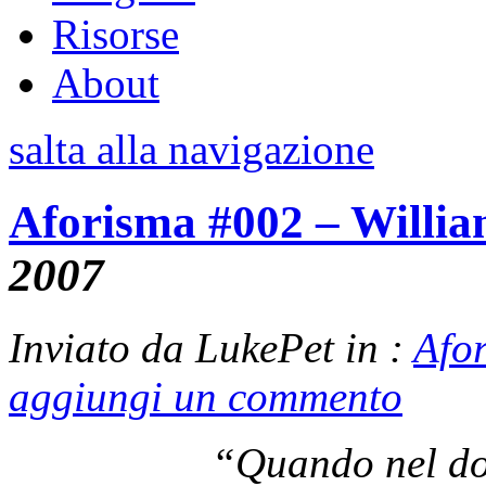
Risorse
About
salta alla navigazione
Aforisma #002 – Willi
2007
Inviato da LukePet in :
Afo
aggiungi un commento
“Quando nel do