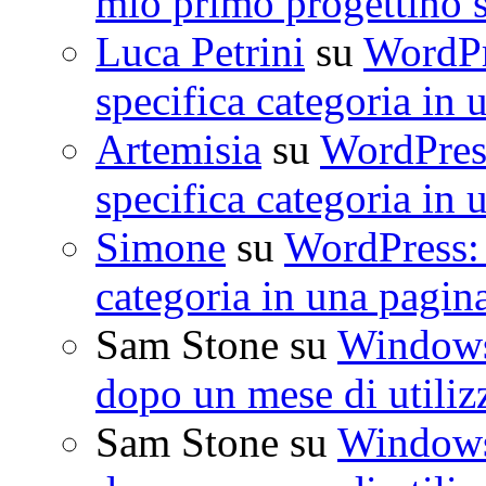
mio primo progettino 
Luca Petrini
su
WordPre
specifica categoria in 
Artemisia
su
WordPress
specifica categoria in 
Simone
su
WordPress: 
categoria in una pagin
Sam Stone
su
Windows 
dopo un mese di utiliz
Sam Stone
su
Windows 