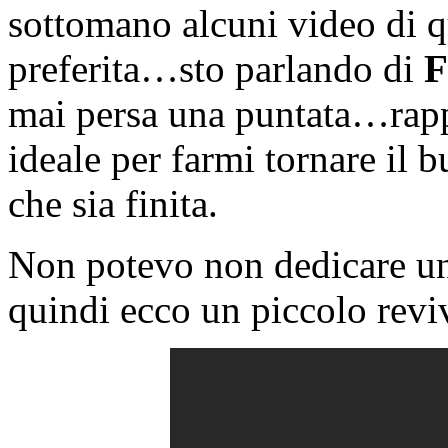
sottomano alcuni video di qu
preferita…sto parlando di
F
mai persa una puntata…rappr
ideale per farmi tornare i
che sia finita.
Non potevo non dedicare un 
quindi ecco un piccolo revi