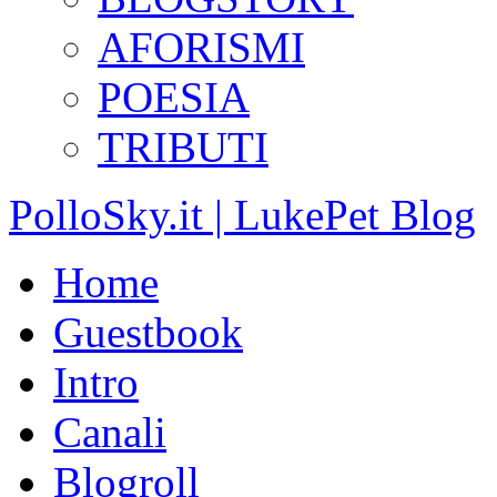
AFORISMI
POESIA
TRIBUTI
PolloSky.it | LukePet Blog
Home
Guestbook
Intro
Canali
Blogroll