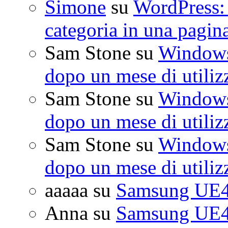
Simone
su
WordPress: 
categoria in una pagin
Sam Stone
su
Windows 
dopo un mese di utiliz
Sam Stone
su
Windows 
dopo un mese di utiliz
Sam Stone
su
Windows 
dopo un mese di utiliz
aaaaa
su
Samsung UE4
Anna
su
Samsung UE4