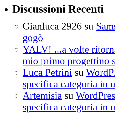
Discussioni Recenti
Gianluca 2926
su
Sam
gogò
YALV! ...a volte ritorn
mio primo progettino 
Luca Petrini
su
WordPre
specifica categoria in 
Artemisia
su
WordPress
specifica categoria in 