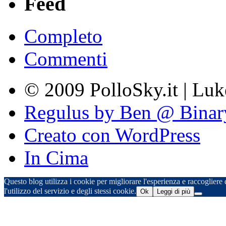
Feed
Completo
Commenti
© 2009 PolloSky.it | Lu
Regulus by Ben @ Binar
Creato con WordPress
In Cima
Questo blog utilizza i cookie per migliorare l'esperienza e raccogliere d
l'utilizzo del servizio e degli stessi cookie.
Ok
Leggi di più