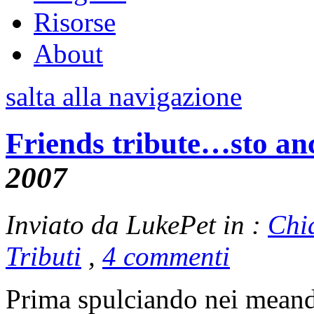
Risorse
About
salta alla navigazione
Friends tribute…sto an
2007
Inviato da LukePet in :
Chi
Tributi
,
4 commenti
Prima spulciando nei meand