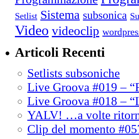
Sistema
subsonica
Setlist
Su
Video
videoclip
wordpres
Articoli Recenti
Setlists subsoniche
Live Groova #019 – “
Live Groova #018 – “
YALV! …a volte ritor
Clip del momento #05