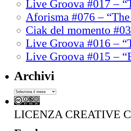
Live Groova #017 – “
Aforisma #076 – “The
Ciak del momento #03
Live Groova #016 – “
Live Groova #015 – “
Archivi
Archivi
LICENZA CREATIVE