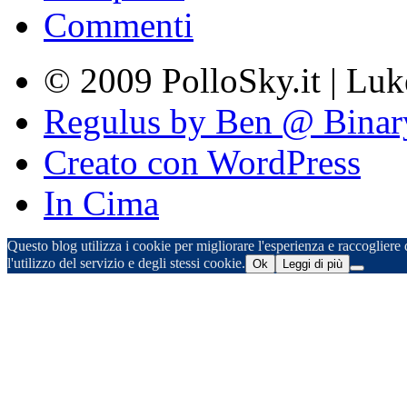
Commenti
© 2009 PolloSky.it | Lu
Regulus by Ben @ Binar
Creato con WordPress
In Cima
Questo blog utilizza i cookie per migliorare l'esperienza e raccogliere d
l'utilizzo del servizio e degli stessi cookie.
Ok
Leggi di più