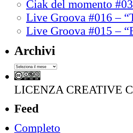
Ciak del momento #03
Live Groova #016 – “
Live Groova #015 – “
Archivi
Archivi
LICENZA CREATIVE
Feed
Completo