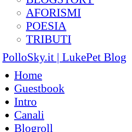
AFORISMI
POESIA
TRIBUTI
PolloSky.it | LukePet Blog
Home
Guestbook
Intro
Canali
Blogroll