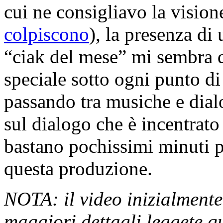
cui ne consigliavo la vision
colpiscono
), la presenza di 
“ciak del mese” mi sembra q
speciale sotto ogni punto di 
passando tra musiche e dia
sul dialogo che è incentrato 
bastano pochissimi minuti pe
questa produzione.
NOTA: il video inizialmente
maggiori dettagli leggete 