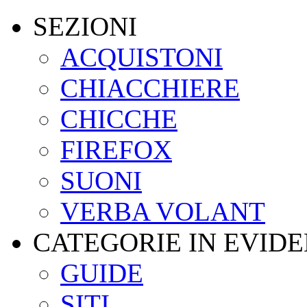
SEZIONI
ACQUISTONI
CHIACCHIERE
CHICCHE
FIREFOX
SUONI
VERBA VOLANT
CATEGORIE IN EVID
GUIDE
SITI