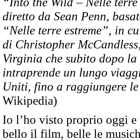
“Into the Wild – Nelle terr
diretto da Sean Penn, basa
“Nelle terre estreme”, in cu
di Christopher McCandless,
Virginia che subito dopo la
intraprende un lungo viaggi
Uniti, fino a raggiungere le
Wikipedia)
Io l’ho visto proprio oggi 
bello il film, belle le musich