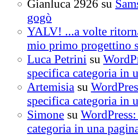
Gianluca 2926
su
Sam
gogò
YALV! ...a volte ritorn
mio primo progettino 
Luca Petrini
su
WordPre
specifica categoria in 
Artemisia
su
WordPress
specifica categoria in 
Simone
su
WordPress: 
categoria in una pagin