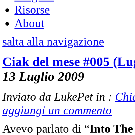
Risorse
About
salta alla navigazione
Ciak del mese #005 (Lu
13 Luglio 2009
Inviato da LukePet in :
Chi
aggiungi un commento
Avevo parlato di “
Into The