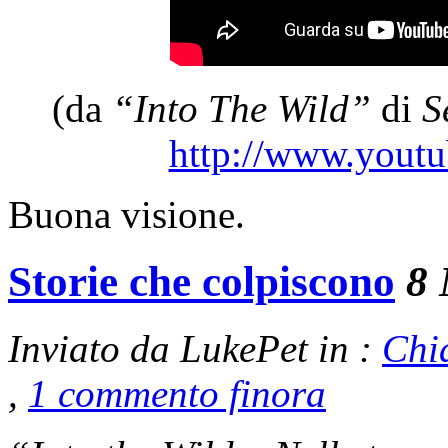
(da
“Into The Wild”
di
S
http://www.yout
Buona visione.
Storie che colpiscono
8 
Inviato da LukePet in :
Chi
,
1 commento finora