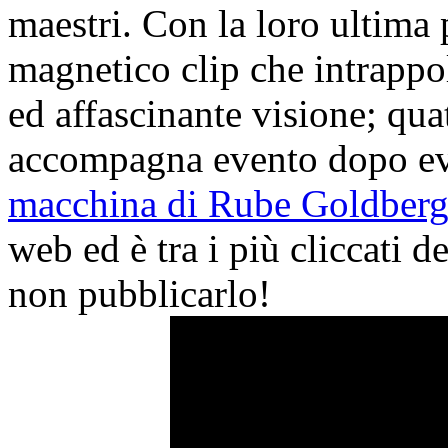
maestri. Con la loro ultima
magnetico clip che intrappol
ed affascinante visione; qu
accompagna evento dopo even
macchina di Rube Goldber
web ed è tra i più cliccati de
non pubblicarlo!