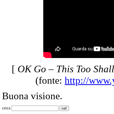
[
OK Go – This Too Shall
(fonte:
http://www
Buona visione.
cerca