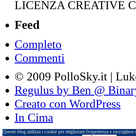
LICENZA CREATIVE
Feed
Completo
Commenti
© 2009 PolloSky.it | Lu
Regulus by Ben @ Binar
Creato con WordPress
In Cima
Questo blog utilizza i cookie per migliorare l'esperienza e raccogliere d