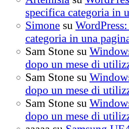
specifica categoria in 
Simone
su
WordPress: 
categoria in una pagin
Sam Stone
su
Windows 
dopo un mese di utiliz
Sam Stone
su
Windows 
dopo un mese di utiliz
Sam Stone
su
Windows 
dopo un mese di utiliz
aaaaa
su
Samsung UE4