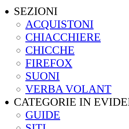
SEZIONI
ACQUISTONI
CHIACCHIERE
CHICCHE
FIREFOX
SUONI
VERBA VOLANT
CATEGORIE IN EVID
GUIDE
SITI