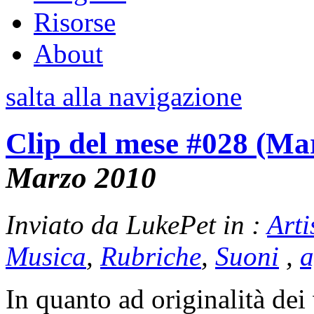
Risorse
About
salta alla navigazione
Clip del mese #028 (M
Marzo 2010
Inviato da LukePet in :
Arti
Musica
,
Rubriche
,
Suoni
,
a
In quanto ad originalità dei