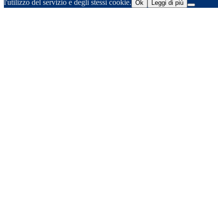
l'utilizzo del servizio e degli stessi cookie.
Ok
Leggi di più