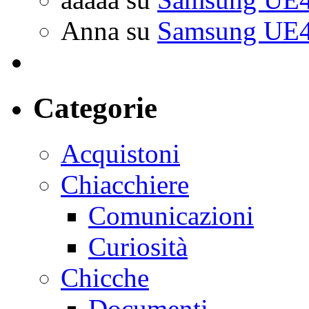
Anna
su
Samsung UE4
Categorie
Acquistoni
Chiacchiere
Comunicazioni
Curiosità
Chicche
Documenti