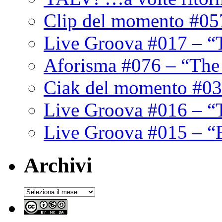
Clip del momento #05
Live Groova #017 – “
Aforisma #076 – “The
Ciak del momento #03
Live Groova #016 – “
Live Groova #015 – “
Archivi
Archivi