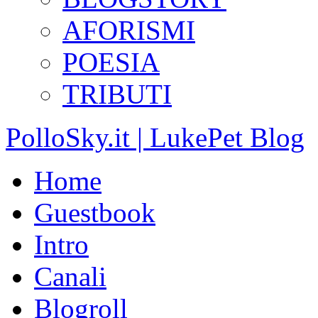
AFORISMI
POESIA
TRIBUTI
PolloSky.it | LukePet Blog
Home
Guestbook
Intro
Canali
Blogroll