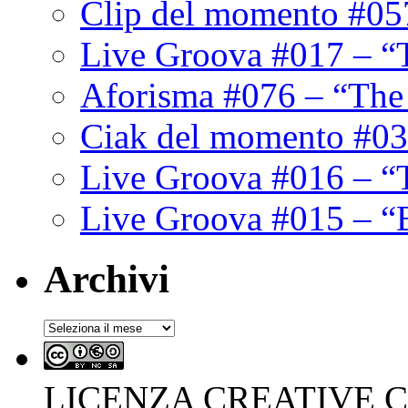
Clip del momento #05
Live Groova #017 – “
Aforisma #076 – “The
Ciak del momento #03
Live Groova #016 – “
Live Groova #015 – “
Archivi
Archivi
LICENZA CREATIVE