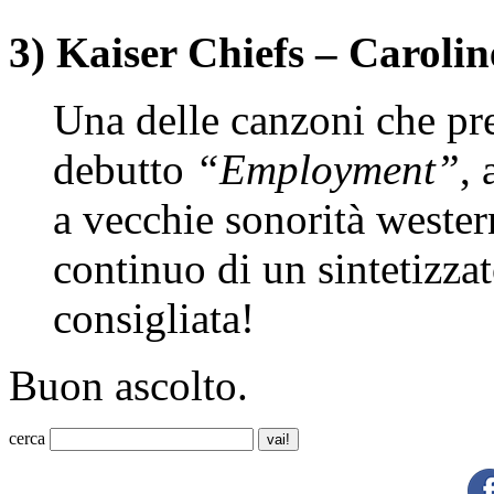
3) Kaiser Chiefs – Carolin
Una delle canzoni che pre
debutto
“Employment”
, 
a vecchie sonorità western
continuo di un sintetiz
consigliata!
Buon ascolto.
cerca