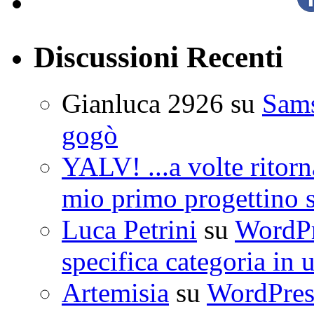
Discussioni Recenti
Gianluca 2926
su
Sam
gogò
YALV! ...a volte ritorn
mio primo progettino 
Luca Petrini
su
WordPre
specifica categoria in 
Artemisia
su
WordPress