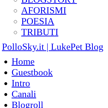
AFORISMI
POESIA
TRIBUTI
PolloSky.it | LukePet Blog
Home
Guestbook
Intro
Canali
Blogroll