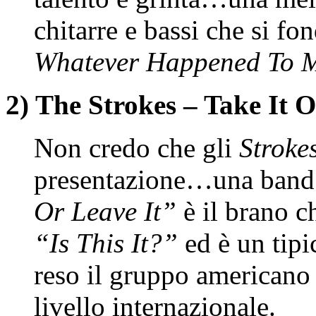
chitarre e bassi che si
Whatever Happened To M
2) The Strokes – Take It O
Non credo che gli
Stroke
presentazione…una band 
Or Leave It”
è il brano c
“Is This It?”
ed è un tip
reso il gruppo americano 
livello internazionale.