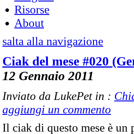
Risorse
About
salta alla navigazione
Ciak del mese #020 (Ge
12 Gennaio 2011
Inviato da LukePet in :
Chi
aggiungi un commento
Il ciak di questo mese è un