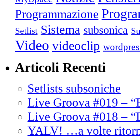
Progr
Programmazione
Sistema
subsonica
Setlist
Su
Video
videoclip
wordpres
Articoli Recenti
Setlists subsoniche
Live Groova #019 – “
Live Groova #018 – “
YALV! …a volte ritor