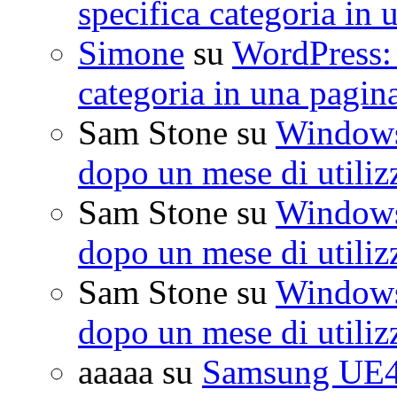
specifica categoria in 
Simone
su
WordPress: 
categoria in una pagin
Sam Stone
su
Windows 
dopo un mese di utiliz
Sam Stone
su
Windows 
dopo un mese di utiliz
Sam Stone
su
Windows 
dopo un mese di utiliz
aaaaa
su
Samsung UE4