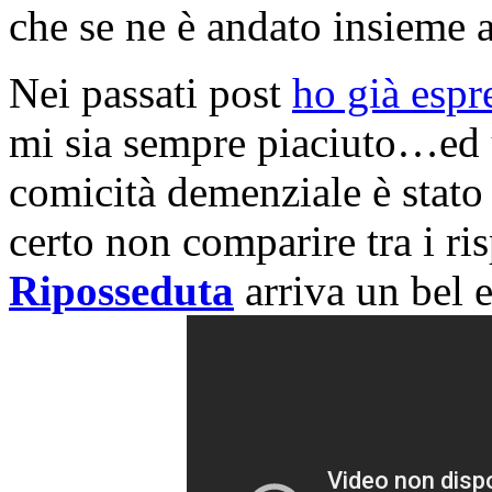
che se ne è andato insieme a
Nei passati post
ho già espr
mi sia sempre piaciuto…ed
comicità demenziale è stato
certo non comparire tra i ri
Riposseduta
arriva un bel 