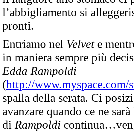
l’abbigliamento si allegger
pronti.
Entriamo nel
Velvet
e mentre
in maniera sempre più decis
Edda Rampoldi
(
http://www.myspace.com/s
spalla della serata. Ci posiz
avanzare quando ce ne sarà 
di
Rampoldi
continua…vengo