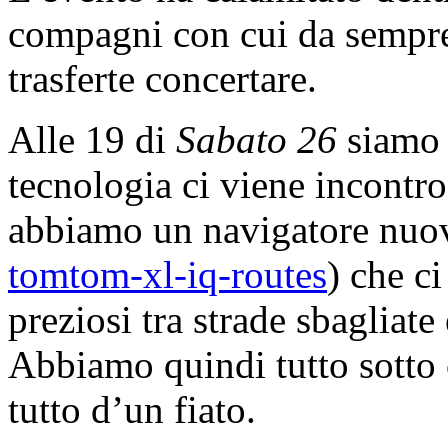
compagni con cui da sempre
trasferte concertare.
Alle 19 di
Sabato 26
siamo 
tecnologia ci viene incontro
abbiamo un navigatore nuo
tomtom-xl-iq-routes
) che ci
preziosi tra strade sbagliate 
Abbiamo quindi tutto sotto c
tutto d’un fiato.