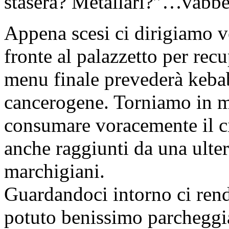
stasera? Metallari?”…vabbè
Appena scesi ci dirigiamo v
fronte al palazzetto per recu
menu finale prevederà kebab,
cancerogene. Torniamo in m
consumare voracemente il c
anche raggiunti da una ulter
marchigiani.
Guardandoci intorno ci re
potuto benissimo parcheggiar