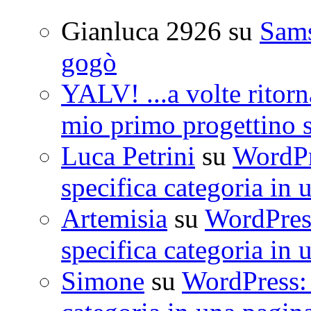
Gianluca 2926
su
Sam
gogò
YALV! ...a volte ritorn
mio primo progettino 
Luca Petrini
su
WordPre
specifica categoria in 
Artemisia
su
WordPress
specifica categoria in 
Simone
su
WordPress: 