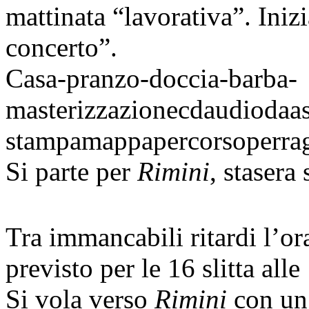
mattinata “lavorativa”. Iniz
concerto”.
Casa-pranzo-doccia-barba-
masterizzazionecdaudiodaas
stampamappapercorsoperragg
Si parte per
Rimini
, stasera
Tra immancabili ritardi l’or
previsto per le 16 slitta all
Si vola verso
Rimini
con un 