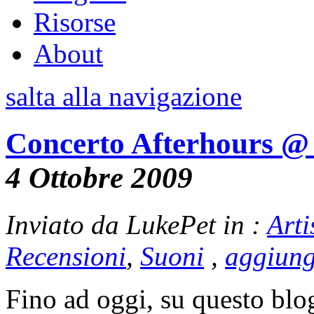
Risorse
About
salta alla navigazione
Concerto Afterhours @ 
4 Ottobre 2009
Inviato da LukePet in :
Arti
Recensioni
,
Suoni
,
aggiun
Fino ad oggi, su questo blo