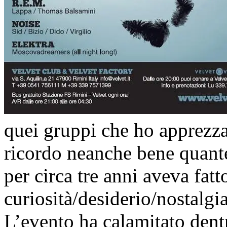
quei gruppi che ho apprezza
ricordo neanche bene quante
per circa tre anni aveva fatt
curiosità/desiderio/nostalgi
L’evento ha calamitato dent