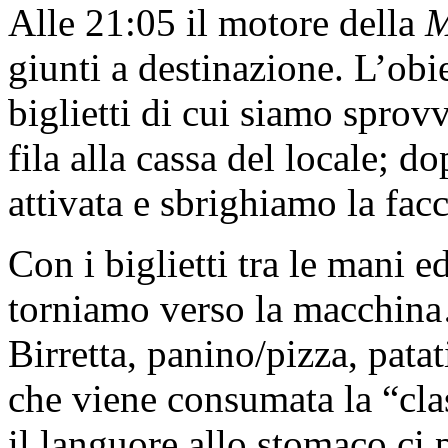
Alle 21:05 il motore della
M
giunti a destinazione. L’obi
biglietti di cui siamo sprov
fila alla cassa del locale; 
attivata e sbrighiamo la facc
Con i biglietti tra le mani 
torniamo verso la macchina
Birretta, panino/pizza, pata
che viene consumata la “cla
il languore allo stomaco ci