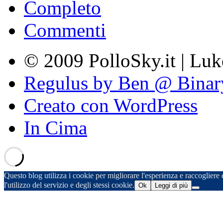
Completo
Commenti
© 2009 PolloSky.it | Lu
Regulus by Ben @ Binar
Creato con WordPress
In Cima
Questo blog utilizza i cookie per migliorare l'esperienza e raccogliere d
l'utilizzo del servizio e degli stessi cookie.
Ok
Leggi di più