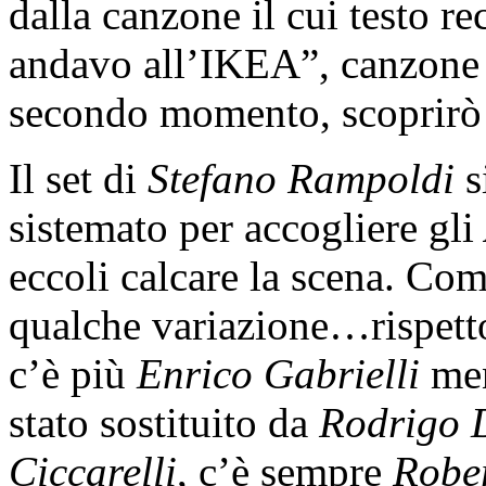
dalla canzone il cui testo r
andavo all’IKEA”, canzone 
secondo momento, scoprirò
Il set di
Stefano Rampoldi
s
sistemato per accogliere gli
eccoli calcare la scena. Co
qualche variazione…rispetto
c’è più
Enrico Gabrielli
men
stato sostituito da
Rodrigo 
Ciccarelli
, c’è sempre
Robe