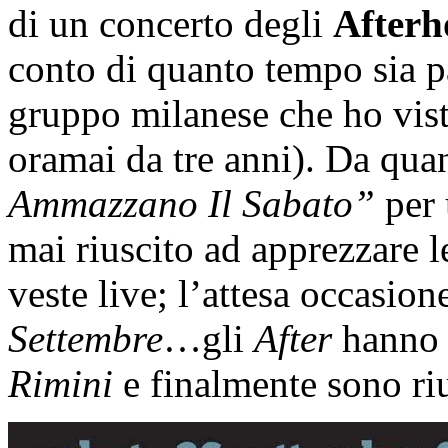
di un concerto degli
Afterh
conto di quanto tempo sia pa
gruppo milanese che ho vis
oramai da tre anni). Da qua
Ammazzano Il Sabato”
per 
mai riuscito ad apprezzare l
veste live; l’attesa occasion
Settembre
…gli
After
hanno i
Rimini
e finalmente sono riu