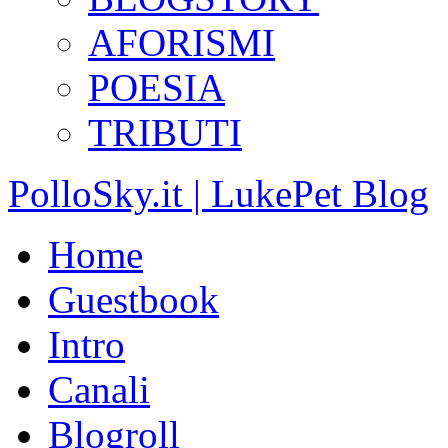
AFORISMI
POESIA
TRIBUTI
PolloSky.it | LukePet Blog
Home
Guestbook
Intro
Canali
Blogroll