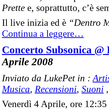
Prette
e, soprattutto, c’è s
Il live inizia ed è
“Dentro M
Continua a leggere…
Concerto Subsonica @ R
Aprile 2008
Inviato da LukePet in :
Arti
Musica
,
Recensioni
,
Suoni
Venerdì 4 Aprile, ore 12:35 