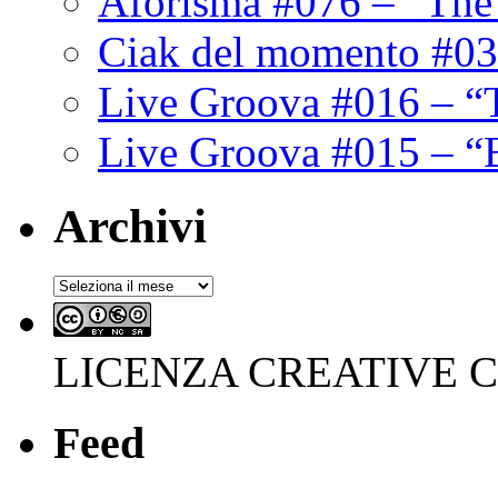
Aforisma #076 – “The
Ciak del momento #03
Live Groova #016 – “
Live Groova #015 – “
Archivi
Archivi
LICENZA CREATIVE
Feed