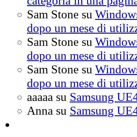
categoria in una pagin
Sam Stone
su
Windows 
dopo un mese di utiliz
Sam Stone
su
Windows 
dopo un mese di utiliz
Sam Stone
su
Windows 
dopo un mese di utiliz
aaaaa
su
Samsung UE4
Anna
su
Samsung UE4