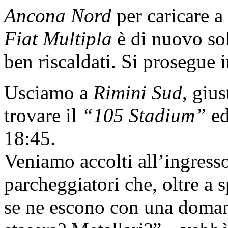
Ancona Nord
per caricare a
Fiat Multipla
è di nuovo sold
ben riscaldati. Si prosegue 
Usciamo a
Rimini Sud
, gius
trovare il
“105 Stadium”
ed
18:45.
Veniamo accolti all’ingress
parcheggiatori che, oltre a 
se ne escono con una doman