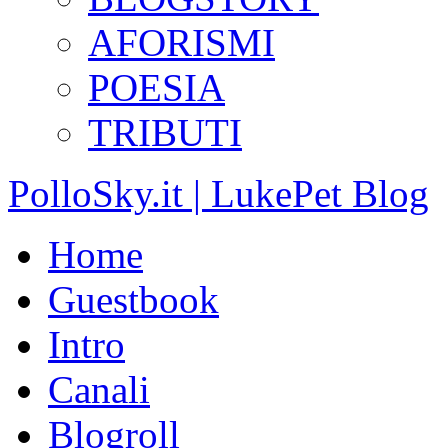
AFORISMI
POESIA
TRIBUTI
PolloSky.it | LukePet Blog
Home
Guestbook
Intro
Canali
Blogroll