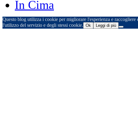
In Cima
Questo blog utilizza i cookie per migliorare l'esperienza e raccogliere d
l'utilizzo del servizio e degli stessi cookie.
Ok
Leggi di più