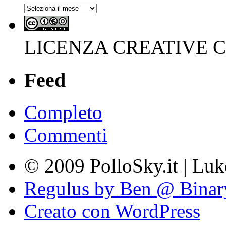
Archivi
LICENZA CREATIVE
Feed
Completo
Commenti
© 2009 PolloSky.it | Lu
Regulus by Ben @ Binar
Creato con WordPress