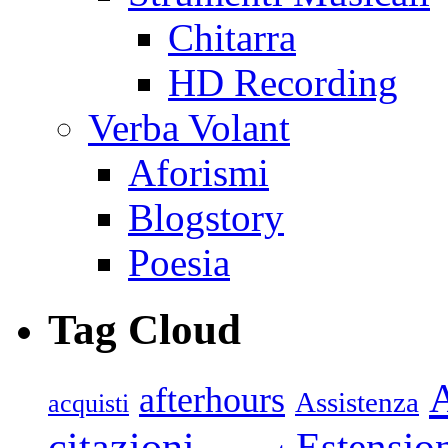
Chitarra
HD Recording
Verba Volant
Aforismi
Blogstory
Poesia
Tag Cloud
afterhours
Assistenza
acquisti
citazioni
Estensio