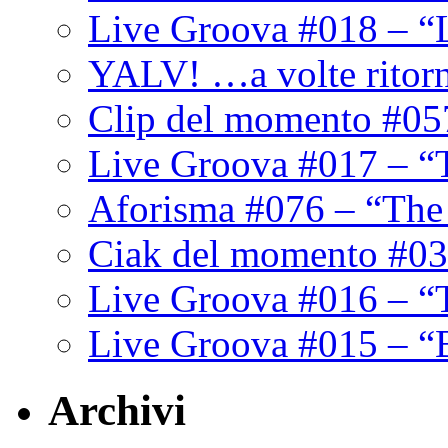
Live Groova #018 – “
YALV! …a volte ritor
Clip del momento #05
Live Groova #017 – “
Aforisma #076 – “The
Ciak del momento #03
Live Groova #016 – “
Live Groova #015 – “
Archivi