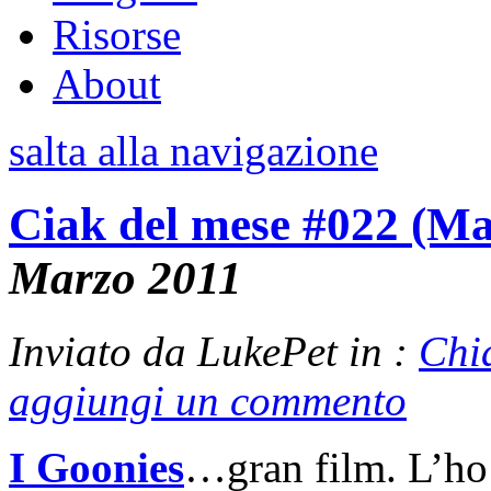
Risorse
About
salta alla navigazione
Ciak del mese #022 (Ma
Marzo 2011
Inviato da LukePet in :
Chi
aggiungi un commento
I Goonies
…gran film. L’ho 