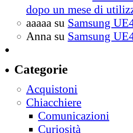
dopo un mese di utiliz
aaaaa
su
Samsung UE4
Anna
su
Samsung UE4
Categorie
Acquistoni
Chiacchiere
Comunicazioni
Curiosità