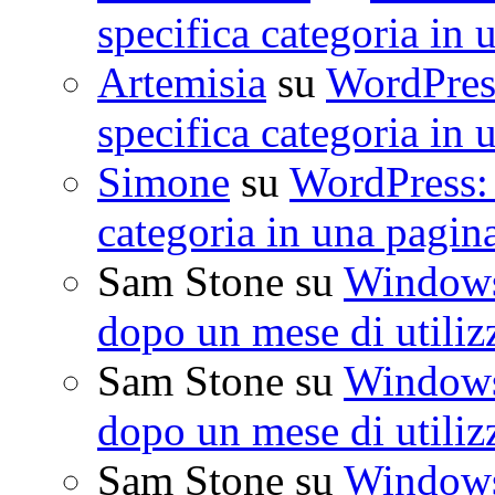
specifica categoria in 
Artemisia
su
WordPress
specifica categoria in 
Simone
su
WordPress: 
categoria in una pagin
Sam Stone
su
Windows 
dopo un mese di utiliz
Sam Stone
su
Windows 
dopo un mese di utiliz
Sam Stone
su
Windows 