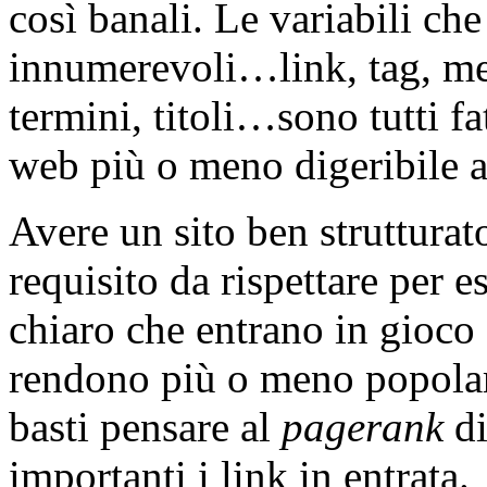
così banali. Le variabili ch
innumerevoli…link, tag, me
termini, titoli…sono tutti fa
web più o meno digeribile ag
Avere un sito ben struttura
requisito da rispettare per 
chiaro che entrano in gioco 
rendono più o meno popola
basti pensare al
pagerank
d
importanti i link in entrata.