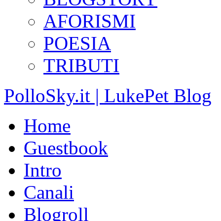
AFORISMI
POESIA
TRIBUTI
PolloSky.it | LukePet Blog
Home
Guestbook
Intro
Canali
Blogroll