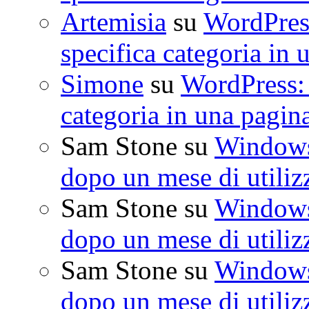
Artemisia
su
WordPress
specifica categoria in 
Simone
su
WordPress: 
categoria in una pagin
Sam Stone
su
Windows 
dopo un mese di utiliz
Sam Stone
su
Windows 
dopo un mese di utiliz
Sam Stone
su
Windows 
dopo un mese di utiliz