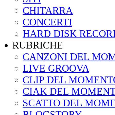
CHITARRA
CONCERTI
HARD DISK RECOR
RUBRICHE
CANZONI DEL MO
LIVE GROOVA
CLIP DEL MOMENT
CIAK DEL MOMEN
SCATTO DEL MOM
BLOGSTORY