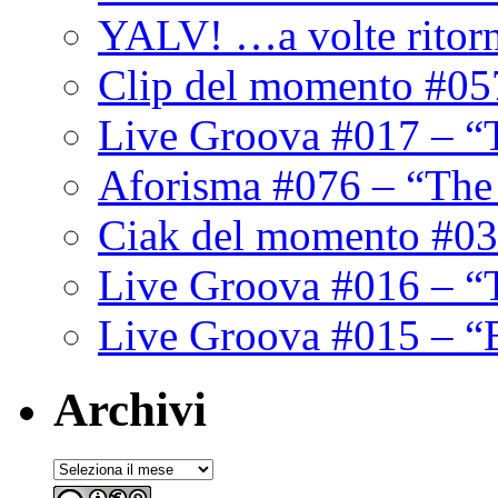
YALV! …a volte ritor
Clip del momento #05
Live Groova #017 – “
Aforisma #076 – “The
Ciak del momento #03
Live Groova #016 – “
Live Groova #015 – “
Archivi
Archivi