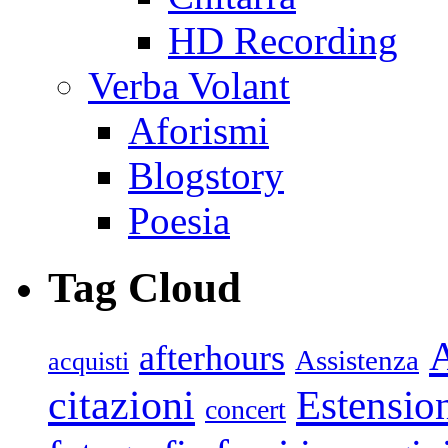
HD Recording
Verba Volant
Aforismi
Blogstory
Poesia
Tag Cloud
afterhours
Assistenza
acquisti
citazioni
Estensio
concert