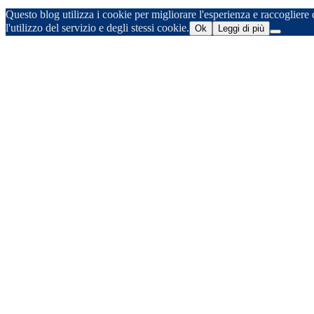
Questo blog utilizza i cookie per migliorare l'esperienza e raccogliere d
l'utilizzo del servizio e degli stessi cookie.
Ok
Leggi di più