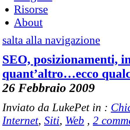
Risorse
About
salta alla navigazione
SEO, posizionamenti, in
quant’altro…ecco qualc
26 Febbraio 2009
Inviato da LukePet in :
Chi
Internet
,
Siti
,
Web
,
2 comme