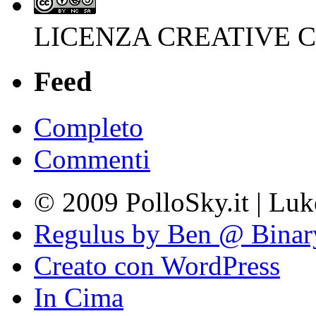
LICENZA CREATIVE
Feed
Completo
Commenti
© 2009 PolloSky.it | Lu
Regulus by Ben @ Binar
Creato con WordPress
In Cima