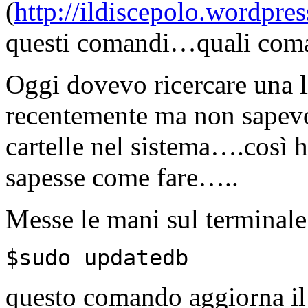
(
http://ildiscepolo.wordpre
questi comandi…quali coma
Oggi dovevo ricercare una li
recentemente ma non sapevo 
cartelle nel sistema….così 
sapesse come fare…..
Messe le mani sul terminale
$sudo updatedb
questo comando aggiorna il 