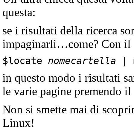
questa:
se i risultati della ricerca s
impaginarli…come? Con i
$locate
nomecartella
| 
in questo modo i risultati s
le varie pagine premendo il 
Non si smette mai di scoprir
Linux!