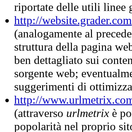
riportate delle utili linee
http://website.grader.com
(analogamente al preceden
struttura della pagina we
ben dettagliato sui contenu
sorgente web; eventualme
suggerimenti di ottimizz
http://www.urlmetrix.co
(attraverso
urlmetrix
è pos
popolarità nel proprio si