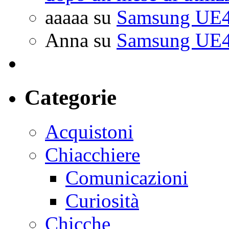
aaaaa
su
Samsung UE4
Anna
su
Samsung UE4
Categorie
Acquistoni
Chiacchiere
Comunicazioni
Curiosità
Chicche