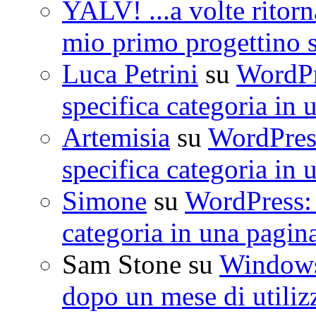
YALV! ...a volte ritorn
mio primo progettino 
Luca Petrini
su
WordPre
specifica categoria in 
Artemisia
su
WordPress
specifica categoria in 
Simone
su
WordPress: 
categoria in una pagin
Sam Stone
su
Windows 
dopo un mese di utiliz