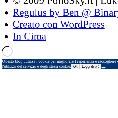
© 2009 PolloSky.it | Lu
Regulus by Ben @ Binar
Creato con WordPress
In Cima
Questo blog utilizza i cookie per migliorare l'esperienza e raccogliere d
l'utilizzo del servizio e degli stessi cookie.
Ok
Leggi di più