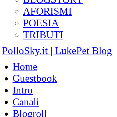
AFORISMI
POESIA
TRIBUTI
PolloSky.it | LukePet Blog
Home
Guestbook
Intro
Canali
Blogroll