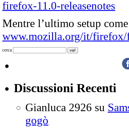
firefox-11.0-releasenotes
Mentre l’ultimo setup come 
www.mozilla.org/it/firefox/
cerca
Discussioni Recenti
Gianluca 2926
su
Sam
gogò