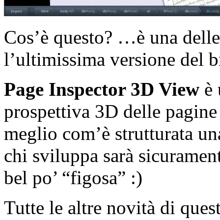
Cos’è questo? …è una delle 
l’ultimissima versione del 
Page Inspector 3D View
è 
prospettiva 3D delle pagine
meglio com’è strutturata una 
chi sviluppa sarà sicuramen
bel po’ “figosa” :)
Tutte le altre novità di ques