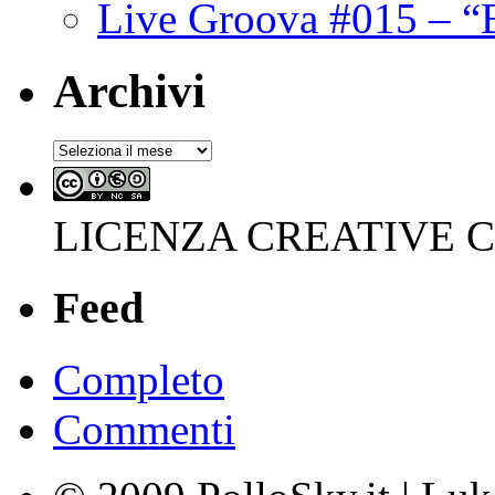
Live Groova #015 – “
Archivi
Archivi
LICENZA CREATIVE
Feed
Completo
Commenti