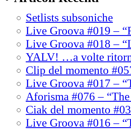
Setlists subsoniche
Live Groova #019 – “
Live Groova #018 – “
YALV! …a volte ritor
Clip del momento #05
Live Groova #017 – “
Aforisma #076 – “The
Ciak del momento #03
Live Groova #016 – “