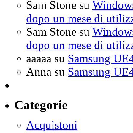
Sam Stone
su
Windows 
dopo un mese di utiliz
Sam Stone
su
Windows 
dopo un mese di utiliz
aaaaa
su
Samsung UE4
Anna
su
Samsung UE4
Categorie
Acquistoni