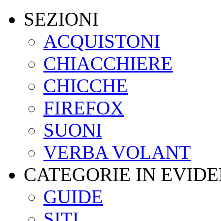
SEZIONI
ACQUISTONI
CHIACCHIERE
CHICCHE
FIREFOX
SUONI
VERBA VOLANT
CATEGORIE IN EVID
GUIDE
SITI