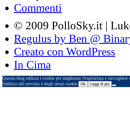
Commenti
© 2009 PolloSky.it | Lu
Regulus by Ben @ Binar
Creato con WordPress
In Cima
Questo blog utilizza i cookie per migliorare l'esperienza e raccogliere d
l'utilizzo del servizio e degli stessi cookie.
Ok
Leggi di più