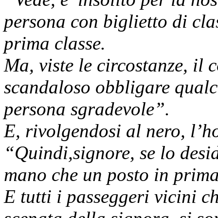
persona con biglietto di cla
prima classe.
Ma, viste le circostanze, i
scandaloso obbligare qualc
persona sgradevole”.
E, rivolgendosi al nero, l’h
“Quindi,signore, se lo desi
mano che un posto in prima
E tutti i passeggeri vicini ch