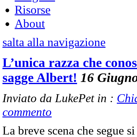
Risorse
About
salta alla navigazione
L’unica razza che cono
sagge Albert!
16 Giugn
Inviato da LukePet in :
Chi
commento
La breve scena che segue si 