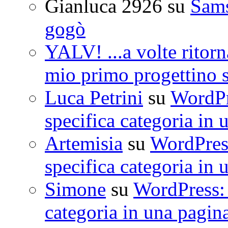
Gianluca 2926
su
Sam
gogò
YALV! ...a volte ritorn
mio primo progettino 
Luca Petrini
su
WordPre
specifica categoria in 
Artemisia
su
WordPress
specifica categoria in 
Simone
su
WordPress: 
categoria in una pagin