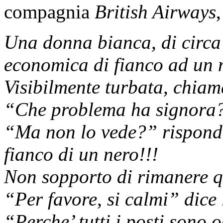
compagnia
British Airways
Una donna bianca, di circa 
economica di fianco ad un 
Visibilmente turbata, chiam
“Che problema ha signora?”
“Ma non lo vede?” risponde
fianco di un nero!!!
Non sopporto di rimanere q
“Per favore, si calmi” dice 
“Perche’ tutti i posti sono 