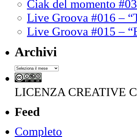
Ciak del momento #03
Live Groova #016 – “
Live Groova #015 – “
Archivi
Archivi
LICENZA CREATIVE
Feed
Completo