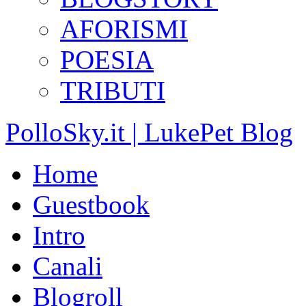
AFORISMI
POESIA
TRIBUTI
PolloSky.it | LukePet Blog
Home
Guestbook
Intro
Canali
Blogroll