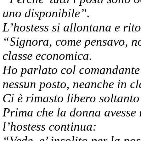
uno disponibile”.
L’hostess si allontana e rit
“Signora, come pensavo, non
classe economica.
Ho parlato col comandante 
nessun posto, neanche in cl
Ci è rimasto libero soltanto
Prima che la donna avesse
l’hostess continua:
“Vede, e’ insolito per la n