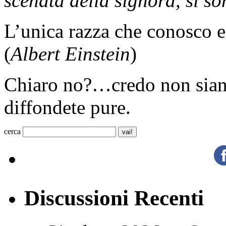
scenata della signora, si s
L’unica razza che conosco e
(
Albert Einstein
)
Chiaro no?…credo non sian
diffondete pure.
cerca
Discussioni Recenti