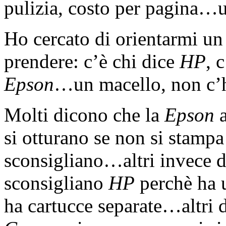
pulizia, costo per pagina…
Ho cercato di orientarmi un
prendere: c’è chi dice
HP
, 
Epson
…un macello, non c’
Molti dicono che la
Epson
a
si otturano se non si stamp
sconsigliano…altri invece d
sconsigliano
HP
perchè ha u
ha cartucce separate…altri 