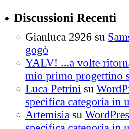
Discussioni Recenti
Gianluca 2926
su
Sam
gogò
YALV! ...a volte ritorn
mio primo progettino 
Luca Petrini
su
WordPre
specifica categoria in 
Artemisia
su
WordPress
specifica categoria in 