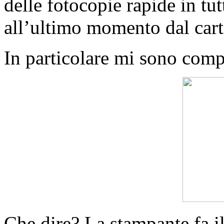
delle fotocopie rapide in tu
all’ultimo momento dal carto
In particolare mi sono com
Che dire? La stampante fa i