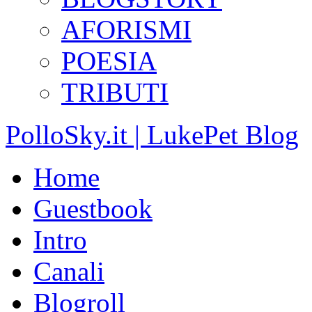
AFORISMI
POESIA
TRIBUTI
PolloSky.it | LukePet Blog
Home
Guestbook
Intro
Canali
Blogroll