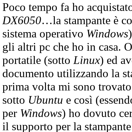
Poco tempo fa ho acquistat
DX6050
…la stampante è co
sistema operativo
Windows
gli altri pc che ho in casa. 
portatile (sotto
Linux
) ed a
documento utilizzando la s
prima volta mi sono trovato
sotto
Ubuntu
e così (essend
per
Windows
) ho dovuto cer
il supporto per la stampant