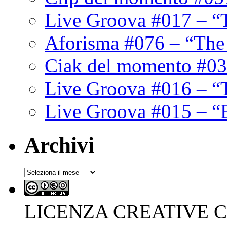
Live Groova #017 – “
Aforisma #076 – “The
Ciak del momento #03
Live Groova #016 – “
Live Groova #015 – “
Archivi
Archivi
LICENZA CREATIVE