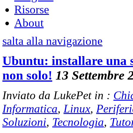
Risorse
About
salta alla navigazione
Ubuntu: installare una 
non solo!
13 Settembre 
Inviato da LukePet in :
Chi
Informatica
,
Linux
,
Perifer
Soluzioni
,
Tecnologia
,
Tuto