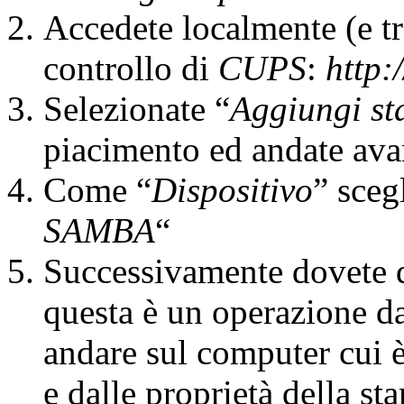
Accedete localmente (e tr
controllo di
CUPS
:
http:
Selezionate “
Aggiungi s
piacimento ed andate ava
Come “
Dispositivo
” sceg
SAMBA
“
Successivamente dovete d
questa è un operazione da
andare sul computer cui è
e dalle proprietà della s