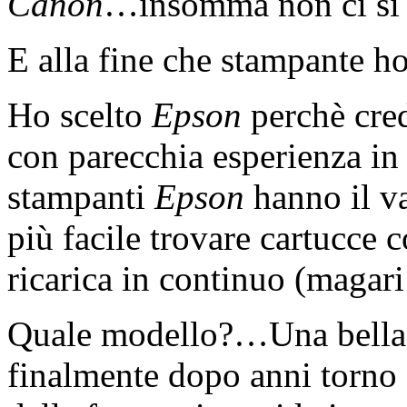
Canon
…insomma non ci si 
E alla fine che stampante 
Ho scelto
Epson
perchè cred
con parecchia esperienza in 
stampanti
Epson
hanno il va
più facile trovare cartucce c
ricarica in continuo (magar
Quale modello?…Una bell
finalmente dopo anni torno 