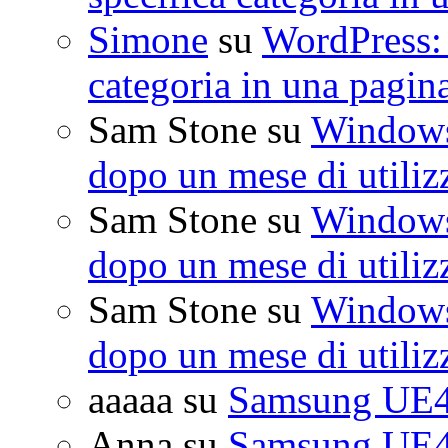
Simone
su
WordPress: 
categoria in una pagin
Sam Stone
su
Windows 
dopo un mese di utiliz
Sam Stone
su
Windows 
dopo un mese di utiliz
Sam Stone
su
Windows 
dopo un mese di utiliz
aaaaa
su
Samsung UE4
Anna
su
Samsung UE4