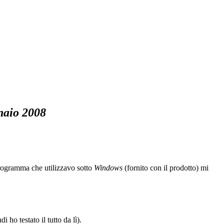
naio 2008
programma che utilizzavo sotto
Windows
(fornito con il prodotto) mi
i ho testato il tutto da lì).