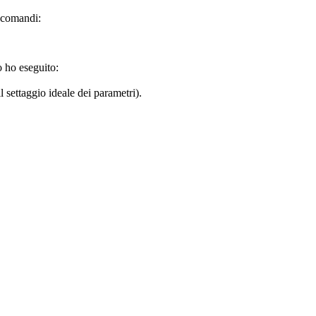
i comandi:
o ho eseguito:
l settaggio ideale dei parametri).