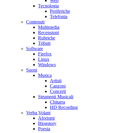
Web
Tecnologia
Periferiche
Telefonia
Contenuti
Multimedia
Recensioni
Rubriche
Tributi
Software
Firefox
Linux
Windows
Suoni
Musica
Artisti
Canzoni
Concerti
Strumenti Musicali
Chitarra
HD Recording
Verba Volant
Aforismi
Blogstory
Poesia