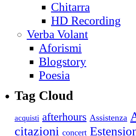
Chitarra
HD Recording
Verba Volant
Aforismi
Blogstory
Poesia
Tag Cloud
afterhours
Assistenza
acquisti
citazioni
Estensio
concert