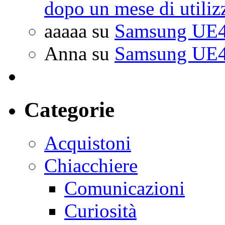
dopo un mese di utiliz
aaaaa
su
Samsung UE4
Anna
su
Samsung UE4
Categorie
Acquistoni
Chiacchiere
Comunicazioni
Curiosità