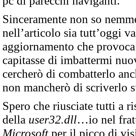
pc di parecchi naviganti.
Sinceramente non so nemmen
nell’articolo sia tutt’oggi 
aggiornamento che provoca
capitasse di imbattermi nu
cercherò di combatterlo anc
non mancherò di scriverlo s
Spero che riusciate tutti a 
della
user32.dll
…io nel fra
Microsoft
per il picco di visi