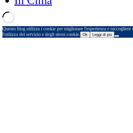
In Cima
Questo blog utilizza i cookie per migliorare l'esperienza e raccogliere d
l'utilizzo del servizio e degli stessi cookie.
Ok
Leggi di più