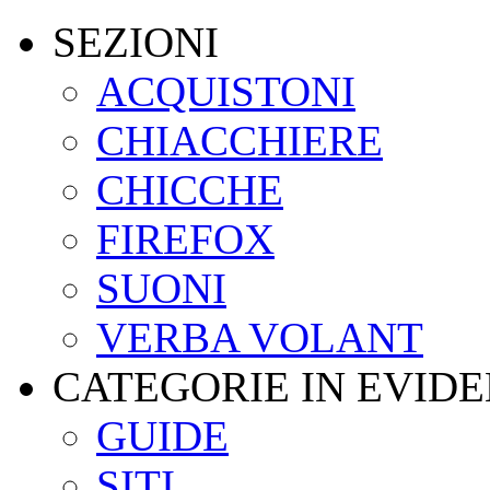
SEZIONI
ACQUISTONI
CHIACCHIERE
CHICCHE
FIREFOX
SUONI
VERBA VOLANT
CATEGORIE IN EVID
GUIDE
SITI