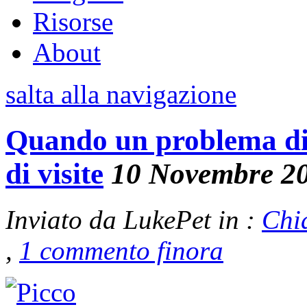
Risorse
About
salta alla navigazione
Quando un problema di W
di visite
10 Novembre 2
Inviato da LukePet in :
Chi
,
1 commento finora