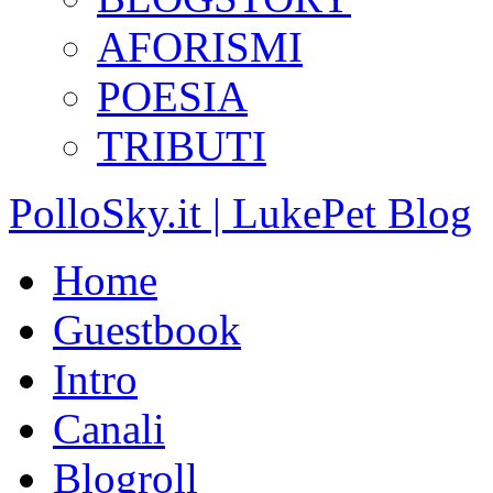
AFORISMI
POESIA
TRIBUTI
PolloSky.it | LukePet Blog
Home
Guestbook
Intro
Canali
Blogroll