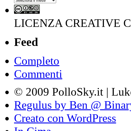
LICENZA CREATIVE
Feed
Completo
Commenti
© 2009 PolloSky.it | Lu
Regulus by Ben @ Binar
Creato con WordPress