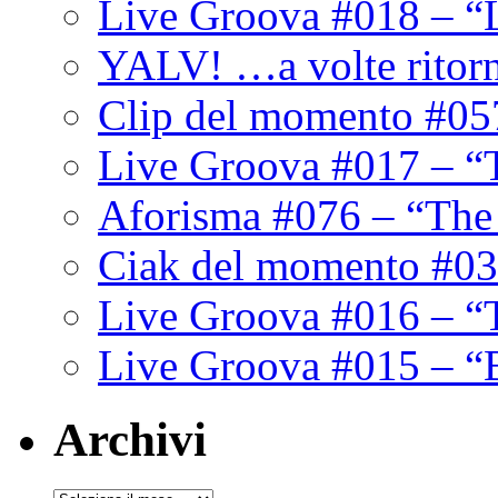
Live Groova #018 – “
YALV! …a volte ritor
Clip del momento #05
Live Groova #017 – “
Aforisma #076 – “The
Ciak del momento #03
Live Groova #016 – “
Live Groova #015 – “
Archivi
Archivi