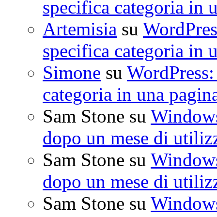
specifica categoria in 
Artemisia
su
WordPress
specifica categoria in 
Simone
su
WordPress: 
categoria in una pagin
Sam Stone
su
Windows 
dopo un mese di utiliz
Sam Stone
su
Windows 
dopo un mese di utiliz
Sam Stone
su
Windows 