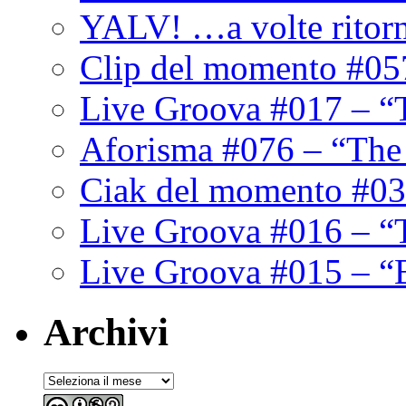
YALV! …a volte ritor
Clip del momento #05
Live Groova #017 – “
Aforisma #076 – “The
Ciak del momento #03
Live Groova #016 – “
Live Groova #015 – “
Archivi
Archivi