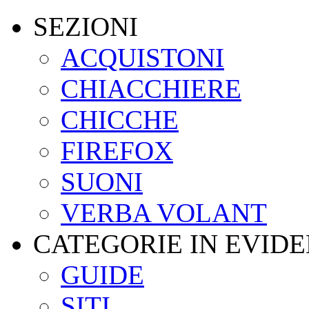
SEZIONI
ACQUISTONI
CHIACCHIERE
CHICCHE
FIREFOX
SUONI
VERBA VOLANT
CATEGORIE IN EVID
GUIDE
SITI