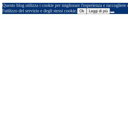
Questo blog utilizza i cookie per migliorare l'esperienza e raccogliere d
l'utilizzo del servizio e degli stessi cookie.
Ok
Leggi di più