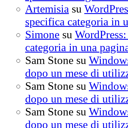
Artemisia
su
WordPress
specifica categoria in 
Simone
su
WordPress: 
categoria in una pagin
Sam Stone
su
Windows 
dopo un mese di utiliz
Sam Stone
su
Windows 
dopo un mese di utiliz
Sam Stone
su
Windows 
dopo un mese di utiliz