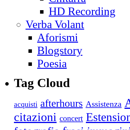
HD Recording
Verba Volant
Aforismi
Blogstory
Poesia
Tag Cloud
afterhours
Assistenza
acquisti
citazioni
Estensio
concert