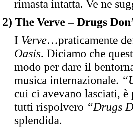
rimasta intatta. Ve ne sug
2) The Verve – Drugs Don
I
Verve
…praticamente dei
Oasis
. Diciamo che quest
modo per dare il bentorn
musica internazionale.
“
cui ci avevano lasciati, è
tutti rispolvero
“Drugs D
splendida.