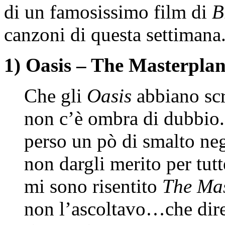
di un famosissimo film di
B
canzoni di questa settimana.
1) Oasis – The Masterpla
Che gli
Oasis
abbiano scr
non c’è ombra di dubbio.
perso un pò di smalto ne
non dargli merito per tut
mi sono risentito
The Mas
non l’ascoltavo…che dire,