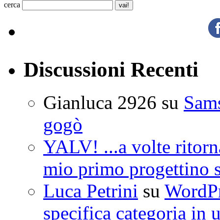
cerca
Discussioni Recenti
Gianluca 2926
su
Sam
gogò
YALV! ...a volte ritorn
mio primo progettino 
Luca Petrini
su
WordPre
specifica categoria in 