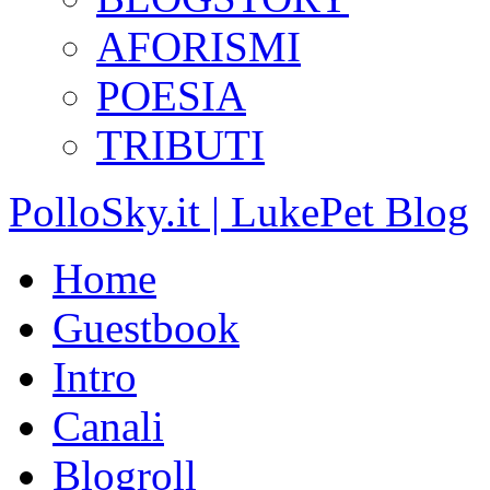
AFORISMI
POESIA
TRIBUTI
PolloSky.it | LukePet Blog
Home
Guestbook
Intro
Canali
Blogroll