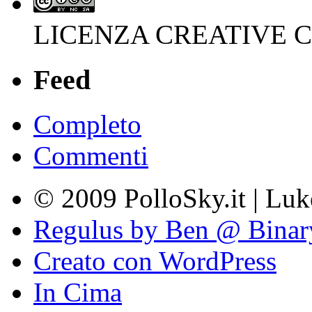
LICENZA CREATIVE
Feed
Completo
Commenti
© 2009 PolloSky.it | Lu
Regulus by Ben @ Binar
Creato con WordPress
In Cima