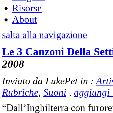
Risorse
About
salta alla navigazione
Le 3 Canzoni Della Set
2008
Inviato da LukePet in :
Arti
Rubriche
,
Suoni
,
aggiungi
“Dall’Inghilterra con furore”