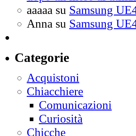
aaaaa
su
Samsung UE4
Anna
su
Samsung UE4
Categorie
Acquistoni
Chiacchiere
Comunicazioni
Curiosità
Chicche