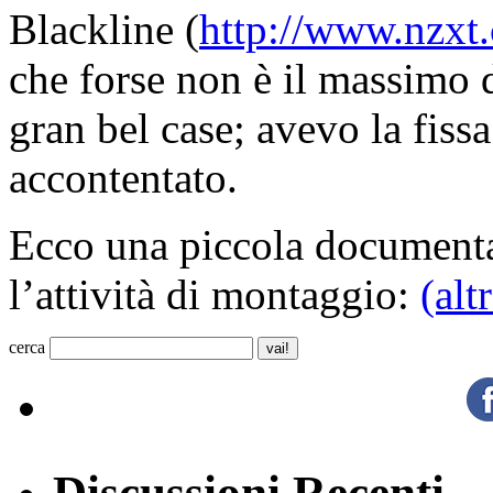
Blackline (
http://www.nzxt.
che forse non è il massimo 
gran bel case; avevo la fissa
accontentato.
Ecco una piccola documenta
l’attività di montaggio:
(al
cerca
Discussioni Recenti