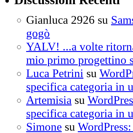
Gianluca 2926
su
Sam
gogò
YALV! ...a volte ritorn
mio primo progettino 
Luca Petrini
su
WordPre
specifica categoria in 
Artemisia
su
WordPress
specifica categoria in 
Simone
su
WordPress: 