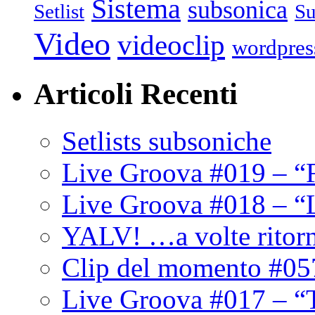
Sistema
subsonica
Setlist
Su
Video
videoclip
wordpres
Articoli Recenti
Setlists subsoniche
Live Groova #019 – “
Live Groova #018 – “
YALV! …a volte ritor
Clip del momento #05
Live Groova #017 – “