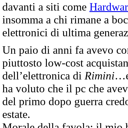
davanti a siti come
Hardwar
insomma a chi rimane a boc
elettronici di ultima genera
Un paio di anni fa avevo c
piuttosto low-cost acquistand
dell’elettronica di
Rimini
…e 
ha voluto che il pc che ave
del primo dopo guerra credo)
estate.
Morale della favola: il mio 