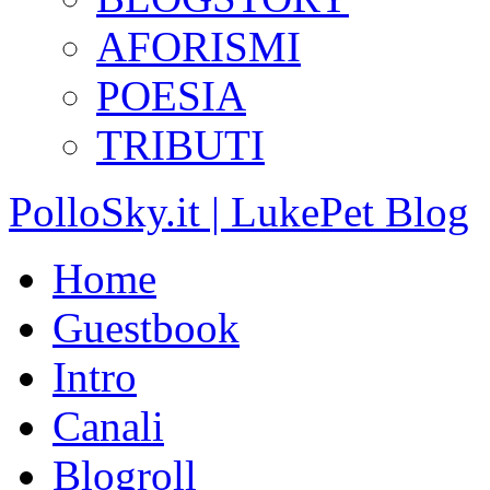
AFORISMI
POESIA
TRIBUTI
PolloSky.it | LukePet Blog
Home
Guestbook
Intro
Canali
Blogroll