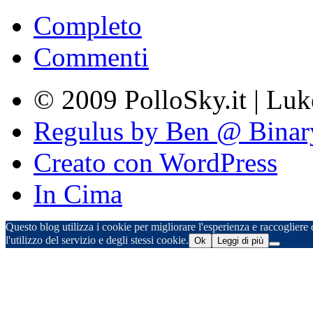
Completo
Commenti
© 2009 PolloSky.it | Lu
Regulus by Ben @ Binar
Creato con WordPress
In Cima
Questo blog utilizza i cookie per migliorare l'esperienza e raccogliere d
l'utilizzo del servizio e degli stessi cookie.
Ok
Leggi di più