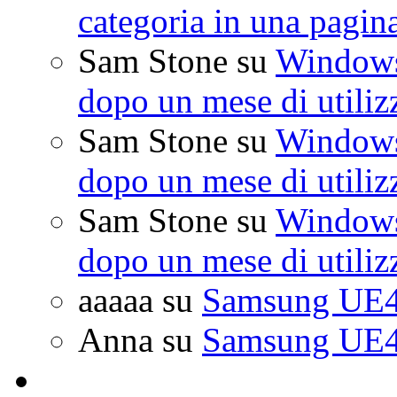
categoria in una pagin
Sam Stone
su
Windows 
dopo un mese di utiliz
Sam Stone
su
Windows 
dopo un mese di utiliz
Sam Stone
su
Windows 
dopo un mese di utiliz
aaaaa
su
Samsung UE4
Anna
su
Samsung UE4