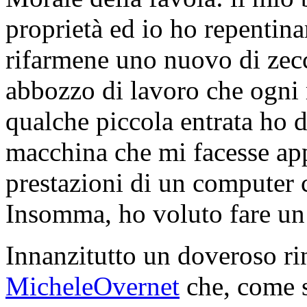
proprietà ed io ho repentin
rifarmene uno nuovo di zecc
abbozzo di lavoro che ogni 
qualche piccola entrata ho d
macchina che mi facesse app
prestazioni di un computer c
Insomma, ho voluto fare un 
Innanzitutto un doveroso ri
MicheleOvernet
che, come s