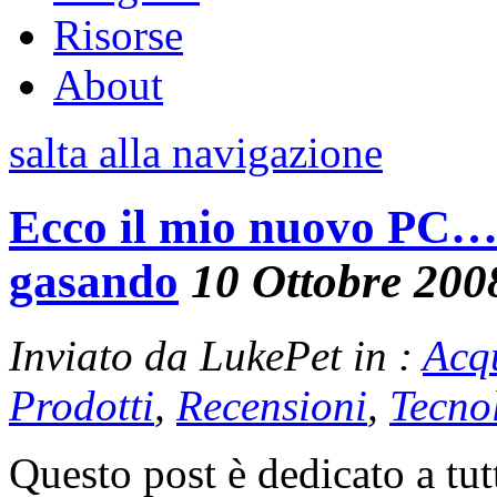
Risorse
About
salta alla navigazione
Ecco il mio nuovo PC…l
gasando
10 Ottobre 200
Inviato da LukePet in :
Acq
Prodotti
,
Recensioni
,
Tecno
Questo post è dedicato a tut