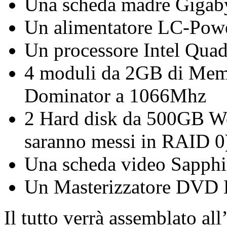
Una scheda madre Giga
Un alimentatore LC-Po
Un processore Intel Qua
4 moduli da 2GB di Me
Dominator a 1066Mhz
2 Hard disk da 500GB We
saranno messi in RAID 0
Una scheda video Sapph
Un Masterizzatore DVD
Il tutto verrà assemblato a