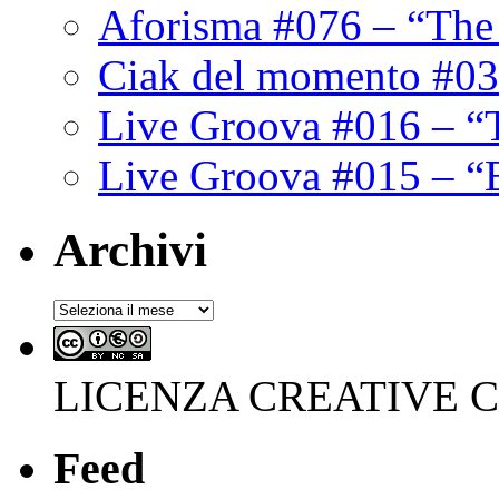
Aforisma #076 – “The
Ciak del momento #03
Live Groova #016 – “
Live Groova #015 – “
Archivi
Archivi
LICENZA CREATIVE
Feed