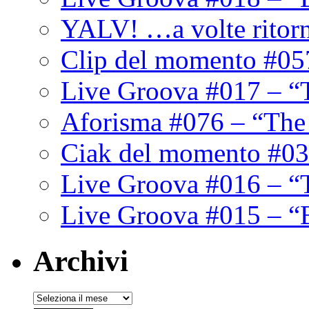
YALV! …a volte ritor
Clip del momento #05
Live Groova #017 – “
Aforisma #076 – “The
Ciak del momento #03
Live Groova #016 – “
Live Groova #015 – “
Archivi
Archivi