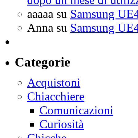
aaaaa
su
Samsung UE4
Anna
su
Samsung UE4
Categorie
Acquistoni
Chiacchiere
Comunicazioni
Curiosità
Chicche