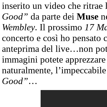
inserito un video che ritrae
Good”
da parte dei
Muse
ne
Wembley
. Il prossimo
17 M
concerto e così ho pensato 
anteprima del live…non pot
immagini potete apprezzare 
naturalmente, l’impeccabile
Good”
…