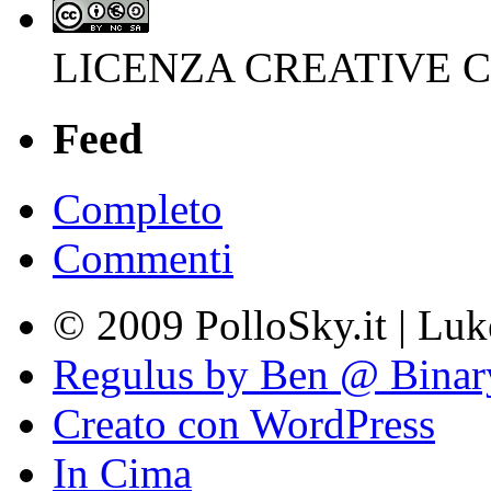
LICENZA CREATIVE
Feed
Completo
Commenti
© 2009 PolloSky.it | Lu
Regulus by Ben @ Binar
Creato con WordPress
In Cima