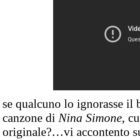
se qualcuno lo ignorasse il
canzone di
Nina Simone
, c
originale?…vi accontento s