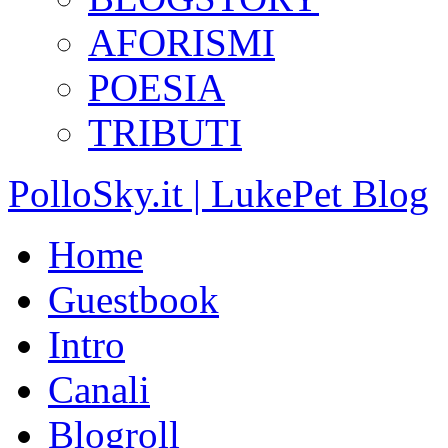
AFORISMI
POESIA
TRIBUTI
PolloSky.it | LukePet Blog
Home
Guestbook
Intro
Canali
Blogroll