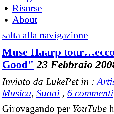
Risorse
About
salta alla navigazione
Muse Haarp tour…ecco u
Good"
23 Febbraio 200
Inviato da LukePet in :
Arti
Musica
,
Suoni
,
6 commenti
Girovagando per
YouTube
h