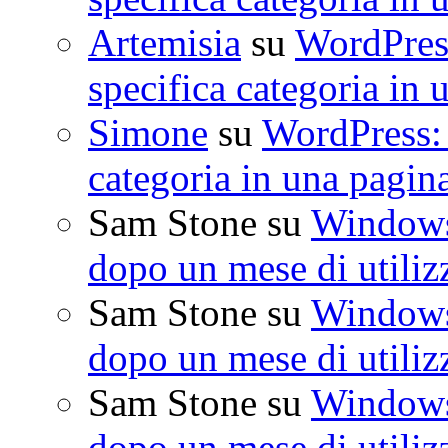
Artemisia
su
WordPress
specifica categoria in 
Simone
su
WordPress: 
categoria in una pagin
Sam Stone
su
Windows 
dopo un mese di utiliz
Sam Stone
su
Windows 
dopo un mese di utiliz
Sam Stone
su
Windows 
dopo un mese di utiliz