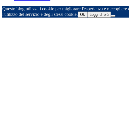
Questo blog utilizza i cookie per migliorare l'esperienza e raccogliere d
l'utilizzo del servizio e degli stessi cookie.
Ok
Leggi di più