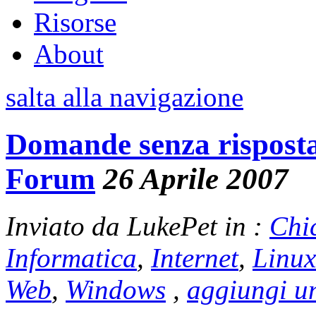
Risorse
About
salta alla navigazione
Domande senza risposta
Forum
26 Aprile 2007
Inviato da LukePet in :
Chi
Informatica
,
Internet
,
Linux
Web
,
Windows
,
aggiungi u