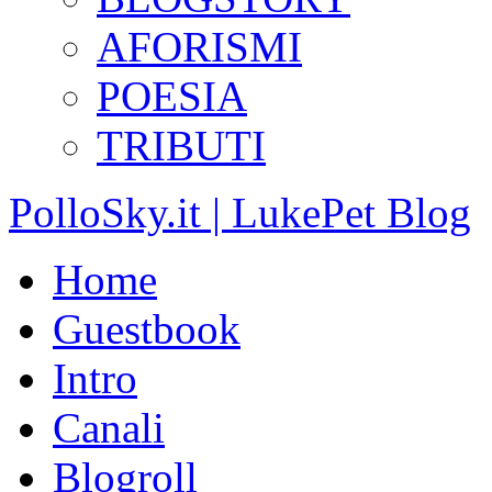
AFORISMI
POESIA
TRIBUTI
PolloSky.it | LukePet Blog
Home
Guestbook
Intro
Canali
Blogroll