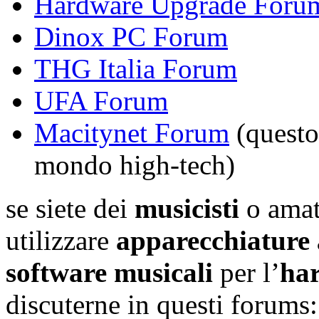
Hardware Upgrade Foru
Dinox PC Forum
THG Italia Forum
UFA Forum
Macitynet Forum
(questo
mondo high-tech)
se siete dei
musicisti
o amat
utilizzare
apparecchiature 
software musicali
per l’
har
discuterne in questi forums: