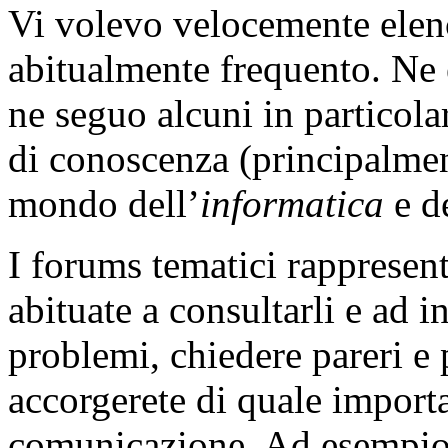
Vi volevo velocemente elen
abitualmente frequento. Ne e
ne seguo alcuni in particolar
di conoscenza (principalment
mondo dell’
informatica
e d
I forums tematici rappresent
abituate a consultarli e ad i
problemi, chiedere pareri e 
accorgerete di quale import
comunicazione. Ad esempi