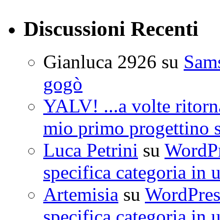
Discussioni Recenti
Gianluca 2926
su
Sam
gogò
YALV! ...a volte ritorn
mio primo progettino 
Luca Petrini
su
WordPre
specifica categoria in 
Artemisia
su
WordPress
specifica categoria in 