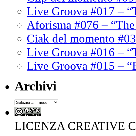
Live Groova #017 – “
Aforisma #076 – “The
Ciak del momento #03
Live Groova #016 – “
Live Groova #015 – “
Archivi
Archivi
LICENZA CREATIVE