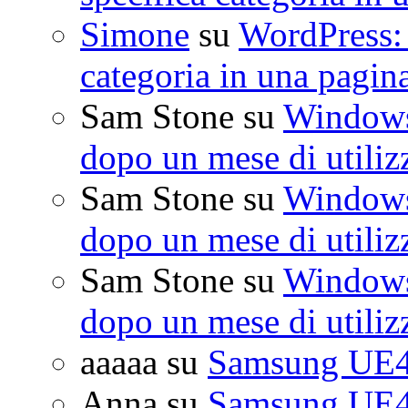
Simone
su
WordPress: 
categoria in una pagin
Sam Stone
su
Windows 
dopo un mese di utiliz
Sam Stone
su
Windows 
dopo un mese di utiliz
Sam Stone
su
Windows 
dopo un mese di utiliz
aaaaa
su
Samsung UE4
Anna
su
Samsung UE4