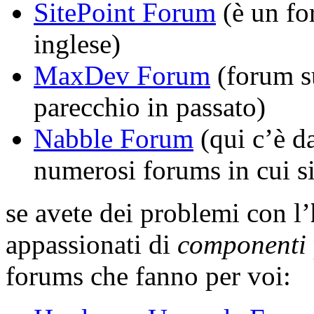
SitePoint Forum
(è un fo
inglese)
MaxDev Forum
(forum s
parecchio in passato)
Nabble Forum
(qui c’è da
numerosi forums in cui si
se avete dei problemi con l’
appassionati di
componenti
forums che fanno per voi: