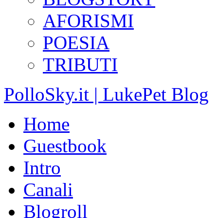
AFORISMI
POESIA
TRIBUTI
PolloSky.it | LukePet Blog
Home
Guestbook
Intro
Canali
Blogroll