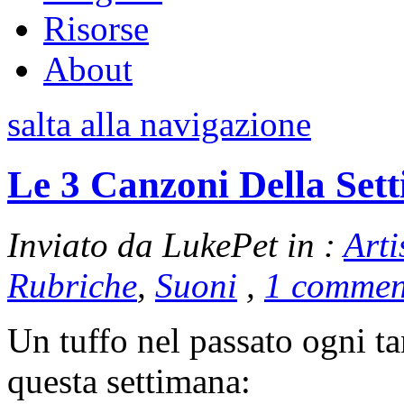
Risorse
About
salta alla navigazione
Le 3 Canzoni Della Set
Inviato da LukePet in :
Arti
Rubriche
,
Suoni
,
1 commen
Un tuffo nel passato ogni t
questa settimana: