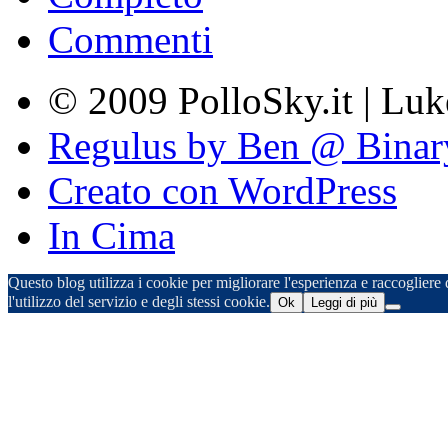
Commenti
© 2009 PolloSky.it | Lu
Regulus by Ben @ Binar
Creato con WordPress
In Cima
Questo blog utilizza i cookie per migliorare l'esperienza e raccogliere d
l'utilizzo del servizio e degli stessi cookie.
Ok
Leggi di più