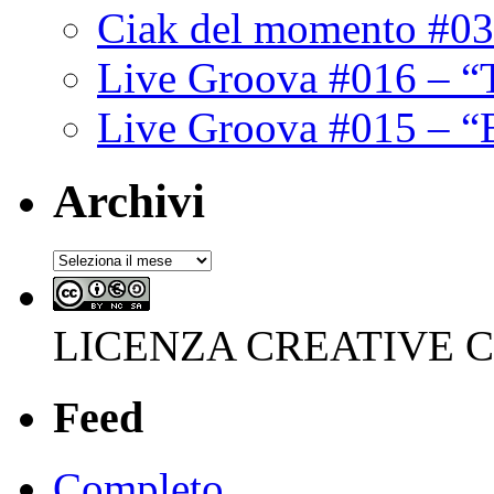
Ciak del momento #03
Live Groova #016 – “
Live Groova #015 – “
Archivi
Archivi
LICENZA CREATIVE
Feed
Completo