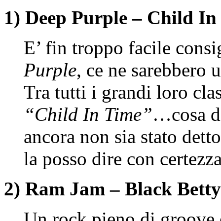
1) Deep Purple – Child In
E’ fin troppo facile cons
Purple
, ce ne sarebbero u
Tra tutti i grandi loro cla
“Child In Time”
…cosa di
ancora non sia stato det
la posso dire con certezz
2) Ram Jam – Black Betty
Un rock pieno di groove è