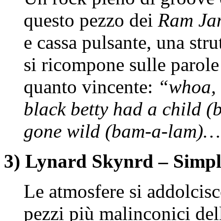
questo pezzo dei
Ram Ja
e cassa pulsante, una stru
si ricompone sulle parol
quanto vincente:
“whoa, 
black betty had a child 
gone wild (bam-a-lam)
3) Lynard Skynrd – Simp
Le atmosfere si addolcis
pezzi più malinconici del