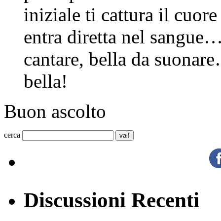
iniziale ti cattura il cuor
entra diretta nel sangue…
cantare, bella da suona
bella!
Buon ascolto
cerca
Discussioni Recenti