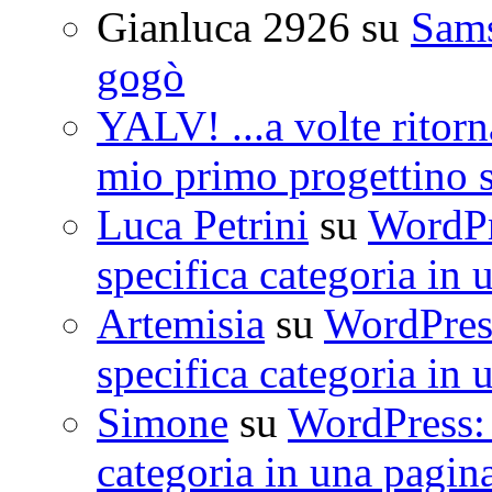
Gianluca 2926
su
Sam
gogò
YALV! ...a volte ritorn
mio primo progettino 
Luca Petrini
su
WordPre
specifica categoria in 
Artemisia
su
WordPress
specifica categoria in 
Simone
su
WordPress: 
categoria in una pagin