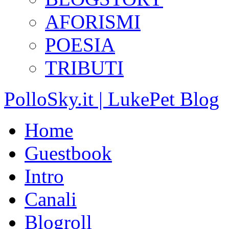
AFORISMI
POESIA
TRIBUTI
PolloSky.it | LukePet Blog
Home
Guestbook
Intro
Canali
Blogroll