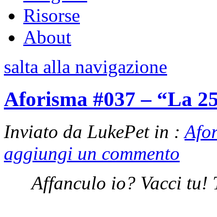
Risorse
About
salta alla navigazione
Aforisma #037 – “La 2
Inviato da LukePet in :
Afo
aggiungi un commento
Affanculo io? Vacci tu! 