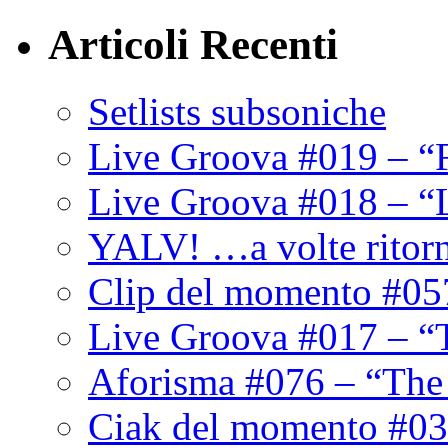
Articoli Recenti
Setlists subsoniche
Live Groova #019 – “
Live Groova #018 – “
YALV! …a volte ritor
Clip del momento #05
Live Groova #017 – “
Aforisma #076 – “The
Ciak del momento #03