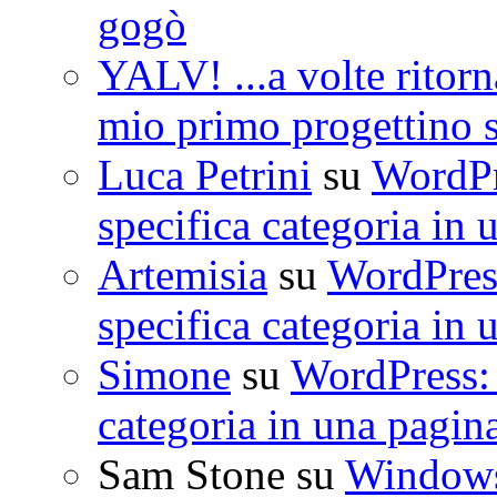
gogò
YALV! ...a volte ritorn
mio primo progettino 
Luca Petrini
su
WordPre
specifica categoria in 
Artemisia
su
WordPress
specifica categoria in 
Simone
su
WordPress: 
categoria in una pagin
Sam Stone
su
Windows 