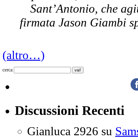
Sant’Antonio, che agi
firmata Jason Giambi sp
(altro…)
cerca
Discussioni Recenti
Gianluca 2926
su
Sam