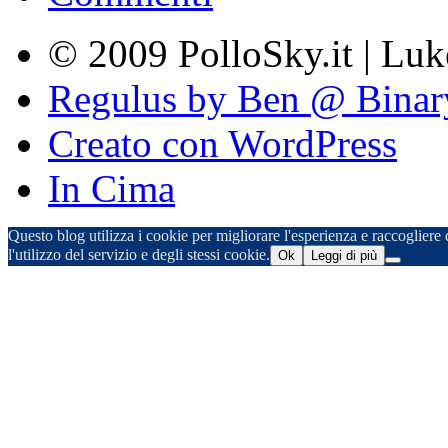
© 2009 PolloSky.it | Lu
Regulus by Ben @ Binar
Creato con WordPress
In Cima
Questo blog utilizza i cookie per migliorare l'esperienza e raccogliere d
l'utilizzo del servizio e degli stessi cookie.
Ok
Leggi di più