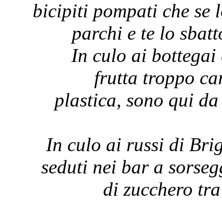
bicipiti pompati che se 
parchi e te lo sbat
In culo ai bottegai
frutta troppo car
plastica, sono qui d
In culo ai russi di Bri
seduti nei bar a sorsegg
di zucchero tra