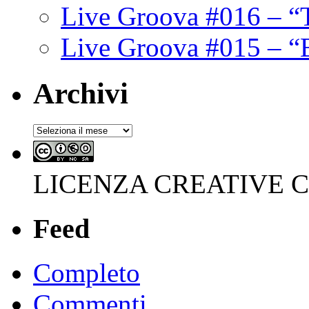
Live Groova #016 – “
Live Groova #015 – “
Archivi
Archivi
LICENZA CREATIVE
Feed
Completo
Commenti