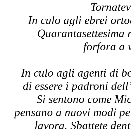
Tornatev
In culo agli ebrei ort
Quarantasettesima n
forfora a 
In culo agli agenti di b
di essere i padroni dell
Si sentono come Mi
pensano a nuovi modi pe
lavora. Sbattete dent