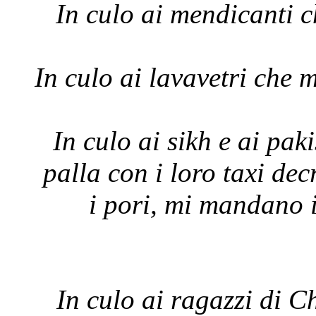
In culo ai mendicanti c
In culo ai lavavetri che m
In culo ai sikh e ai pak
palla con i loro taxi dec
i pori, mi mandano i
In culo ai ragazzi di Ch