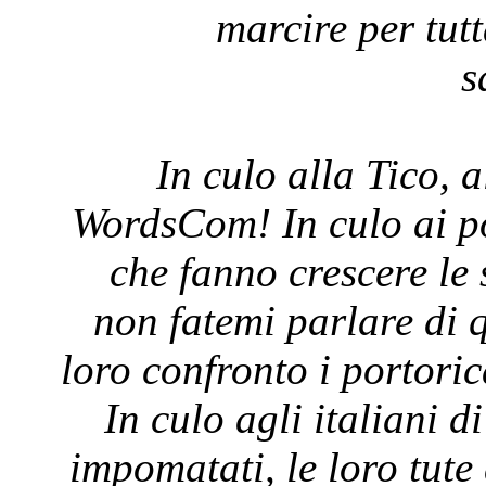
marcire per tut
s
In culo alla Tico, 
WordsCom! In culo ai po
che fanno crescere le 
non fatemi parlare di 
loro confronto i portori
In culo agli italiani d
impomatati, le loro tute 