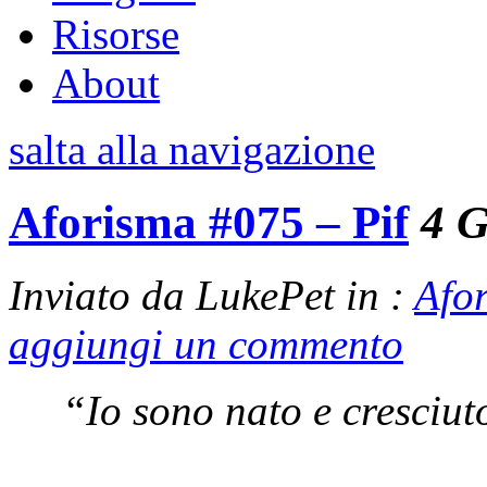
Risorse
About
salta alla navigazione
Aforisma #075 – Pif
4 
Inviato da LukePet in :
Afo
aggiungi un commento
“Io sono nato e cresciut