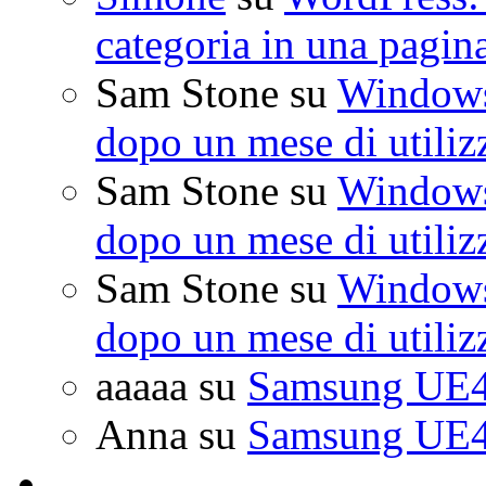
categoria in una pagin
Sam Stone
su
Windows 
dopo un mese di utiliz
Sam Stone
su
Windows 
dopo un mese di utiliz
Sam Stone
su
Windows 
dopo un mese di utiliz
aaaaa
su
Samsung UE4
Anna
su
Samsung UE4