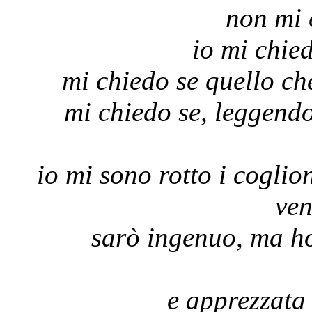
non mi c
io mi chied
mi chiedo se quello che
mi chiedo se, leggendo
io mi sono rotto i coglio
ven
sarò ingenuo, ma ho
e apprezzata