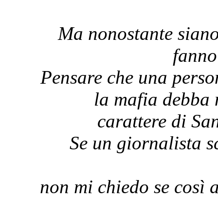
Ma nonostante siano
fanno
Pensare che una person
la mafia debba 
carattere di Sa
Se un giornalista s
non mi chiedo se così 