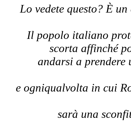
Lo vedete questo? È un 
Il popolo italiano pr
scorta affinché p
andarsi a prendere 
e ogniqualvolta in cui R
sarà una sconfit