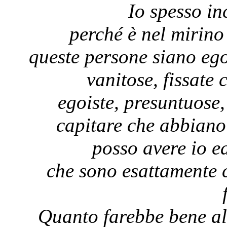
Io spesso in
perché è nel mirino
queste persone siano ego
vanitose, fissate 
egoiste, presuntuose
capitare che abbiano 
posso avere io ed
che sono esattamente 
Quanto farebbe bene all