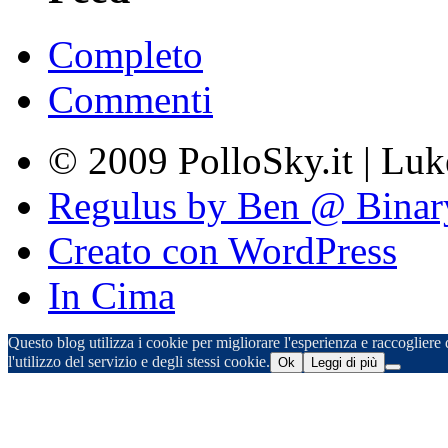
Completo
Commenti
© 2009 PolloSky.it | Lu
Regulus by Ben @ Binar
Creato con WordPress
In Cima
Questo blog utilizza i cookie per migliorare l'esperienza e raccogliere d
l'utilizzo del servizio e degli stessi cookie.
Ok
Leggi di più