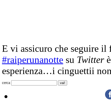
E vi assicuro che seguire il
#raiperunanotte
su
Twitter
è
esperienza…i cinguettii non
cerca