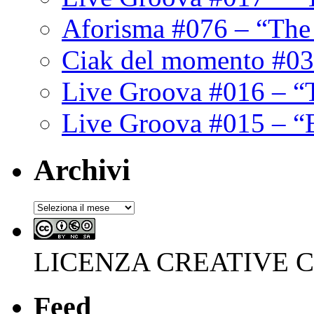
Aforisma #076 – “The
Ciak del momento #03
Live Groova #016 – “
Live Groova #015 – “
Archivi
Archivi
LICENZA CREATIVE
Feed