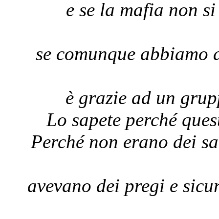
e se la mafia non s
se comunque abbiamo av
è grazie ad un grup
Lo sapete perché ques
Perché non erano dei san
avevano dei pregi e sicur