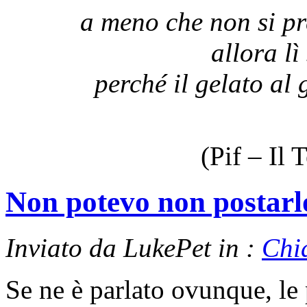
a meno che non si pre
allora lì
perché il gelato al 
(Pif – Il
Non potevo non postarl
Inviato da LukePet in :
Chi
Se ne è parlato ovunque, le