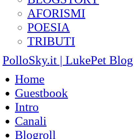
AFORISMI
POESIA
TRIBUTI
PolloSky.it | LukePet Blog
Home
Guestbook
Intro
Canali
Blogroll