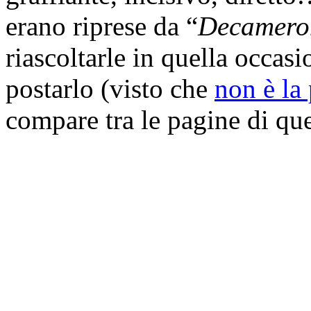
erano riprese da “
Decamero
riascoltarle in quella occa
postarlo (visto che
non è la
compare tra le pagine di qu