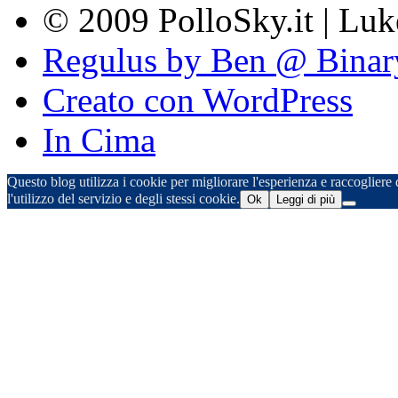
© 2009 PolloSky.it | Lu
Regulus by Ben @ Binar
Creato con WordPress
In Cima
Questo blog utilizza i cookie per migliorare l'esperienza e raccogliere d
l'utilizzo del servizio e degli stessi cookie.
Ok
Leggi di più