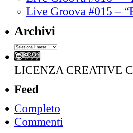
Live Groova #015 – “
Archivi
Archivi
LICENZA CREATIVE
Feed
Completo
Commenti