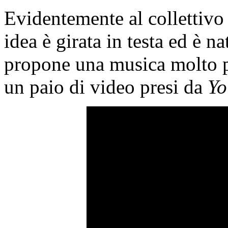
Evidentemente al collettiv
idea è girata in testa ed è n
propone una musica molto p
un paio di video presi da
Y