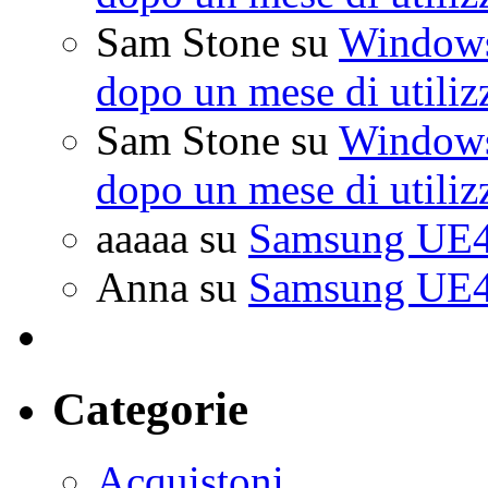
Sam Stone
su
Windows 
dopo un mese di utiliz
Sam Stone
su
Windows 
dopo un mese di utiliz
aaaaa
su
Samsung UE4
Anna
su
Samsung UE4
Categorie
Acquistoni