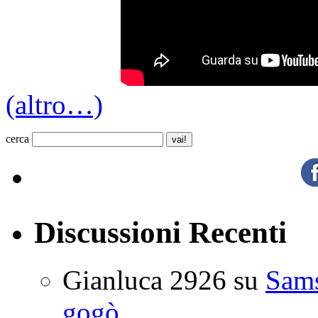
(altro…)
cerca
Discussioni Recenti
Gianluca 2926
su
Sam
gogò