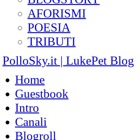
AFORISMI
POESIA
TRIBUTI
PolloSky.it | LukePet Blog
Home
Guestbook
Intro
Canali
Blogroll