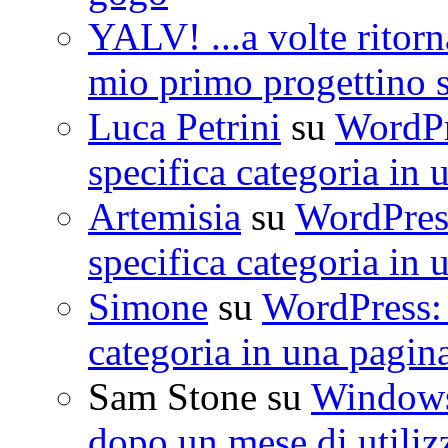
YALV! ...a volte ritorn
mio primo progettino 
Luca Petrini
su
WordPre
specifica categoria in 
Artemisia
su
WordPress
specifica categoria in 
Simone
su
WordPress: 
categoria in una pagin
Sam Stone
su
Windows 
dopo un mese di utiliz