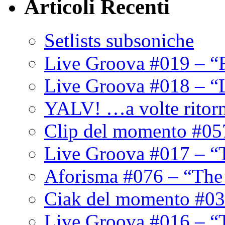
Articoli Recenti
Setlists subsoniche
Live Groova #019 – “
Live Groova #018 – “
YALV! …a volte ritor
Clip del momento #05
Live Groova #017 – “
Aforisma #076 – “The
Ciak del momento #03
Live Groova #016 – “