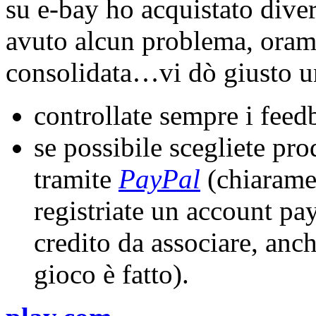
su e-bay ho acquistato diver
avuto alcun problema, oramai
consolidata…vi dò giusto un
controllate sempre i feed
se possibile scegliete pr
tramite
PayPal
(chiarame
registriate un account pa
credito da associare, anc
gioco è fatto).