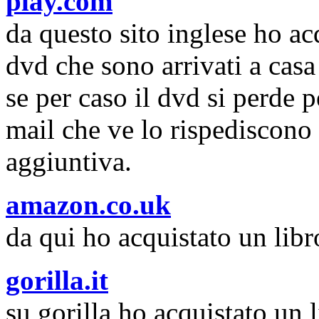
play.com
da questo sito inglese ho ac
dvd che sono arrivati a cas
se per caso il dvd si perde 
mail che ve lo rispediscono
aggiuntiva.
amazon.co.uk
da qui ho acquistato un lib
gorilla.it
su gorilla ho acquistato un 