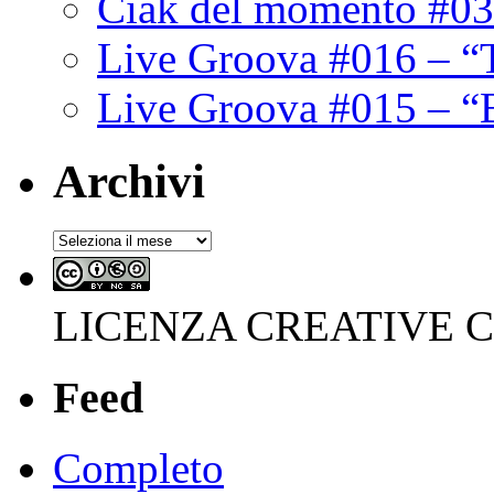
Ciak del momento #03
Live Groova #016 – “
Live Groova #015 – “
Archivi
Archivi
LICENZA CREATIVE
Feed
Completo