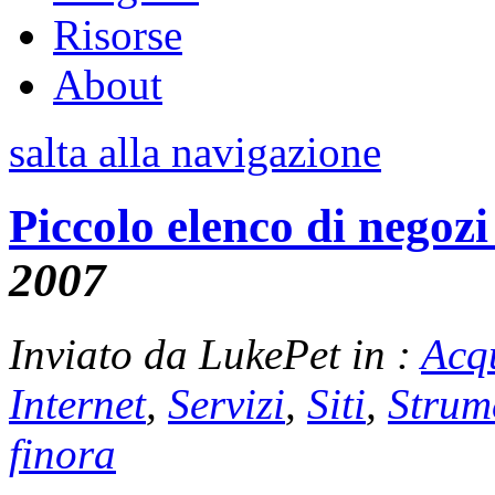
Risorse
About
salta alla navigazione
Piccolo elenco di negozi 
2007
Inviato da LukePet in :
Acq
Internet
,
Servizi
,
Siti
,
Strum
finora