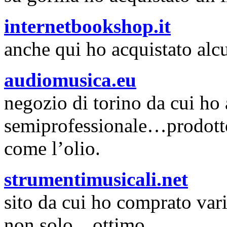
internetbookshop.it
anche qui ho acquistato alcu
audiomusica.eu
negozio di torino da cui ho
semiprofessionale…prodotto 
come l’olio.
strumentimusicali.net
sito da cui ho comprato vari
non solo…ottimo.