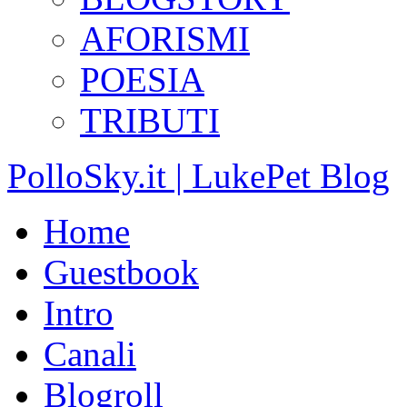
AFORISMI
POESIA
TRIBUTI
PolloSky.it | LukePet Blog
Home
Guestbook
Intro
Canali
Blogroll