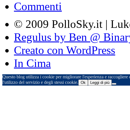
Commenti
© 2009 PolloSky.it | Lu
Regulus by Ben @ Binar
Creato con WordPress
In Cima
Questo blog utilizza i cookie per migliorare l'esperienza e raccogliere d
l'utilizzo del servizio e degli stessi cookie.
Ok
Leggi di più