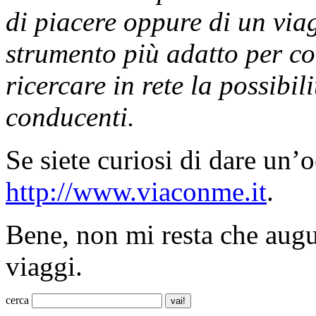
di piacere oppure di un vi
strumento più adatto per co
ricercare in rete la possibil
conducenti.
Se siete curiosi di dare un’o
http://www.viaconme.it
.
Bene, non mi resta che augur
viaggi.
cerca