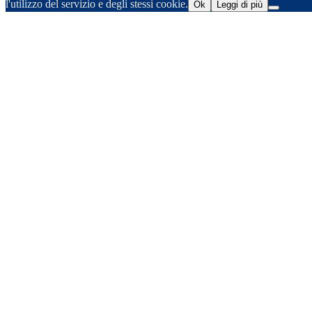
l'utilizzo del servizio e degli stessi cookie.
Ok
Leggi di più