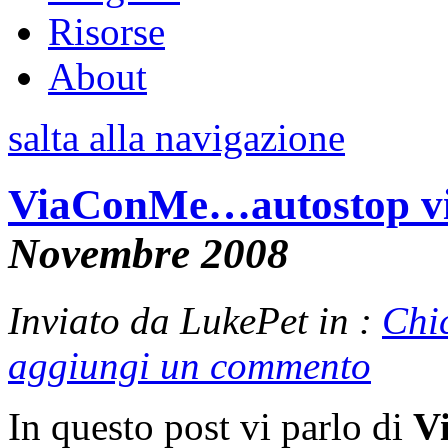
Risorse
About
salta alla navigazione
ViaConMe…autostop virt
Novembre 2008
Inviato da LukePet in :
Chi
aggiungi un commento
In questo post vi parlo di
V