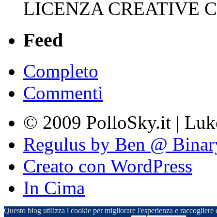
LICENZA CREATIVE
Feed
Completo
Commenti
© 2009 PolloSky.it | Lu
Regulus by Ben @ Binar
Creato con WordPress
In Cima
Questo blog utilizza i cookie per migliorare l'esperienza e raccogliere d