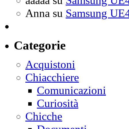
aaaaa
su
Samsung UE4
Anna
su
Samsung UE4
Categorie
Acquistoni
Chiacchiere
Comunicazioni
Curiosità
Chicche