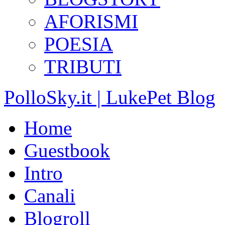
AFORISMI
POESIA
TRIBUTI
PolloSky.it | LukePet Blog
Home
Guestbook
Intro
Canali
Blogroll