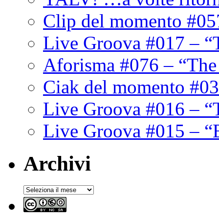
Clip del momento #05
Live Groova #017 – “
Aforisma #076 – “The
Ciak del momento #03
Live Groova #016 – “
Live Groova #015 – “
Archivi
Archivi