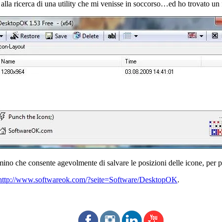
lla ricerca di una utility che mi venisse in soccorso…ed ho trovato un 
no che consente agevolmente di salvare le posizioni delle icone, per po
http://www.softwareok.com/?seite=Software/DesktopOK
.