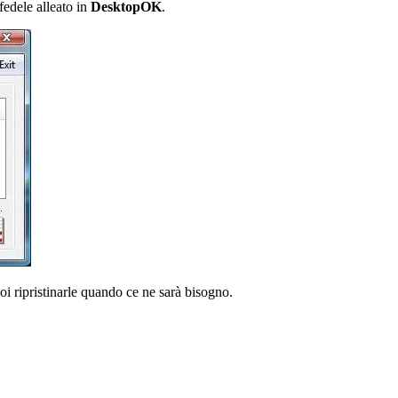
fedele alleato in
DesktopOK
.
i ripristinarle quando ce ne sarà bisogno.