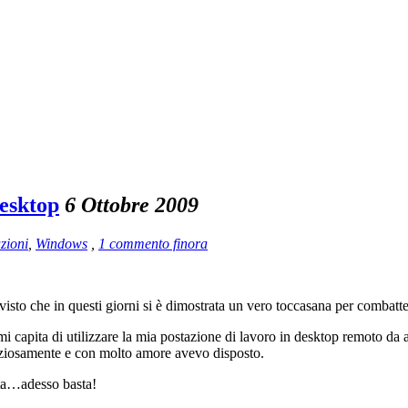
Desktop
6 Ottobre 2009
zioni
,
Windows
,
1 commento finora
, visto che in questi giorni si è dimostrata un vero toccasana per combat
mi capita di utilizzare la mia postazione di lavoro in desktop remoto da
nuziosamente e con molto amore avevo disposto.
ta…adesso basta!