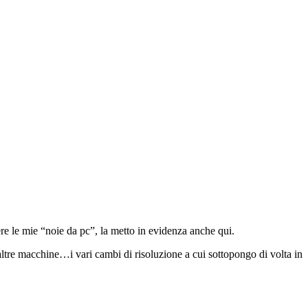
tere le mie “noie da pc”, la metto in evidenza anche qui.
 altre macchine…i vari cambi di risoluzione a cui sottopongo di volta in