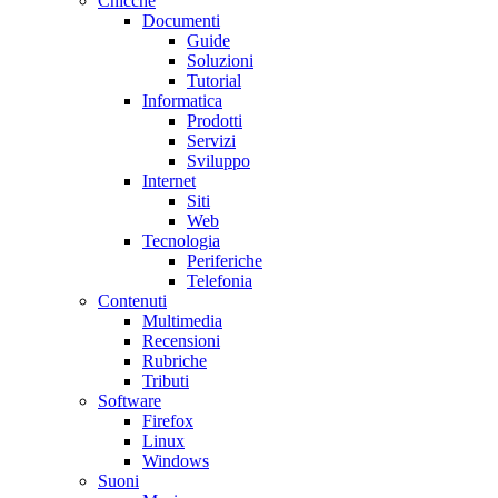
Chicche
Documenti
Guide
Soluzioni
Tutorial
Informatica
Prodotti
Servizi
Sviluppo
Internet
Siti
Web
Tecnologia
Periferiche
Telefonia
Contenuti
Multimedia
Recensioni
Rubriche
Tributi
Software
Firefox
Linux
Windows
Suoni