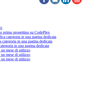
gò
 primo progettino su CodePlex
fica categoria in una pagina dedicata
a categoria in una pagina dedicata
categoria in una pagina dedicata
un mese di utilizzo
un mese di utilizzo
un mese di utilizzo