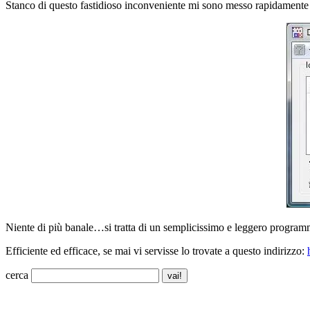
Stanco di questo fastidioso inconveniente mi sono messo rapidamente a
Niente di più banale…si tratta di un semplicissimo e leggero programmi
Efficiente ed efficace, se mai vi servisse lo trovate a questo indirizzo:
cerca