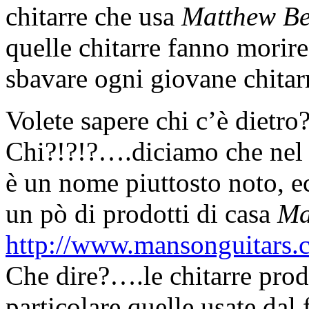
chitarre che usa
Matthew Be
quelle chitarre fanno morire
sbavare ogni giovane chitar
Volete sapere chi c’è dietr
Chi?!?!?….diciamo che nel 
è un nome piuttosto noto, e
un pò di prodotti di casa
Ma
http://www.mansonguitars.
Che dire?….le chitarre prod
particolare quelle usate dal