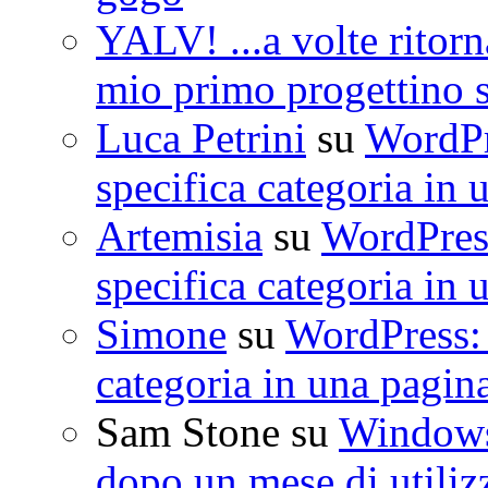
YALV! ...a volte ritorn
mio primo progettino 
Luca Petrini
su
WordPre
specifica categoria in 
Artemisia
su
WordPress
specifica categoria in 
Simone
su
WordPress: 
categoria in una pagin
Sam Stone
su
Windows 
dopo un mese di utiliz