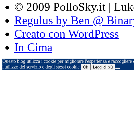
© 2009 PolloSky.it | Lu
Regulus by Ben @ Binar
Creato con WordPress
In Cima
Questo blog utilizza i cookie per migliorare l'esperienza e raccogliere d
l'utilizzo del servizio e degli stessi cookie.
Ok
Leggi di più