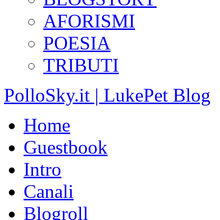
AFORISMI
POESIA
TRIBUTI
PolloSky.it | LukePet Blog
Home
Guestbook
Intro
Canali
Blogroll