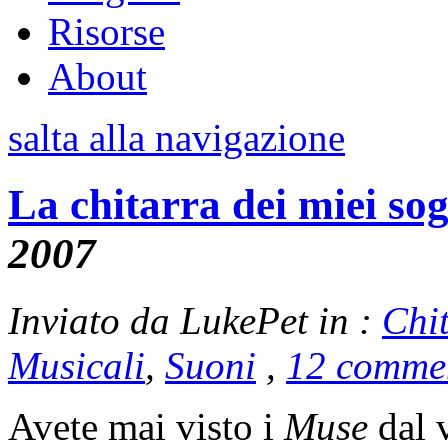
Risorse
About
salta alla navigazione
La chitarra dei miei so
2007
Inviato da LukePet in :
Chi
Musicali
,
Suoni
,
12 comme
Avete mai visto i
Muse
dal 