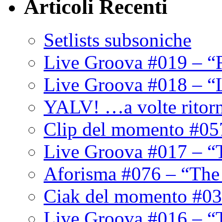
Articoli Recenti
Setlists subsoniche
Live Groova #019 – “
Live Groova #018 – “
YALV! …a volte ritor
Clip del momento #05
Live Groova #017 – “
Aforisma #076 – “The
Ciak del momento #03
Live Groova #016 – “