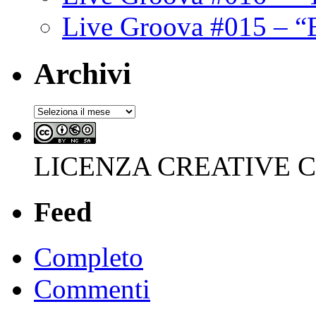
Live Groova #015 – “
Archivi
Archivi
LICENZA CREATIVE
Feed
Completo
Commenti