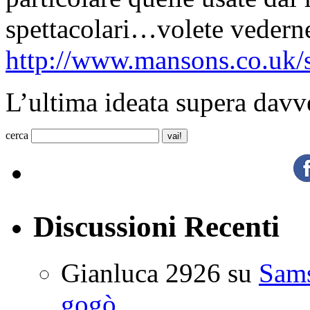
spettacolari…volete vedern
http://www.mansons.co.uk
L’ultima ideata supera dav
cerca
Discussioni Recenti
Gianluca 2926
su
Sam
gogò