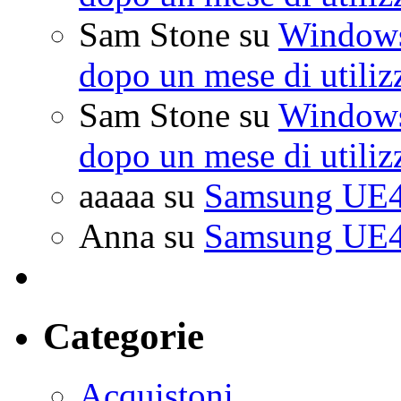
Sam Stone
su
Windows 
dopo un mese di utiliz
Sam Stone
su
Windows 
dopo un mese di utiliz
aaaaa
su
Samsung UE4
Anna
su
Samsung UE4
Categorie
Acquistoni