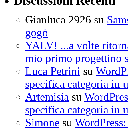
Discussioni Recenti
Gianluca 2926
su
Sam
gogò
YALV! ...a volte ritorn
mio primo progettino 
Luca Petrini
su
WordPre
specifica categoria in 
Artemisia
su
WordPress
specifica categoria in 
Simone
su
WordPress: 