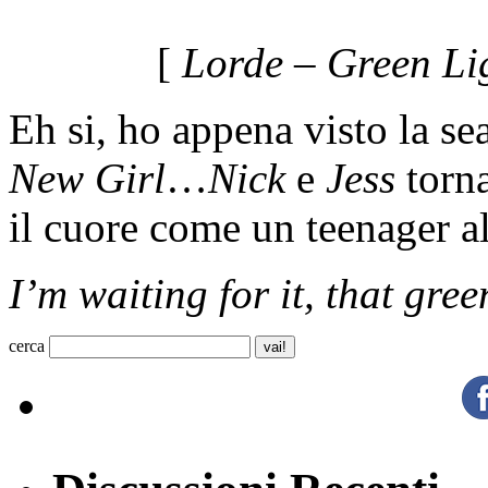
[
Lorde – Green Li
Eh si, ho appena visto la sea
New Girl
…
Nick
e
Jess
torna
il cuore come un teenager al
I’m waiting for it, that green
cerca