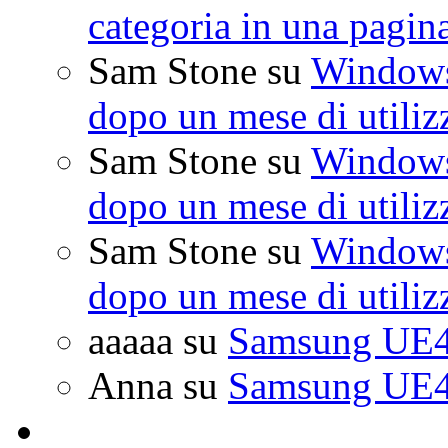
categoria in una pagin
Sam Stone
su
Windows 
dopo un mese di utiliz
Sam Stone
su
Windows 
dopo un mese di utiliz
Sam Stone
su
Windows 
dopo un mese di utiliz
aaaaa
su
Samsung UE4
Anna
su
Samsung UE4