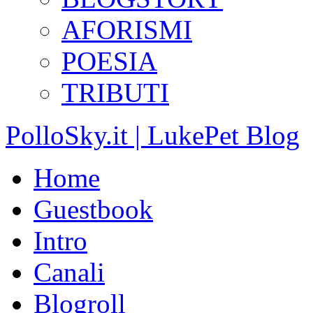
AFORISMI
POESIA
TRIBUTI
PolloSky.it | LukePet Blog
Home
Guestbook
Intro
Canali
Blogroll