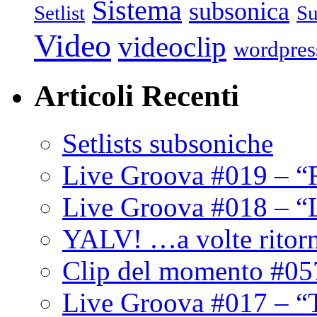
Sistema
subsonica
Setlist
Su
Video
videoclip
wordpres
Articoli Recenti
Setlists subsoniche
Live Groova #019 – “
Live Groova #018 – “
YALV! …a volte ritor
Clip del momento #05
Live Groova #017 – “