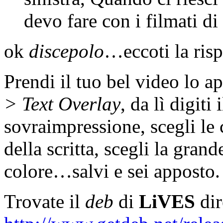
devo fare con i filmati di
ok
discepolo
…eccoti la risp
Prendi il tuo bel video lo a
> Text Overlay
, da lì digiti
sovraimpressione, scegli le
della scritta, scegli la grand
colore…salvi e sei apposto.
Trovate il
deb
di
LiVES
dir