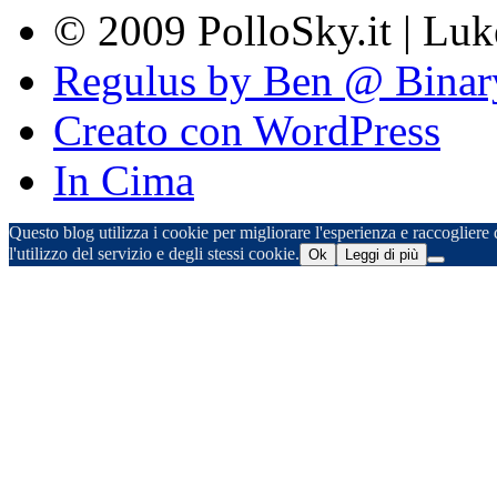
© 2009 PolloSky.it | Lu
Regulus by Ben @ Binar
Creato con WordPress
In Cima
Questo blog utilizza i cookie per migliorare l'esperienza e raccogliere d
l'utilizzo del servizio e degli stessi cookie.
Ok
Leggi di più