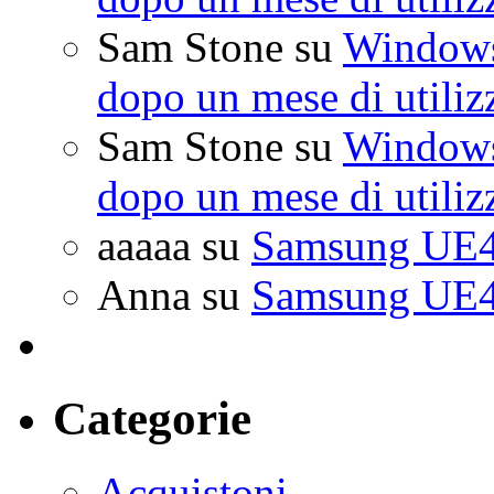
Sam Stone
su
Windows 
dopo un mese di utiliz
Sam Stone
su
Windows 
dopo un mese di utiliz
aaaaa
su
Samsung UE4
Anna
su
Samsung UE4
Categorie
Acquistoni