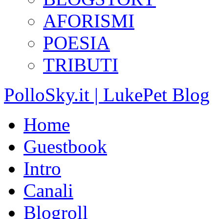
AFORISMI
POESIA
TRIBUTI
PolloSky.it | LukePet Blog
Home
Guestbook
Intro
Canali
Blogroll