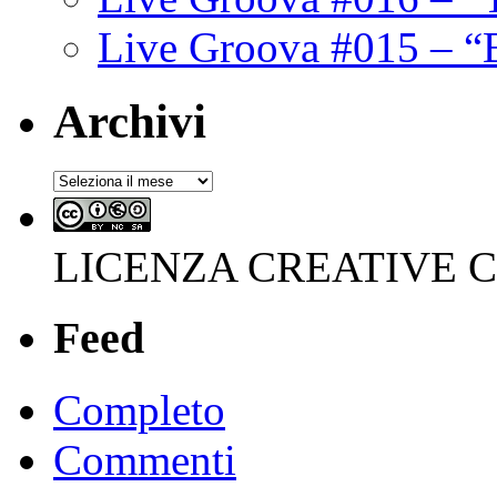
Live Groova #015 – “
Archivi
Archivi
LICENZA CREATIVE
Feed
Completo
Commenti