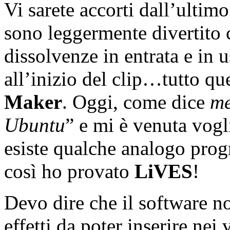
Vi sarete accorti dall’ultimo
sono leggermente divertito
dissolvenze in entrata e in u
all’inizio del clip…tutto qu
Maker
. Oggi, come dice
m
Ubuntu
” e mi è venuta vogl
esiste qualche analogo pro
così ho provato
LiVES
!
Devo dire che il software no
effetti da poter inserire n