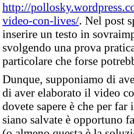
http://pollosky.wordpress.
video-con-lives/
. Nel post 
inserire un testo in sovrai
svolgendo una prova pratica
particolare che forse potreb
Dunque, supponiamo di ave
di aver elaborato il video c
dovete sapere è che per far 
siano salvate è opportuno f
(o almeno questa è la soluzi