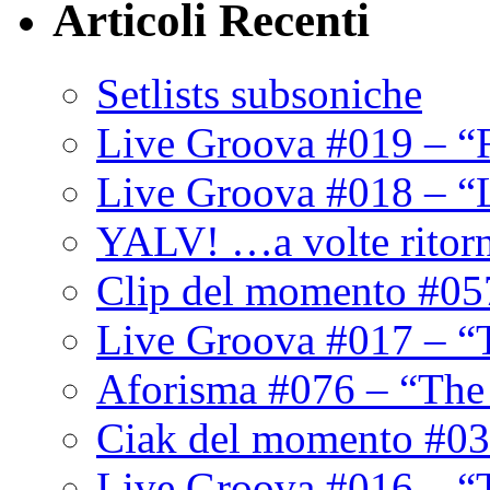
Articoli Recenti
Setlists subsoniche
Live Groova #019 – “
Live Groova #018 – “
YALV! …a volte ritor
Clip del momento #05
Live Groova #017 – “
Aforisma #076 – “The
Ciak del momento #03
Live Groova #016 – “