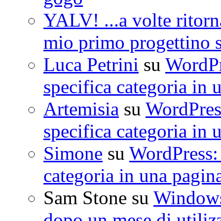
YALV! ...a volte ritorn
mio primo progettino 
Luca Petrini
su
WordPre
specifica categoria in 
Artemisia
su
WordPress
specifica categoria in 
Simone
su
WordPress: 
categoria in una pagin
Sam Stone
su
Windows 
dopo un mese di utiliz