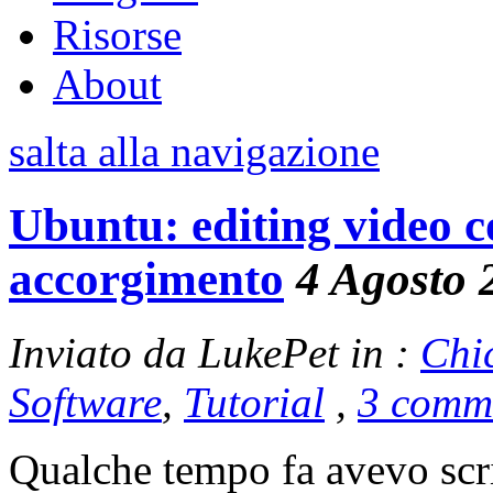
Risorse
About
salta alla navigazione
Ubuntu: editing video
accorgimento
4 Agosto 
Inviato da LukePet in :
Chi
Software
,
Tutorial
,
3 comm
Qualche tempo fa avevo scri