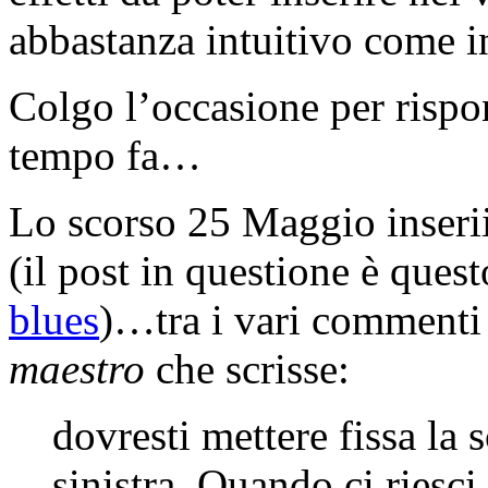
abbastanza intuitivo come in
Colgo l’occasione per rispo
tempo fa…
Lo scorso 25 Maggio inseri
(il post in questione è ques
blues
)…tra i vari commenti 
maestro
che scrisse:
dovresti mettere fissa la 
sinistra, Quando ci riesci