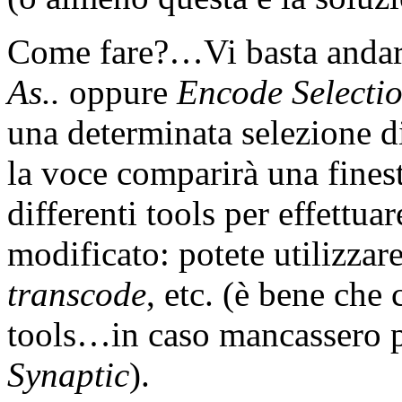
Come fare?…Vi basta anda
As..
oppure
Encode Selectio
una determinata selezione d
la voce comparirà una finest
differenti tools per effettua
modificato: potete utilizzar
transcode
, etc. (è bene che c
tools…in caso mancassero p
Synaptic
).