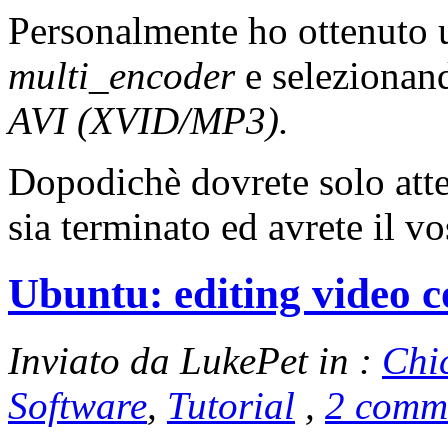
Personalmente ho ottenuto u
multi_encoder
e seleziona
AVI (XVID/MP3).
Dopodichè dovrete solo atte
sia terminato ed avrete il v
Ubuntu: editing video 
Inviato da LukePet in :
Chi
Software
,
Tutorial
,
2 comm