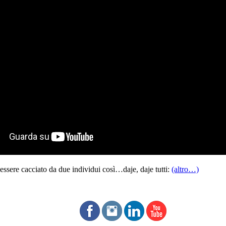
 essere cacciato da due individui così…daje, daje tutti:
(altro…)