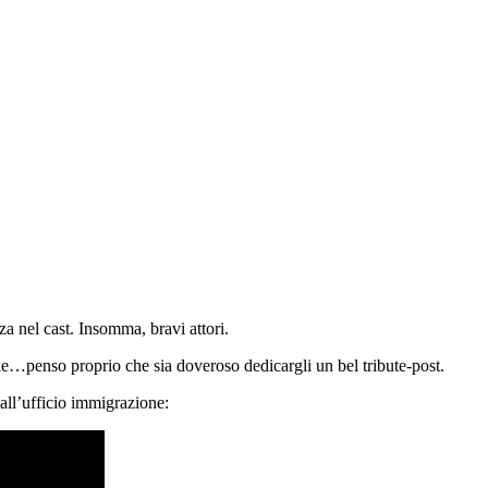
a nel cast. Insomma, bravi attori.
ile…penso proprio che sia doveroso dedicargli un bel tribute-post.
all’ufficio immigrazione: