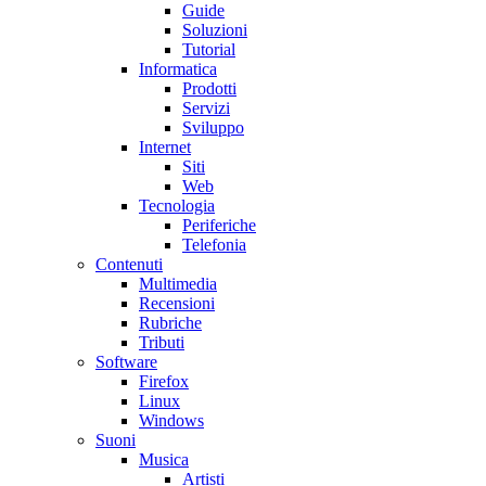
Guide
Soluzioni
Tutorial
Informatica
Prodotti
Servizi
Sviluppo
Internet
Siti
Web
Tecnologia
Periferiche
Telefonia
Contenuti
Multimedia
Recensioni
Rubriche
Tributi
Software
Firefox
Linux
Windows
Suoni
Musica
Artisti