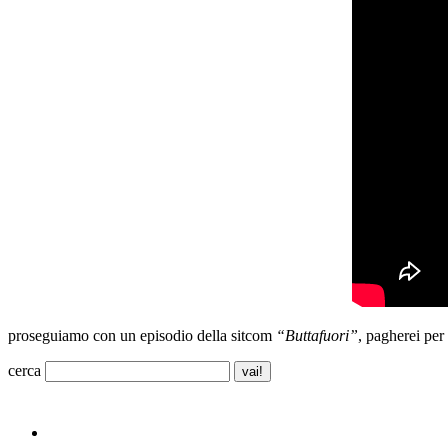
proseguiamo con un episodio della sitcom
“Buttafuori”
, pagherei per
cerca