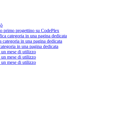
gò
 primo progettino su CodePlex
fica categoria in una pagina dedicata
a categoria in una pagina dedicata
categoria in una pagina dedicata
un mese di utilizzo
un mese di utilizzo
un mese di utilizzo