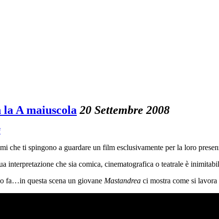
 la A maiuscola
20 Settembre 2008
i
i che ti spingono a guardare un film esclusivamente per la loro presenz
ua interpretazione che sia comica, cinematografica o teatrale è inimitab
nno fa…in questa scena un giovane
Mastandrea
ci mostra come si lavora 