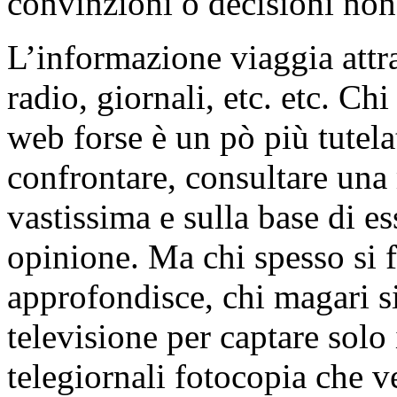
convinzioni o decisioni non
L’informazione viaggia attra
radio, giornali, etc. etc. Chi
web forse è un pò più tutel
confrontare, consultare una 
vastissima e sulla base di e
opinione. Ma chi spesso si f
approfondisce, chi magari si
televisione per captare solo i
telegiornali fotocopia che v