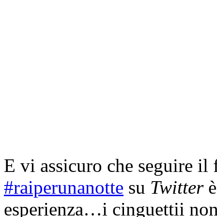
E vi assicuro che seguire il
#raiperunanotte
su
Twitter
è
esperienza…i cinguettii non