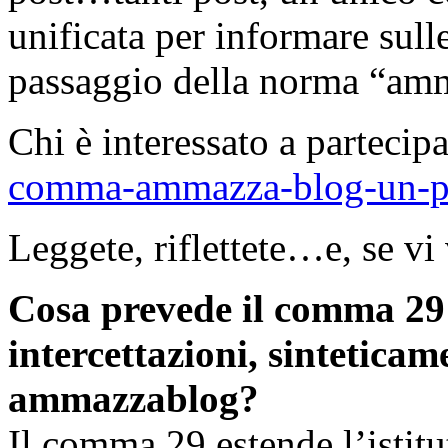
unificata per informare sul
passaggio della norma “am
Chi è interessato a partecipa
comma-ammazza-blog-un-pos
Leggete, riflettete…e, se vi 
Cosa prevede il comma 29 
intercettazioni, sintetica
ammazzablog?
Il comma 29 estende l’istitut