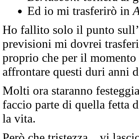
Ed io mi trasferirò in
A
Ho fallito solo il punto sull
previsioni mi dovrei trasfer
proprio che per il momento 
affrontare questi duri anni 
Molti ora staranno festegg
faccio parte di quella fetta 
la vita.
Però che tristezza…vi lasci