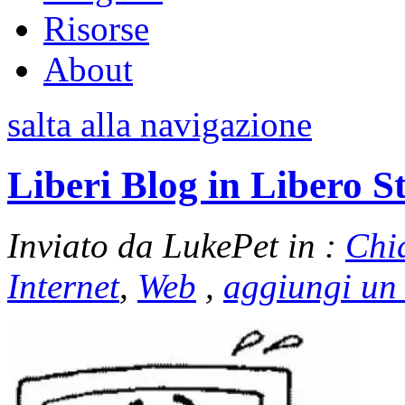
Risorse
About
salta alla navigazione
Liberi Blog in Libero S
Inviato da LukePet in :
Chi
Internet
,
Web
,
aggiungi un