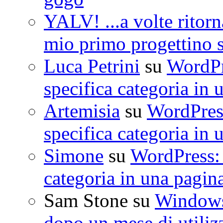
YALV! ...a volte ritorn
mio primo progettino 
Luca Petrini
su
WordPre
specifica categoria in 
Artemisia
su
WordPress
specifica categoria in 
Simone
su
WordPress: 
categoria in una pagin
Sam Stone
su
Windows 
dopo un mese di utiliz