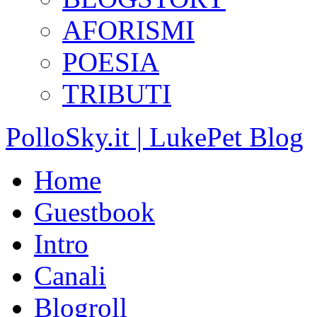
AFORISMI
POESIA
TRIBUTI
PolloSky.it | LukePet Blog
Home
Guestbook
Intro
Canali
Blogroll