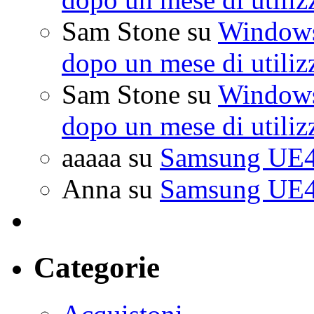
Sam Stone
su
Windows 
dopo un mese di utiliz
Sam Stone
su
Windows 
dopo un mese di utiliz
aaaaa
su
Samsung UE4
Anna
su
Samsung UE4
Categorie