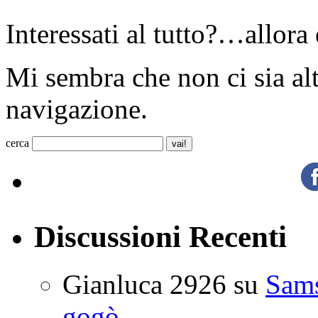
Interessati al tutto?…allora 
Mi sembra che non ci sia a
navigazione.
cerca
Discussioni Recenti
Gianluca 2926
su
Sam
gogò