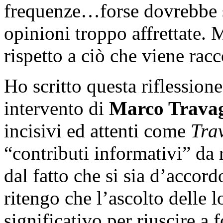
frequenze…forse dovrebbe s
opinioni troppo affrettate. M
rispetto a ciò che viene racc
Ho scritto questa riflession
intervento di
Marco Travag
incisivi ed attenti come
Tra
“contributi informativi” da 
dal fatto che si sia d’accord
ritengo che l’ascolto delle l
significativo per riuscire a