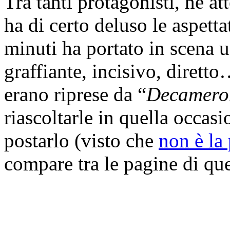
Tra tanti protagonisti, ne a
ha di certo deluso le aspetta
minuti ha portato in scena 
graffiante, incisivo, diretto
erano riprese da “
Decamero
riascoltarle in quella occa
postarlo (visto che
non è la
compare tra le pagine di qu