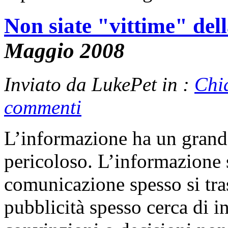
Non siate "vittime" del
Maggio 2008
Inviato da LukePet in :
Chi
commenti
L’informazione ha un grand
pericoloso. L’informazione
comunicazione spesso si tra
pubblicità spesso cerca di i