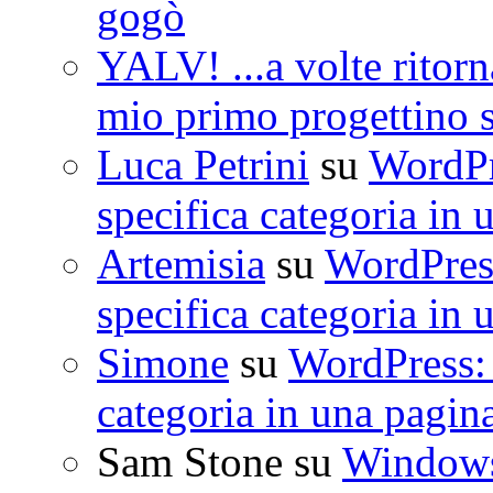
gogò
YALV! ...a volte ritorn
mio primo progettino 
Luca Petrini
su
WordPre
specifica categoria in 
Artemisia
su
WordPress
specifica categoria in 
Simone
su
WordPress: 
categoria in una pagin
Sam Stone
su
Windows 