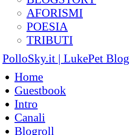
AFORISMI
POESIA
TRIBUTI
PolloSky.it | LukePet Blog
Home
Guestbook
Intro
Canali
Blogroll