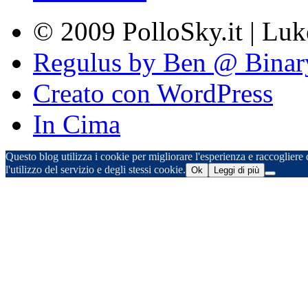
© 2009 PolloSky.it | Lu
Regulus by Ben @ Binar
Creato con WordPress
In Cima
Questo blog utilizza i cookie per migliorare l'esperienza e raccogliere d
l'utilizzo del servizio e degli stessi cookie.
Ok
Leggi di più