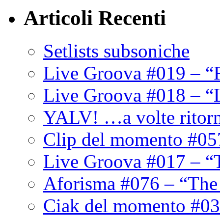
Articoli Recenti
Setlists subsoniche
Live Groova #019 – “
Live Groova #018 – “
YALV! …a volte ritor
Clip del momento #05
Live Groova #017 – “
Aforisma #076 – “The
Ciak del momento #03