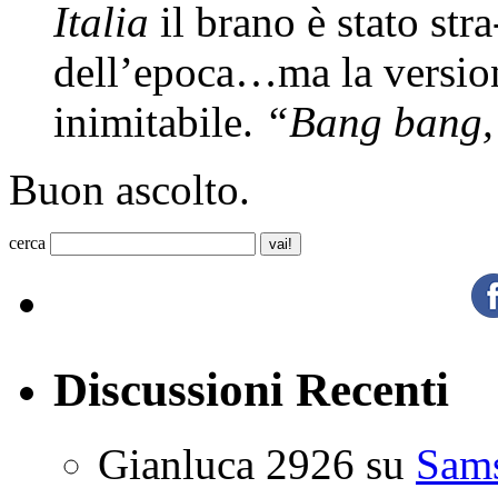
Italia
il brano è stato stra
dell’epoca…ma la versio
inimitabile.
“Bang bang,
Buon ascolto.
cerca
Discussioni Recenti
Gianluca 2926
su
Sam