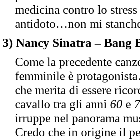
medicina contro lo stress
antidoto…non mi stancher
3) Nancy Sinatra – Bang 
Come la precedente canzo
femminile è protagonist
che merita di essere ricor
cavallo tra gli anni
60
e
irruppe nel panorama mus
Credo che in origine il p