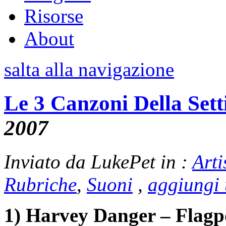
Risorse
About
salta alla navigazione
Le 3 Canzoni Della Set
2007
Inviato da LukePet in :
Arti
Rubriche
,
Suoni
,
aggiungi
1) Harvey Danger – Flagpo