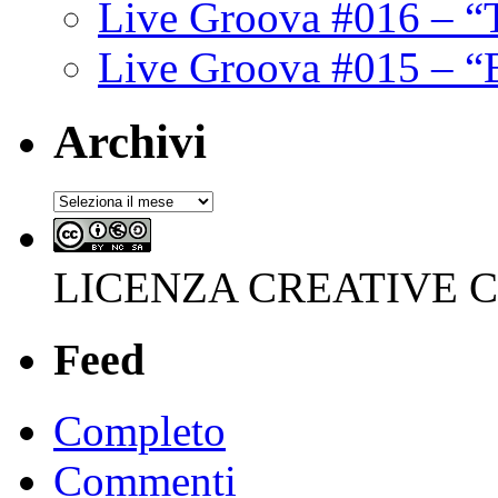
Live Groova #016 – “
Live Groova #015 – “
Archivi
Archivi
LICENZA CREATIVE
Feed
Completo
Commenti