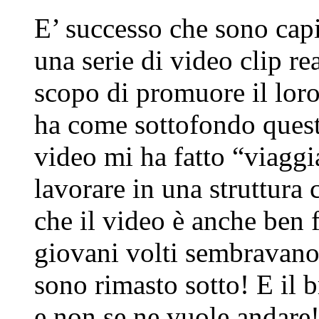
E’ successo che sono capi
una serie di video clip re
scopo di promuore il lor
ha come sottofondo questa
video mi ha fatto “viaggi
lavorare in una struttura 
che il video è anche ben f
giovani volti sembravano 
sono rimasto sotto! E il b
e non se ne vuole andare!