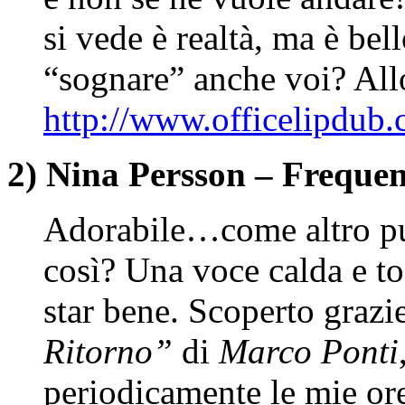
si vede è realtà, ma è bel
“sognare” anche voi? Allo
http://www.officelipdub
2) Nina Persson – Frequen
Adorabile…come altro pu
così? Una voce calda e to
star bene. Scoperto grazi
Ritorno”
di
Marco Ponti
periodicamente le mie o