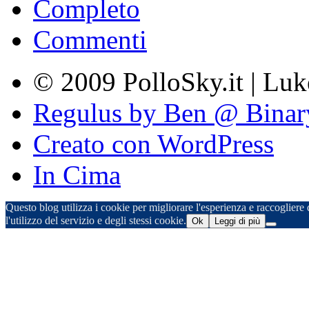
Completo
Commenti
© 2009 PolloSky.it | Lu
Regulus by Ben @ Binar
Creato con WordPress
In Cima
Questo blog utilizza i cookie per migliorare l'esperienza e raccogliere d
l'utilizzo del servizio e degli stessi cookie.
Ok
Leggi di più