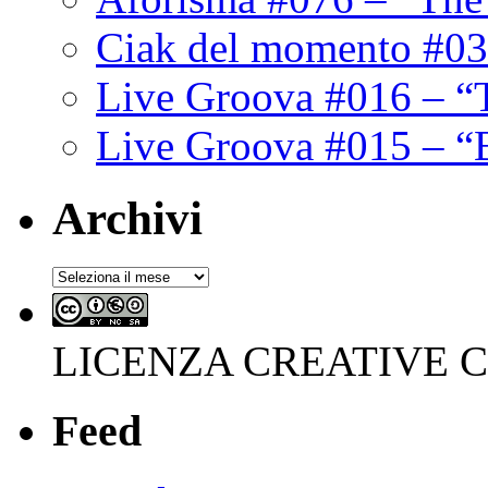
Ciak del momento #03
Live Groova #016 – “
Live Groova #015 – “
Archivi
Archivi
LICENZA CREATIVE
Feed