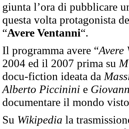
giunta l’ora di pubblicare 
questa volta protagonista de
“
Avere Ventanni
“.
Il programma avere “
Avere 
2004 ed il 2007 prima su
M
docu-fiction ideata da
Mass
Alberto Piccinini
e
Giovann
documentare il mondo visto 
Su
Wikipedia
la trasmissione