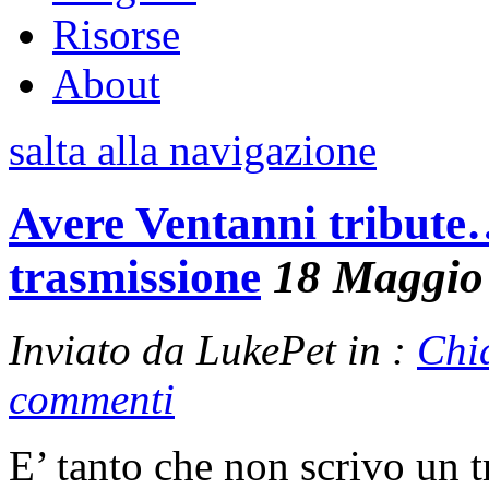
Risorse
About
salta alla navigazione
Avere Ventanni tribut
trasmissione
18 Maggio
Inviato da LukePet in :
Chi
commenti
E’ tanto che non scrivo un t