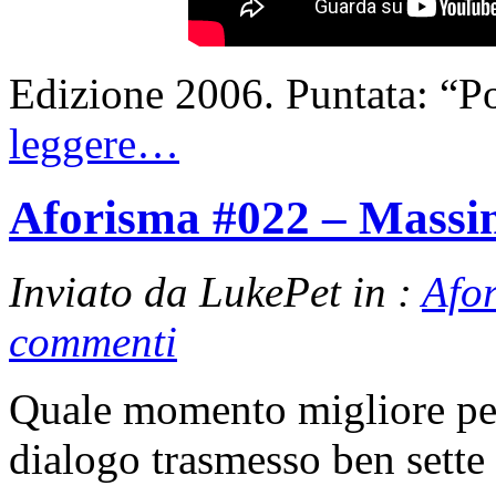
Edizione 2006. Puntata: “P
leggere…
Aforisma #022 – Mass
Inviato da LukePet in :
Afo
commenti
Quale momento migliore per 
dialogo trasmesso ben set