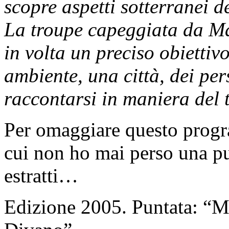
scopre aspetti sotterranei de
La troupe capeggiata da Ma
in volta un preciso obiettiv
ambiente, una città, dei pe
raccontarsi in maniera del 
Per omaggiare questo progr
cui non ho mai perso una pun
estratti…
Edizione 2005. Puntata: “