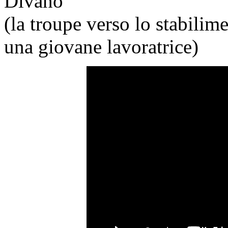
Divano”
(la troupe verso lo stabilim
una giovane lavoratrice)