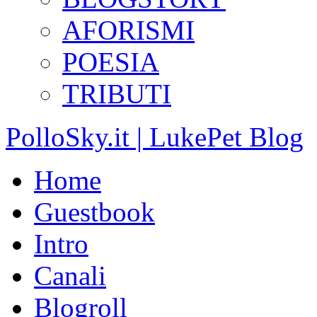
AFORISMI
POESIA
TRIBUTI
PolloSky.it | LukePet Blog
Home
Guestbook
Intro
Canali
Blogroll