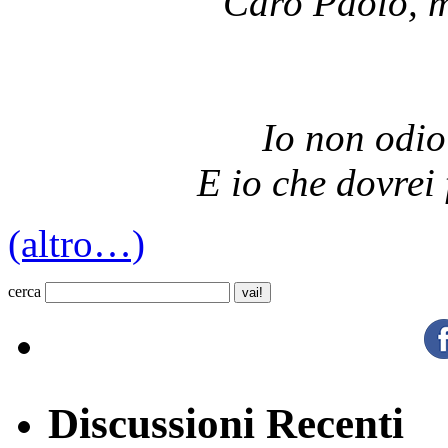
Caro Paolo, m
Io non odio
E io che dovrei
(altro…)
cerca
Discussioni Recenti