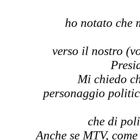
ho notato che 
verso il nostro (v
Presi
Mi chiedo ch
personaggio politi
che di pol
Anche se MTV, come t